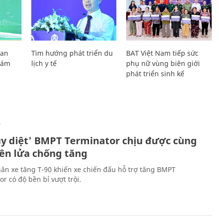
Lan
Tìm hướng phát triển du
BAT Việt Nam tiếp sức
Giám
lịch y tế
phụ nữ vùng biên giới
phát triển sinh kế
Ự
ủy diệt' BMPT Terminator chịu được cùng
tên lửa chống tăng
ân xe tăng T-90 khiến xe chiến đấu hỗ trợ tăng BMPT
r có độ bền bỉ vượt trội.