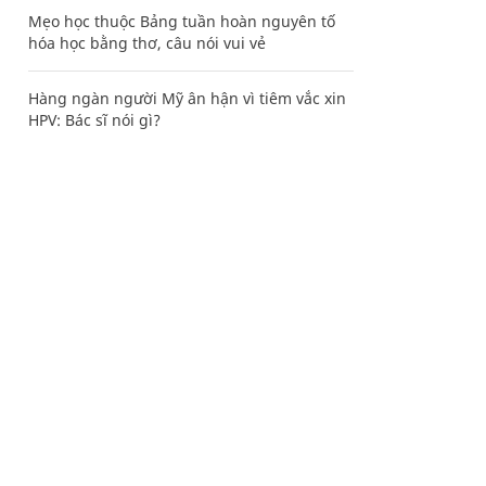
Mẹo học thuộc Bảng tuần hoàn nguyên tố
hóa học bằng thơ, câu nói vui vẻ
Hàng ngàn người Mỹ ân hận vì tiêm vắc xin
HPV: Bác sĩ nói gì?