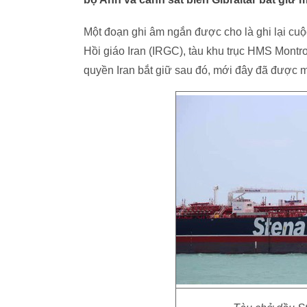
Một đoạn ghi âm ngắn được cho là ghi lại cu
Hồi giáo Iran (IRGC), tàu khu trục HMS Montr
quyền Iran bắt giữ sau đó, mới đây đã được 