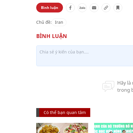
Bình luận
Chủ đề:
Iran
Có thể bạn quan tâm