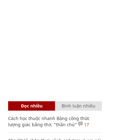
Đọc nhiều
Bình luận nhiều
Cách học thuộc nhanh Bảng công thức
lượng giác bằng thơ, "thần chú"
17