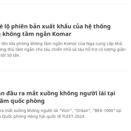
Ự
é lộ phiên bản xuất khẩu của hệ thống
 không tầm ngắn Komar
 tên lửa phòng không tầm ngắn Komar của Nga cung cấp khả
ng thủ tầm ngắn cho tàu chiến nhỏ và tàu hỗ trợ có lượng giãn
tới 50 tấn.
Ự
ần đầu ra mắt xuồng không người lái tại
 lãm quốc phòng
ra mắt xuồng không người lái “Vizir”, “Orkan”, “BEK-1000” tại
m Quốc phòng Hàng hải quốc tế FLEET-2024.