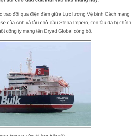
ộc trao đổi qua điện đàm giữa Lực lượng Vệ binh Cách mạng
ose của Anh và tàu chở dầu Stena Impero, con tàu đã bị chính
một công ty mang tên Dryad Global công bố.