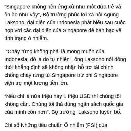
“Singapore không nên ứng xử như một đứa trẻ và
ồn ào như vậy”, Bộ trưởng phúc lợi xã hội Agung
Laksono, đại diện của Indonesia phát biểu sau cuộc
họp với các đại diện của Singapore để bàn bạc về
tình trạng ô nhiễm.
“Cháy rừng không phải là mong muốn của
Indonesia, đó là do tự nhiên”, ông Laksono nói đồng
thời khẳng định sẽ không nhận hỗ trợ tài chính
chống cháy rừng từ Singapore trừ phi Singapore
viện trợ một lượng tiền lớn.
“Nếu chỉ là nửa triệu hay 1 triệu USD thì chúng tôi
không cần. Chúng tôi thà dùng ngân sách quốc gia
của mình còn hơn”, Bộ trưởng Laksono tuyên bố.
Chỉ số Những tiêu chuẩn Ô nhiễm (PSI) của