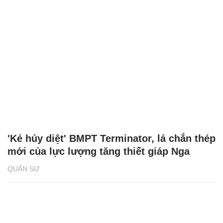
'Kẻ hủy diệt' BMPT Terminator, lá chắn thép
mới của lực lượng tăng thiết giáp Nga
QUÂN SỰ