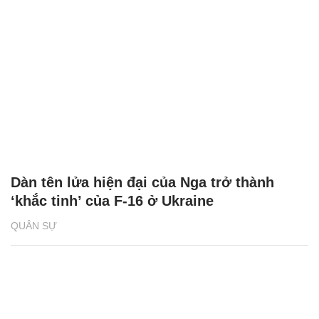
Dàn tên lửa hiện đại của Nga trở thành
‘khắc tinh’ của F-16 ở Ukraine
QUÂN SỰ