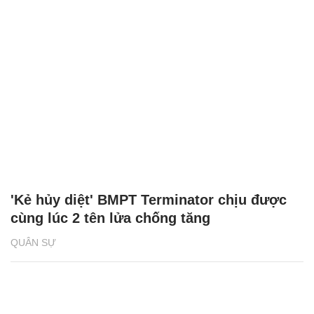
'Kẻ hủy diệt' BMPT Terminator chịu được
cùng lúc 2 tên lửa chống tăng
QUÂN SỰ