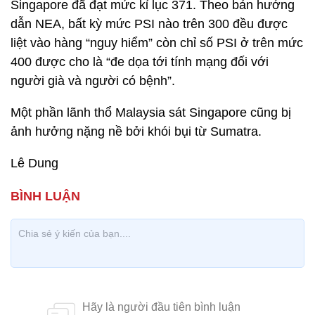
Singapore đã đạt mức kỉ lục 371. Theo bản hướng
dẫn NEA, bất kỳ mức PSI nào trên 300 đều được
liệt vào hàng “nguy hiểm” còn chỉ số PSI ở trên mức
400 được cho là “đe dọa tới tính mạng đối với
người già và người có bệnh”.
Một phần lãnh thổ Malaysia sát Singapore cũng bị
ảnh hưởng nặng nề bởi khói bụi từ Sumatra.
Lê Dung