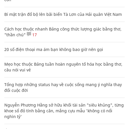
Bí mật trận đổ bộ lên bãi biển Tà Lơn của Hải quân Việt Nam
Cách học thuộc nhanh Bảng công thức lượng giác bằng thơ,
"thần chú"
17
20 số điện thoại ma ám bạn không bao giờ nên gọi
Mẹo học thuộc Bảng tuần hoàn nguyên tố hóa học bằng thơ,
câu nói vui vẻ
Tổng hợp những status hay về cuộc sống mang ý nghĩa thay
đổi cuộc đời
Nguyễn Phương Hằng sở hữu khối tài sản "siêu khủng", từng
khoe sổ đỏ tính bằng cân, mắng cựu mẫu 'không có nổi
nghìn tỷ'