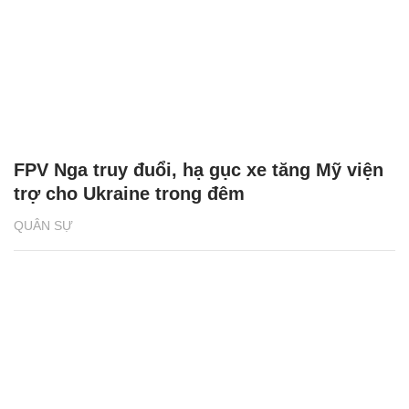
FPV Nga truy đuổi, hạ gục xe tăng Mỹ viện
trợ cho Ukraine trong đêm
QUÂN SỰ