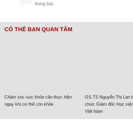
CÓ THỂ BẠN QUAN TÂM
Chăm sóc sức khỏe cần thực hiện
GS.TS Nguyễn Thị Lan ti
ngay khi cơ thể còn khỏe
chức Giám đốc Học viện
Việt Nam