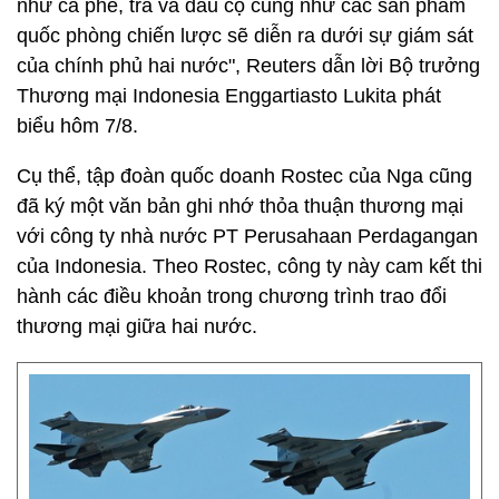
như cà phê, trà và dầu cọ cũng như các sản phẩm
quốc phòng chiến lược sẽ diễn ra dưới sự giám sát
của chính phủ hai nước", Reuters dẫn lời Bộ trưởng
Thương mại Indonesia Enggartiasto Lukita phát
biểu hôm 7/8.
Cụ thể, tập đoàn quốc doanh Rostec của Nga cũng
đã ký một văn bản ghi nhớ thỏa thuận thương mại
với công ty nhà nước PT Perusahaan Perdagangan
của Indonesia. Theo Rostec, công ty này cam kết thi
hành các điều khoản trong chương trình trao đổi
thương mại giữa hai nước.