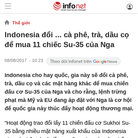
Thế giới
Indonesia đổi ... cà phê, trà, dầu cọ
để mua 11 chiếc Su-35 của Nga
08/08/2017 - 10:23
Indonesia cho hay quốc, gia này sẽ đổi cà phê,
trà, dầu cọ và các mặt hàng khác để mua chiến
đấu cơ Su-35 của Nga và cho rằng, lệnh trừng
phạt mà Mỹ và EU đang áp đặt với Nga là cơ hội
để quốc gia này thúc đẩy hoạt động thương mại.
"Hoạt động trao đổi lấy 11 chiến đấu cơ Sukhoi Su-
35 bằng nhiều mặt hàng xuất khẩu của Indonesia