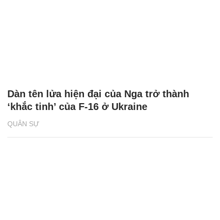
Dàn tên lửa hiện đại của Nga trở thành
‘khắc tinh’ của F-16 ở Ukraine
QUÂN SỰ