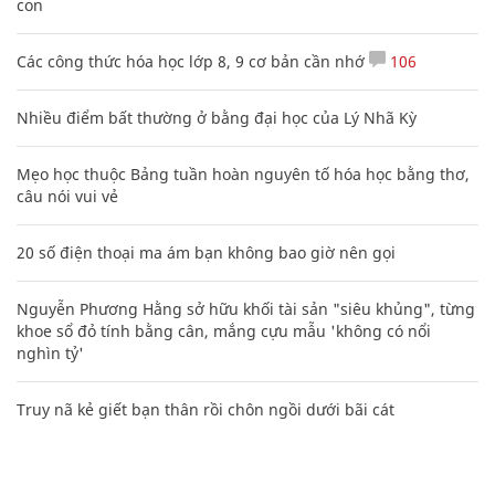
con
Các công thức hóa học lớp 8, 9 cơ bản cần nhớ
106
Nhiều điểm bất thường ở bằng đại học của Lý Nhã Kỳ
Mẹo học thuộc Bảng tuần hoàn nguyên tố hóa học bằng thơ,
câu nói vui vẻ
20 số điện thoại ma ám bạn không bao giờ nên gọi
Nguyễn Phương Hằng sở hữu khối tài sản "siêu khủng", từng
khoe sổ đỏ tính bằng cân, mắng cựu mẫu 'không có nổi
nghìn tỷ'
Truy nã kẻ giết bạn thân rồi chôn ngồi dưới bãi cát