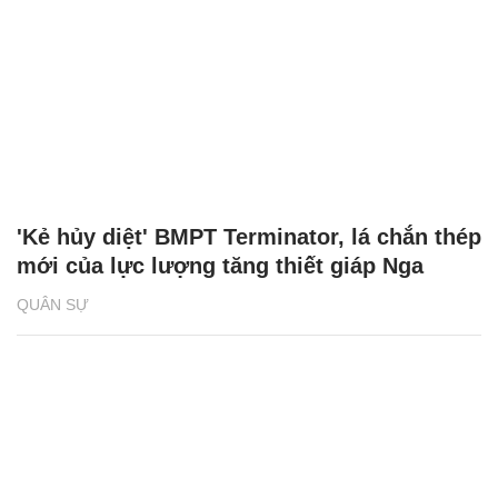
'Kẻ hủy diệt' BMPT Terminator, lá chắn thép
mới của lực lượng tăng thiết giáp Nga
QUÂN SỰ