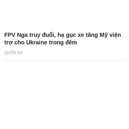
FPV Nga truy đuổi, hạ gục xe tăng Mỹ viện
trợ cho Ukraine trong đêm
QUÂN SỰ