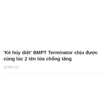
'Kẻ hủy diệt' BMPT Terminator chịu được
cùng lúc 2 tên lửa chống tăng
QUÂN SỰ