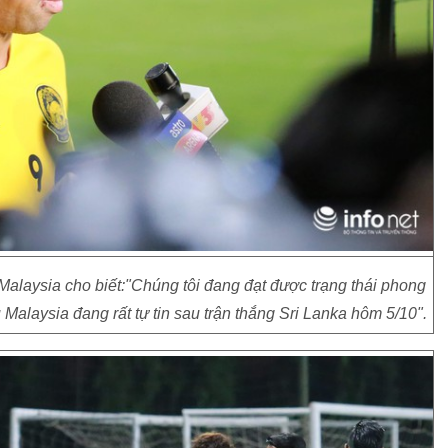
Malaysia cho biết:"Chúng tôi đang đạt được trạng thái phong
ủ Malaysia đang rất tự tin sau trận thắng Sri Lanka hôm 5/10".