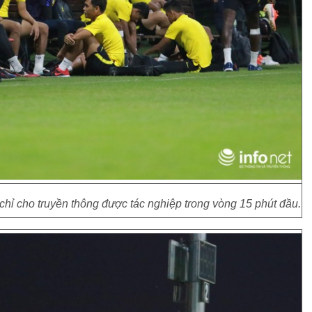
 cho truyền thông được tác nghiệp trong vòng 15 phút đầu.