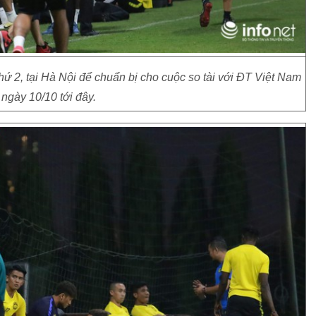
hứ 2, tại Hà Nội để chuẩn bị cho cuộc so tài với ĐT Việt Nam
 ngày 10/10 tới đây.