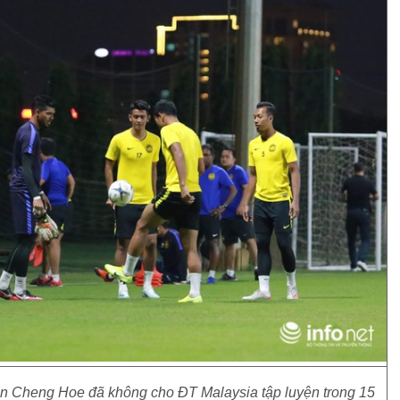
an Cheng Hoe đã không cho ĐT Malaysia tập luyện trong 15