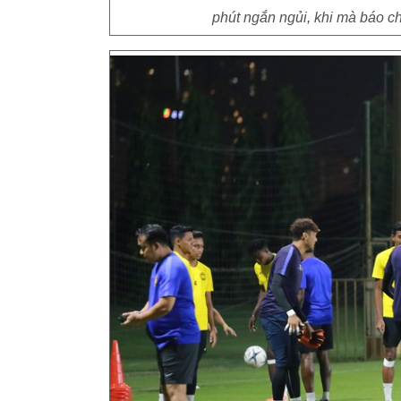
phút ngắn ngủi, khi mà báo ch