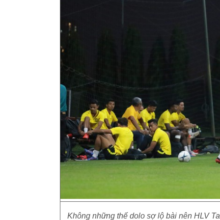
Không những thế dolo sợ lộ bài nên HLV T