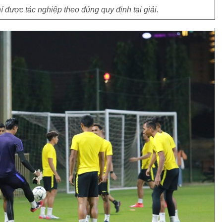
í được tác nghiệp theo đúng quy định tại giải.