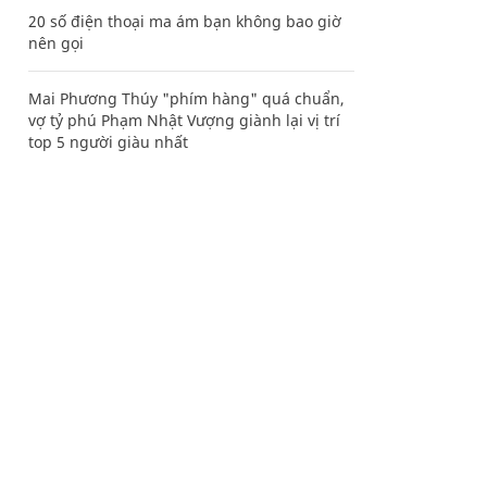
20 số điện thoại ma ám bạn không bao giờ
nên gọi
Mai Phương Thúy "phím hàng" quá chuẩn,
vợ tỷ phú Phạm Nhật Vượng giành lại vị trí
top 5 người giàu nhất