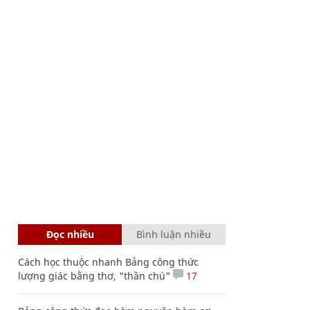
Đọc nhiều
Bình luận nhiều
Cách học thuộc nhanh Bảng công thức
lượng giác bằng thơ, "thần chú"
17