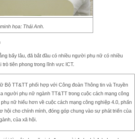
minh họa: Thái Anh.
n
dẳng bấy lâu, đã bắt đầu có nhiều người phụ nữ có nhiều
 trò tiên phong trong lĩnh vực ICT.
 nữ Bộ TT&TT phối hợp với Công đoàn Thông tin và Truyền
 của người phụ nữ ngành TT&TT trong cuộc cách mạng công
m phụ nữ hiểu hơn về cuộc cách mạng công nghiệp 4.0, phấn
 hội cho chính mình, đóng góp chung vào sự phát triển của
gành, của xã hội.