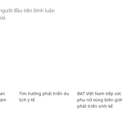
Lan
Tìm hướng phát triển du
BAT Việt Nam tiếp sức
Giám
lịch y tế
phụ nữ vùng biên giới
phát triển sinh kế