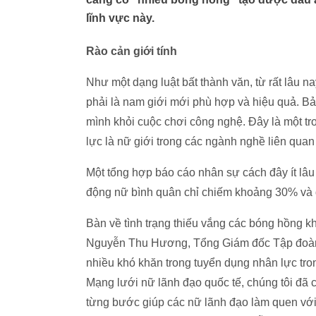
lĩnh vực này.
Rào cản giới tính
Như một dạng luật bất thành văn, từ rất lâu n
phải là nam giới mới phù hợp và hiệu quả. Bả
mình khỏi cuộc chơi công nghệ. Đây là một tr
lực là nữ giới trong các ngành nghề liên quan 
Một tổng hợp báo cáo nhân sự cách đây ít lâu 
động nữ bình quân chỉ chiếm khoảng 30% và đặ
Bàn về tình trạng thiếu vắng các bóng hồng k
Nguyễn Thu Hương, Tổng Giám đốc Tập đoàn 
nhiều khó khăn trong tuyển dụng nhân lực tr
Mạng lưới nữ lãnh đạo quốc tế, chúng tôi đã
từng bước giúp các nữ lãnh đạo làm quen với