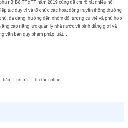
 phụ nữ Bộ TT&TT năm 2019 cũng đã chỉ rõ rất nhiều nội
Tiếp tục duy trì và tổ chức các hoạt động truyền thông thường
 phú, đa dạng, hướng đến nhóm đối tượng cụ thể và phù hợp
 Nâng cao năng lực quản lý nhà nước về bình đẳng giới và
dựng văn bản quy phạm pháp luật…
báo
tin tức
tin tức online