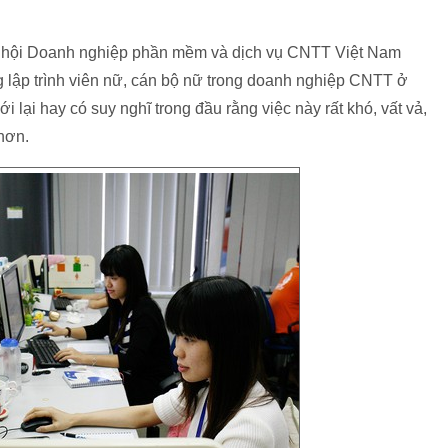
 hội Doanh nghiệp phần mềm và dịch vụ CNTT Việt Nam
 lập trình viên nữ, cán bộ nữ trong doanh nghiệp CNTT ở
i lại hay có suy nghĩ trong đầu rằng việc này rất khó, vất vả,
hơn.