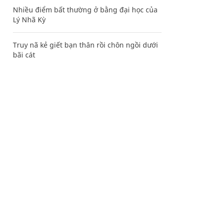
Nhiều điểm bất thường ở bằng đại học của
Lý Nhã Kỳ
Truy nã kẻ giết bạn thân rồi chôn ngồi dưới
bãi cát