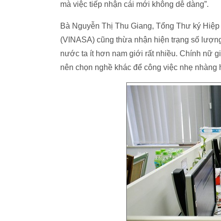
mà việc tiếp nhận cái mới không dễ dàng”.
Bà Nguyễn Thị Thu Giang, Tổng Thư ký Hiệp
(VINASA) cũng thừa nhận hiện trạng số lượng
nước ta ít hơn nam giới rất nhiều. Chính nữ giớ
nên chọn nghề khác để công việc nhẹ nhàng 