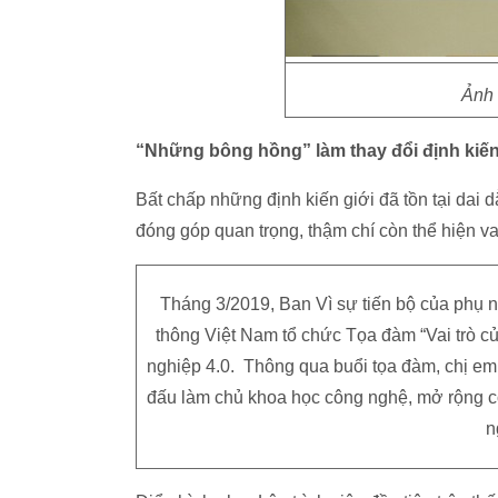
Ảnh 
“Những bông hồng” làm thay đổi định kiế
Bất chấp những định kiến giới đã tồn tại dai 
đóng góp quan trọng, thậm chí còn thể hiện vai
Tháng 3/2019, Ban Vì sự tiến bộ của phụ
thông Việt Nam tổ chức Tọa đàm “Vai trò
nghiệp 4.0. Thông qua buổi tọa đàm, chị e
đấu làm chủ khoa học công nghệ, mở rộng cơ
n