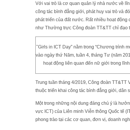
Với vai trò là cơ quan quản lý nhà nước về lĩn
công tác bình đẳng giới, phát huy vai trò và 
phát triển của đất nước. Rất nhiều hoạt động
như Thường trực Công đoàn TT&TT chỉ đạo tri
"Girls in ICT Day” nằm trong “Chương trình 
vào ngày thứ Năm, tuần 4, tháng Tư (năm 201
hoạt động liên quan đến nữ giới trong lĩnh
Trung tuần tháng 4/2019, Công đoàn TT&TT 
thuộc triển khai công tác bình đẳng giới, dân 
Một trong những nội dung đáng chú ý là hưởng
vực ICT) của Liên minh Viễn thông Quốc tế (I
phong trào tại các cơ quan, đơn vị, doanh ng