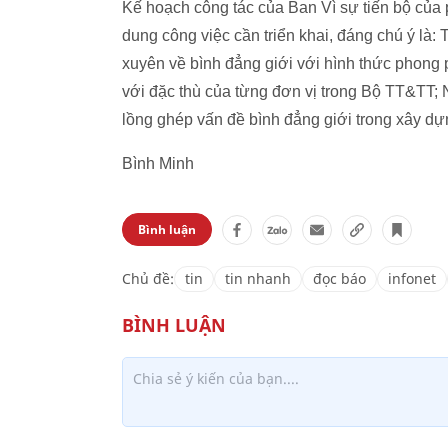
Kế hoạch công tác của Ban Vì sự tiến bộ của
dung công việc cần triển khai, đáng chú ý là: 
xuyên về bình đẳng giới với hình thức phong
với đặc thù của từng đơn vị trong Bộ TT&TT;
lồng ghép vấn đề bình đẳng giới trong xây 
Bình Minh
Bình luận
Chủ đề:
tin
tin nhanh
đọc báo
infonet