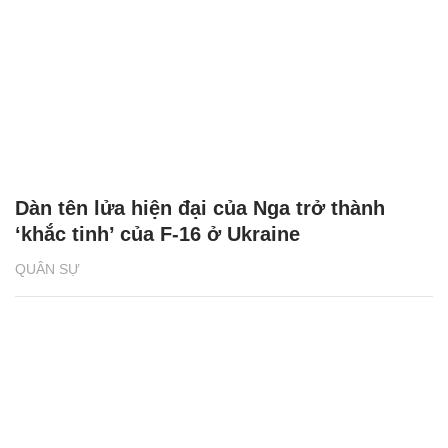
Dàn tên lửa hiện đại của Nga trở thành
‘khắc tinh’ của F-16 ở Ukraine
QUÂN SỰ