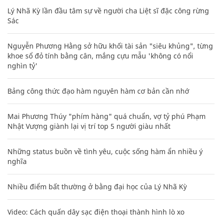
Lý Nhã Kỳ lần đầu tâm sự về người cha Liệt sĩ đặc công rừng
Sác
Nguyễn Phương Hằng sở hữu khối tài sản "siêu khủng", từng
khoe sổ đỏ tính bằng cân, mắng cựu mẫu 'không có nổi
nghìn tỷ'
Bảng công thức đạo hàm nguyên hàm cơ bản cần nhớ
Mai Phương Thúy "phím hàng" quá chuẩn, vợ tỷ phú Phạm
Nhật Vượng giành lại vị trí top 5 người giàu nhất
Những status buồn về tình yêu, cuộc sống hàm ẩn nhiều ý
nghĩa
Nhiều điểm bất thường ở bằng đại học của Lý Nhã Kỳ
Video: Cách quấn dây sạc điện thoại thành hình lò xo