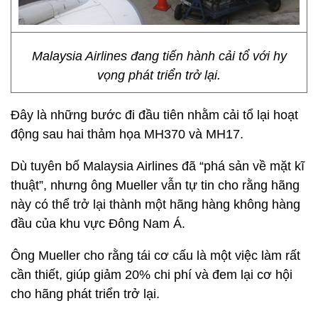
Malaysia Airlines đang tiến hành cải tổ với hy
vọng phát triển trở lại.
Đây là những bước đi đầu tiên nhằm cải tổ lại hoạt
động sau hai thảm họa MH370 và MH17.
Dù tuyên bố Malaysia Airlines đã “phá sản về mặt kĩ
thuật”, nhưng ông Mueller vẫn tự tin cho rằng hãng
này có thể trở lại thành một hãng hàng không hàng
đầu của khu vực Đông Nam Á.
Ông Mueller cho rằng tái cơ cấu là một việc làm rất
cần thiết, giúp giảm 20% chi phí và đem lại cơ hội
cho hãng phát triển trở lại.