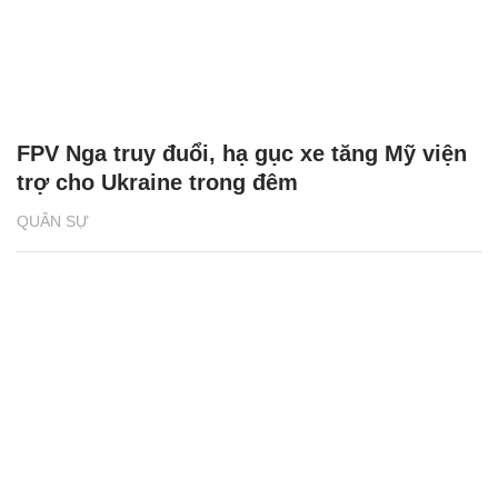
FPV Nga truy đuổi, hạ gục xe tăng Mỹ viện
trợ cho Ukraine trong đêm
QUÂN SỰ