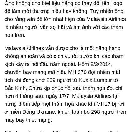
Ông không cho biết liệu hãng có thay đổi tên, logo
để làm mới thương hiệu hay không. Tuy nhiên ông
cho rằng vấn đề lớn nhất hiện của Malaysia Airlines
là nhiều người vẫn sợ hãi và ám ảnh với các thảm
họa trên.
Malaysia Airlines vẫn được cho là một hãng hàng
không an toàn và có dịch vụ tốt trước khi các thảm
kịch xảy ra hồi đầu năm ngoái. Hôm 8/3/2014,
chuyến bay mang mã hiệu MH 370 đột nhiên mất
tích khi đang chở 239 người từ Kuala Lumpur tới
Bắc Kinh. Chưa kịp phục hồi sau thảm họa đó, chỉ
hơn 4 tháng sau, ngày 17/7, Malaysia Airlines lại
hứng thêm tiếp một thảm họa khác khi MH17 bị rơi
ở miền Đông Ukraine, khiến toàn bộ 298 người trên
máy bay thiệt mạng.