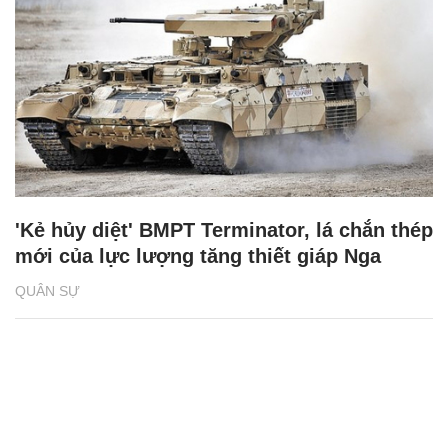
'Kẻ hủy diệt' BMPT Terminator, lá chắn thép
mới của lực lượng tăng thiết giáp Nga
QUÂN SỰ