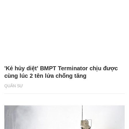
'Kẻ hủy diệt' BMPT Terminator chịu được
cùng lúc 2 tên lửa chống tăng
QUÂN SỰ