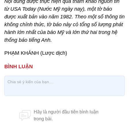
Nội dung được thực hiện qua tham khảo nguồn tin
từ USA Today (Nước Mỹ ngày nay), một tờ báo
được xuất bản vào năm 1982. Theo một số thông tin
không chính thức, tờ báo này có tổng số lượng phát
hành lớn nhất của báo Mỹ và lớn thứ hai trong hệ
thống báo tiếng Anh.
PHẠM KHÁNH (Lược dịch)