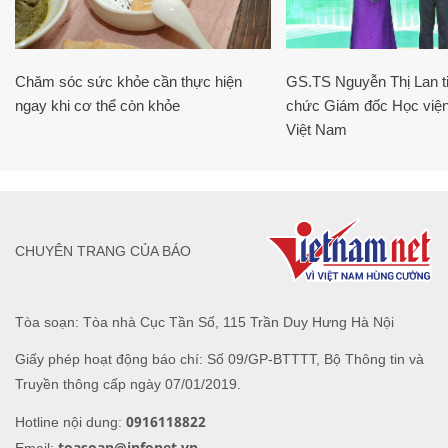
Chăm sóc sức khỏe cần thực hiện
GS.TS Nguyễn Thị Lan ti
ngay khi cơ thể còn khỏe
chức Giám đốc Học viện
Việt Nam
CHUYÊN TRANG CỦA BÁO
Tòa soạn: Tòa nhà Cục Tần Số, 115 Trần Duy Hưng Hà Nội
Giấy phép hoạt động báo chí: Số 09/GP-BTTTT, Bộ Thông tin và
Truyền thông cấp ngày 07/01/2019.
0916118822
Hotline nội dung:
toasoan@infonet.vn