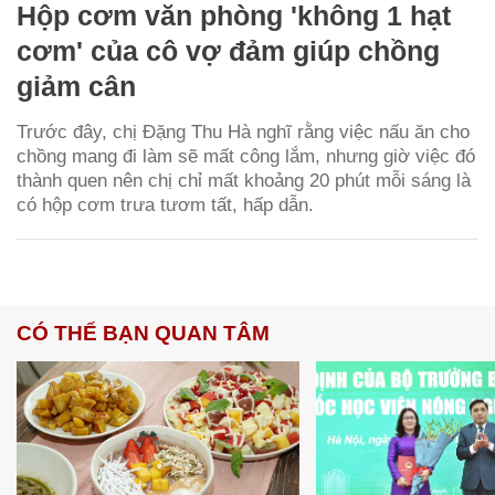
Hộp cơm văn phòng 'không 1 hạt
cơm' của cô vợ đảm giúp chồng
giảm cân
Trước đây, chị Đặng Thu Hà nghĩ rằng việc nấu ăn cho
chồng mang đi làm sẽ mất công lắm, nhưng giờ việc đó
thành quen nên chị chỉ mất khoảng 20 phút mỗi sáng là
có hộp cơm trưa tươm tất, hấp dẫn.
CÓ THỂ BẠN QUAN TÂM