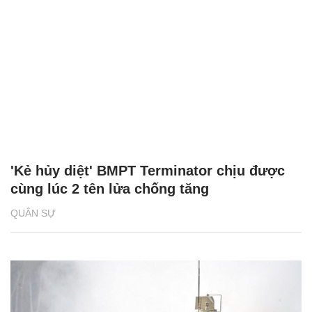
'Kẻ hủy diệt' BMPT Terminator chịu được
cùng lúc 2 tên lửa chống tăng
QUÂN SỰ