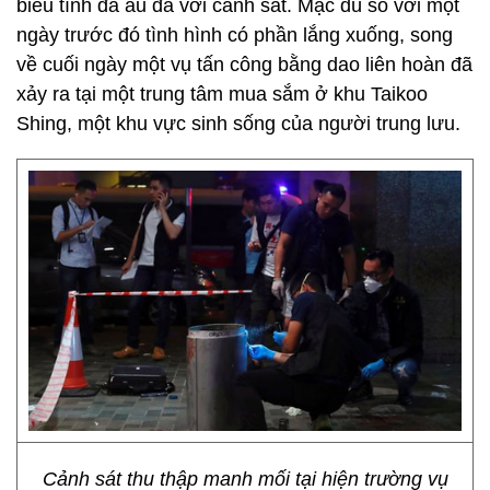
biểu tình đã ẩu đả với cảnh sát. Mặc dù so với một
ngày trước đó tình hình có phần lắng xuống, song
về cuối ngày một vụ tấn công bằng dao liên hoàn đã
xảy ra tại một trung tâm mua sắm ở khu Taikoo
Shing, một khu vực sinh sống của người trung lưu.
Cảnh sát thu thập manh mối tại hiện trường vụ