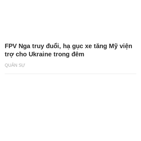
FPV Nga truy đuổi, hạ gục xe tăng Mỹ viện
trợ cho Ukraine trong đêm
QUÂN SỰ