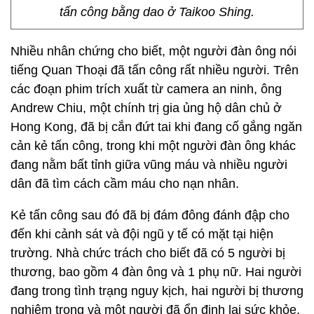
tấn công bằng dao ở Taikoo Shing.
Nhiều nhân chứng cho biết, một người đàn ông nói
tiếng Quan Thoại đã tấn công rất nhiều người. Trên
các đoạn phim trích xuất từ camera an ninh, ông
Andrew Chiu, một chính trị gia ủng hộ dân chủ ở
Hong Kong, đã bị cắn đứt tai khi đang cố gắng ngăn
cản kẻ tấn công, trong khi một người đàn ông khác
đang nằm bất tỉnh giữa vũng máu và nhiều người
dân đã tìm cách cầm máu cho nạn nhân.
Kẻ tấn công sau đó đã bị đám đông đánh đập cho
đến khi cảnh sát và đội ngũ y tế có mặt tại hiện
trường. Nhà chức trách cho biết đã có 5 người bị
thương, bao gồm 4 đàn ông và 1 phụ nữ. Hai người
đang trong tình trạng nguy kịch, hai người bị thương
nghiêm trọng và một người đã ổn định lại sức khỏe.