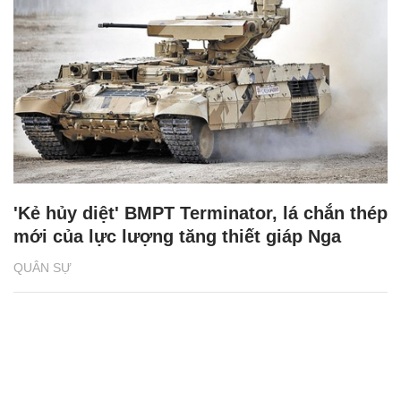
'Kẻ hủy diệt' BMPT Terminator, lá chắn thép
mới của lực lượng tăng thiết giáp Nga
QUÂN SỰ