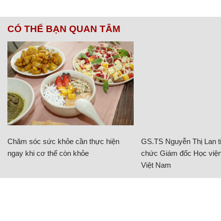
CÓ THỂ BẠN QUAN TÂM
Chăm sóc sức khỏe cần thực hiện
GS.TS Nguyễn Thị Lan ti
ngay khi cơ thể còn khỏe
chức Giám đốc Học viện
Việt Nam