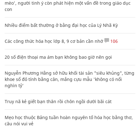
mèo', người tinh ý còn phát hiện một vấn đề trong giáo dục
con
Nhiều điểm bất thường ở bằng đại học của Lý Nhã Kỳ
Các công thức hóa học lớp 8, 9 cơ bản cần nhớ
106
20 số điện thoại ma ám bạn không bao giờ nên gọi
Nguyễn Phương Hằng sở hữu khối tài sản "siêu khủng", từng
khoe sổ đỏ tính bằng cân, mắng cựu mẫu 'không có nổi
nghìn tỷ'
Truy nã kẻ giết bạn thân rồi chôn ngồi dưới bãi cát
Mẹo học thuộc Bảng tuần hoàn nguyên tố hóa học bằng thơ,
câu nói vui vẻ