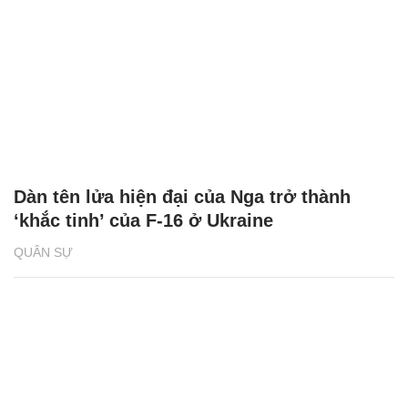
Dàn tên lửa hiện đại của Nga trở thành
‘khắc tinh’ của F-16 ở Ukraine
QUÂN SỰ