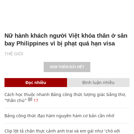
Nữ hành khách người Việt khỏa thân ở sân
bay Philippines vì bị phạt quá hạn visa
THẾ GIỚI
XEM THÊM BÀI VIẾT
Đọc nhiều
Bình luận nhiều
Cách học thuộc nhanh Bảng công thức lượng giác bằng thơ,
"thần chú"
17
Bảng công thức đạo hàm nguyên hàm cơ bản cần nhớ
Clip lột tả chân thực cảnh anh trai và em gái như 'chó với