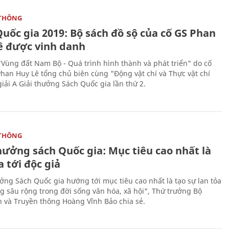
THÔNG
uốc gia 2019: Bộ sách đồ sộ của cố GS Phan
ê được vinh danh
"Vùng đất Nam Bộ - Quá trình hình thành và phát triển" do cố
Phan Huy Lê tổng chủ biên cùng "Động vật chí và Thực vật chí
giải A Giải thưởng Sách Quốc gia lần thứ 2.
THÔNG
hưởng sách Quốc gia: Mục tiêu cao nhất là
a tới độc giả
ưởng Sách Quốc gia hướng tới mục tiêu cao nhất là tạo sự lan tỏa
g sâu rộng trong đời sống văn hóa, xã hội", Thứ trưởng Bộ
n và Truyền thông Hoàng Vĩnh Bảo chia sẻ.