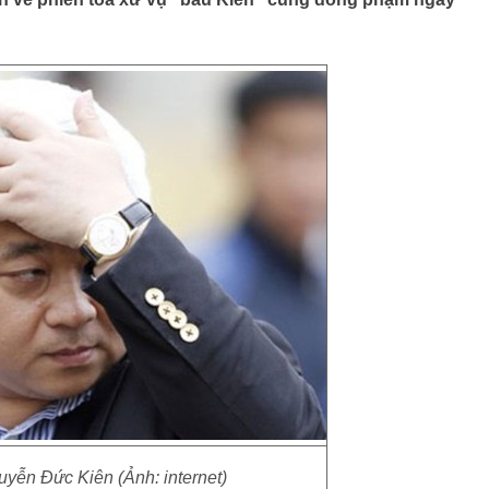
yễn Đức Kiên (Ảnh: internet)