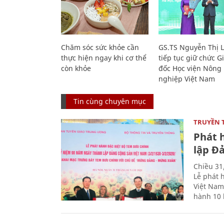
Chăm sóc sức khỏe cần
GS.TS Nguyễn Thị 
thực hiện ngay khi cơ thể
tiếp tục giữ chức 
còn khỏe
đốc Học viện Nông
nghiệp Việt Nam
Tin cùng chuyên mục
TRUYỀN 
Phát 
lập Đ
Chiều 31
Lễ phát 
Việt Nam
hành 10 