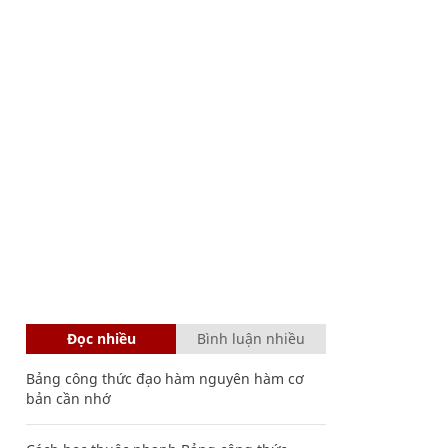
Đọc nhiều
Bình luận nhiều
Bảng công thức đạo hàm nguyên hàm cơ
bản cần nhớ