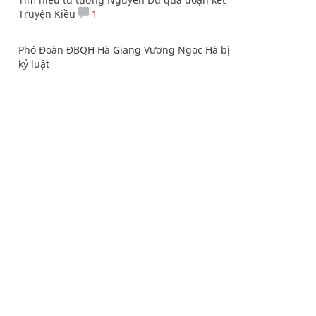
Truyện Kiều
1
Phó Đoàn ĐBQH Hà Giang Vương Ngọc Hà bị
kỷ luật