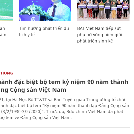
Lan
Tìm hướng phát triển du
BAT Việt Nam tiếp sức
Giám
lịch y tế
phụ nữ vùng biên giới
phát triển sinh kế
THÔNG
hành đặc biệt bộ tem kỷ niệm 90 năm thành
ảng Cộng sản Việt Nam
/1, tại Hà Nội, Bộ TT&TT và Ban Tuyên giáo Trung ương tổ chức
hành đặc biệt bộ tem “Kỷ niệm 90 năm thành lập Đảng Cộng sản
 (3/2/1930-3/2/2020)”. Trước đó, Bưu chính Việt Nam đã phát
bộ tem về Đảng Cộng sản Việt Nam.