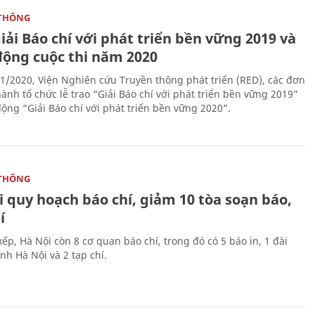
THÔNG
iải Báo chí với phát triển bền vững 2019 và
động cuộc thi năm 2020
1/2020, Viện Nghiên cứu Truyền thông phát triển (RED), các đơn
ành tổ chức lễ trao “Giải Báo chí với phát triển bền vững 2019”
động “Giải Báo chí với phát triển bền vững 2020”.
THÔNG
 quy hoạch báo chí, giảm 10 tòa soạn báo,
í
ếp, Hà Nội còn 8 cơ quan báo chí, trong đó có 5 báo in, 1 đài
nh Hà Nội và 2 tạp chí.