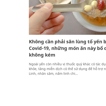
Không cần phải săn lùng tổ yến 
Covid-19, những món ăn này bổ
không kém
Ngoài yến còn nhiều vị thuốc quý khác có tác d
khỏe, tăng miễn dịch có thể sử dụng để hỗ trợ
Linh, nhân sâm, nấm linh chi…