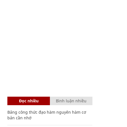
Đọc nhiều
Bình luận nhiều
Bảng công thức đạo hàm nguyên hàm cơ
bản cần nhớ