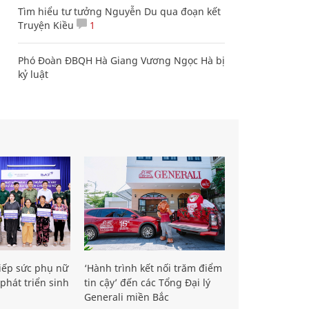
Tìm hiểu tư tưởng Nguyễn Du qua đoạn kết
Truyện Kiều
1
Phó Đoàn ĐBQH Hà Giang Vương Ngọc Hà bị
kỷ luật
iếp sức phụ nữ
‘Hành trình kết nối trăm điểm
phát triển sinh
tin cậy’ đến các Tổng Đại lý
Generali miền Bắc