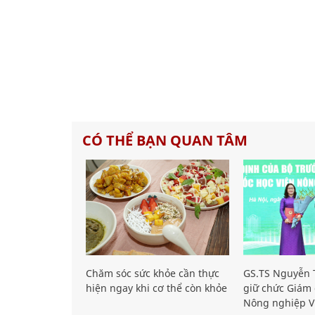
CÓ THỂ BẠN QUAN TÂM
Chăm sóc sức khỏe cần thực
GS.TS Nguyễn T
hiện ngay khi cơ thể còn khỏe
giữ chức Giám 
Nông nghiệp V