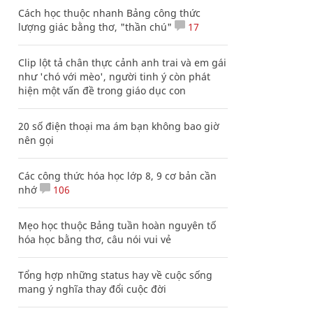
Cách học thuộc nhanh Bảng công thức
lượng giác bằng thơ, "thần chú"
17
Clip lột tả chân thực cảnh anh trai và em gái
như 'chó với mèo', người tinh ý còn phát
hiện một vấn đề trong giáo dục con
20 số điện thoại ma ám bạn không bao giờ
nên gọi
Các công thức hóa học lớp 8, 9 cơ bản cần
nhớ
106
Mẹo học thuộc Bảng tuần hoàn nguyên tố
hóa học bằng thơ, câu nói vui vẻ
Tổng hợp những status hay về cuộc sống
mang ý nghĩa thay đổi cuộc đời