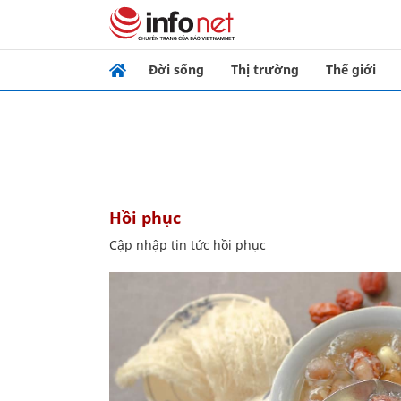
Đời sống
Thị trường
Thế giới
hồi phục
Cập nhập tin tức hồi phục