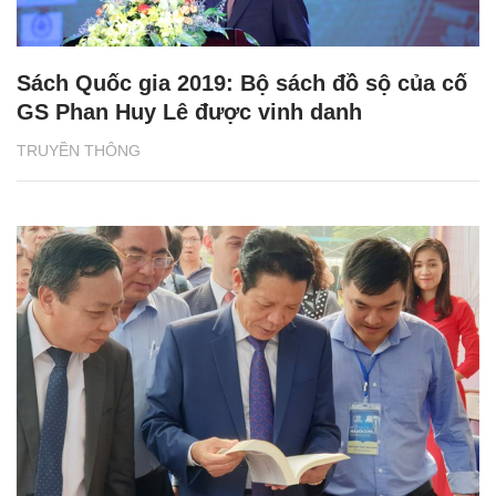
Sách Quốc gia 2019: Bộ sách đồ sộ của cố
GS Phan Huy Lê được vinh danh
TRUYỀN THÔNG