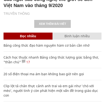
Việt Nam vào tháng 9/2020
TRUYỀN THÔNG
XEM THÊM BÀI VIẾT
Đọc nhiều
Bình luận nhiều
Bảng công thức đạo hàm nguyên hàm cơ bản cần nhớ
Cách học thuộc nhanh Bảng công thức lượng giác bằng thơ,
"thần chú"
17
20 số điện thoại ma ám bạn không bao giờ nên gọi
Clip lột tả chân thực cảnh anh trai và em gái như 'chó với
mèo', người tinh ý còn phát hiện một vấn đề trong giáo dục
con