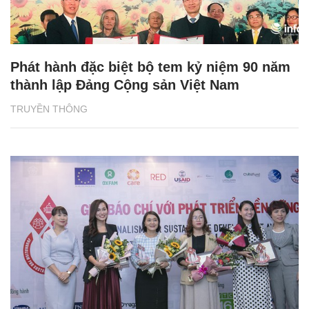
Phát hành đặc biệt bộ tem kỷ niệm 90 năm
thành lập Đảng Cộng sản Việt Nam
TRUYỀN THÔNG