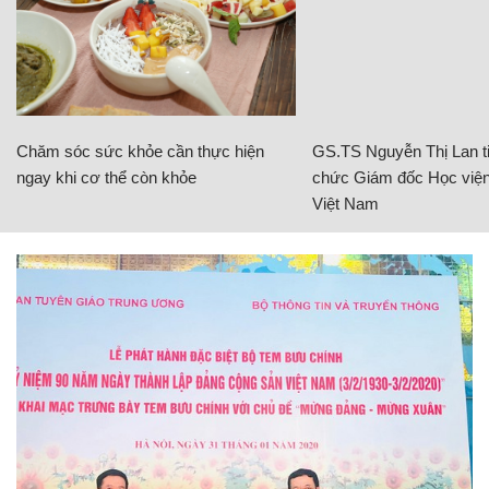
Chăm sóc sức khỏe cần thực hiện
GS.TS Nguyễn Thị Lan ti
ngay khi cơ thể còn khỏe
chức Giám đốc Học viện
Việt Nam