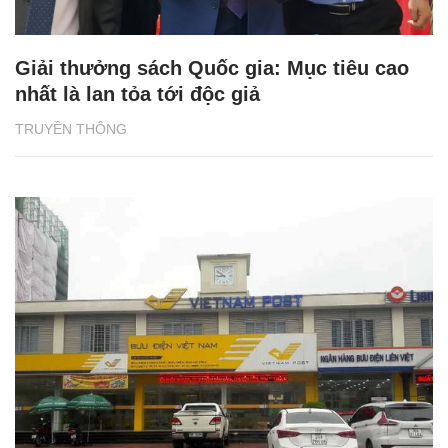
Giải thưởng sách Quốc gia: Mục tiêu cao
nhất là lan tỏa tới độc giả
TRUYỀN THÔNG