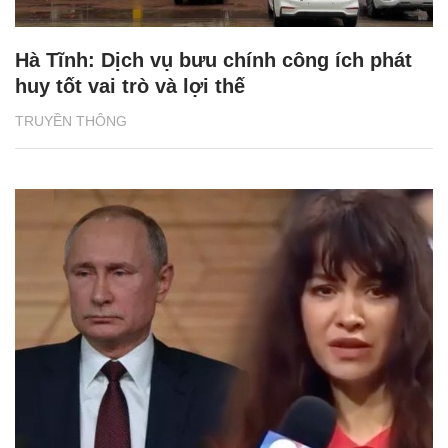
Hà Tĩnh: Dịch vụ bưu chính công ích phát
huy tốt vai trò và lợi thế
TRUYỀN THÔNG