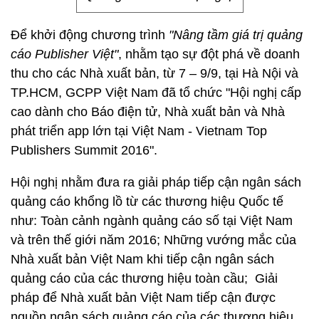
Để khởi động chương trình
"Nâng tầm giá trị quảng
cáo Publisher Việt"
, nhằm tạo sự đột phá về doanh
thu cho các Nhà xuất bản, từ 7 – 9/9, tại Hà Nội và
TP.HCM, GCPP Việt Nam
đã tổ chức "Hội nghị cấp
cao dành cho Báo điện tử, Nhà xuất bản và Nhà
phát triển app lớn tại Việt Nam - Vietnam Top
Publishers Summit 2016".
Hội nghị nhằm đưa ra giải pháp tiếp cận ngân sách
quảng cáo khổng lồ từ các thương hiệu Quốc tế
như: Toàn cảnh ngành quảng cáo số tại Việt Nam
và trên thế giới năm 2016; Những vướng mắc của
Nhà xuất bản Việt Nam khi tiếp cận ngân sách
quảng cáo của các thương hiệu toàn cầu; Giải
pháp để Nhà xuất bản Việt Nam tiếp cận được
nguồn ngân sách quảng cáo của các thương hiệu