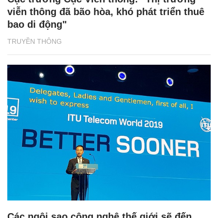
viễn thông đã bão hòa, khó phát triển thuê
bao di động"
TRUYỀN THÔNG
Các ngôi sao công nghệ thế giới sẽ đến