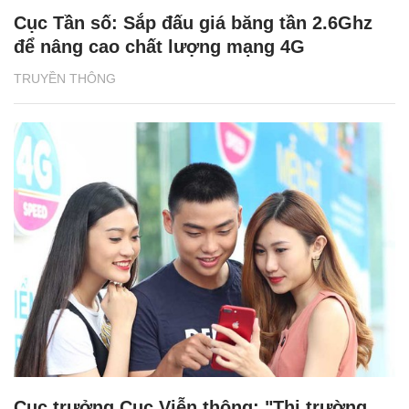
Cục Tần số: Sắp đấu giá băng tần 2.6Ghz
để nâng cao chất lượng mạng 4G
TRUYỀN THÔNG
Cục trưởng Cục Viễn thông: "Thị trường