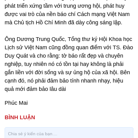
phát triển xứng tầm với trung ương hội, phát huy
được vai trò của nền báo chí Cách mạng Việt Nam
mà Chủ tịch Hồ Chí Minh đã dày công sáng lập.
Ông Dương Trung Quốc, Tổng thư ký Hội Khoa học
Lịch sử Việt Nam cũng đồng quan điểm với TS. Đào
Duy Quát và cho rằng: tờ báo rất đẹp và chuyên
nghiệp, tuy nhiên nó có tồn tại hay không là phải
gắn liền với đời sống và sự ủng hộ của xã hội. Bên
cạnh đó, nó phải đảm bảo tính nhanh nhạy, hiệu
quả mới đảm bảo lâu dài
Phúc Mai