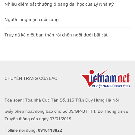
Nhiều điểm bất thường ở bằng đại học của Lý Nhã Kỳ
Người lãng mạn cuối cùng
Truy nã kẻ giết bạn thân rồi chôn ngồi dưới bãi cát
CHUYÊN TRANG CỦA BÁO
Tòa soạn: Tòa nhà Cục Tần Số, 115 Trần Duy Hưng Hà Nội
Giấy phép hoạt động báo chí: Số 09/GP-BTTTT, Bộ Thông tin và
Truyền thông cấp ngày 07/01/2019.
0916118822
Hotline nội dung: