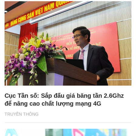
Cục Tần số: Sắp đấu giá băng tần 2.6Ghz
để nâng cao chất lượng mạng 4G
TRUYỀN THÔNG