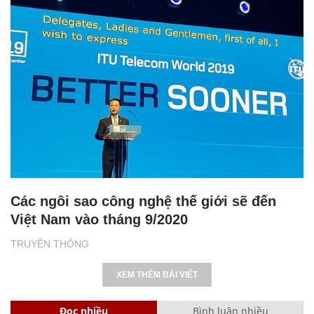
Các ngôi sao công nghệ thế giới sẽ đến
Việt Nam vào tháng 9/2020
TRUYỀN THÔNG
XEM THÊM BÀI VIẾT
Đọc nhiều
Bình luận nhiều