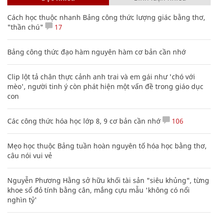
Cách học thuộc nhanh Bảng công thức lượng giác bằng thơ,
"thần chú"
17
Bảng công thức đạo hàm nguyên hàm cơ bản cần nhớ
Clip lột tả chân thực cảnh anh trai và em gái như 'chó với
mèo', người tinh ý còn phát hiện một vấn đề trong giáo dục
con
Các công thức hóa học lớp 8, 9 cơ bản cần nhớ
106
Mẹo học thuộc Bảng tuần hoàn nguyên tố hóa học bằng thơ,
câu nói vui vẻ
Nguyễn Phương Hằng sở hữu khối tài sản "siêu khủng", từng
khoe sổ đỏ tính bằng cân, mắng cựu mẫu 'không có nổi
nghìn tỷ'