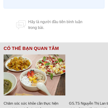
CÓ THỂ BẠN QUAN TÂM
Chăm sóc sức khỏe cần thực hiện
GS.TS Nguyễn Thị Lan ti