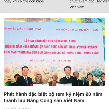
ngay khi cơ thể còn khỏe
chức Giám đốc Học viện
Việt Nam
Phát hành đặc biệt bộ tem kỷ niệm 90 năm
thành lập Đảng Cộng sản Việt Nam