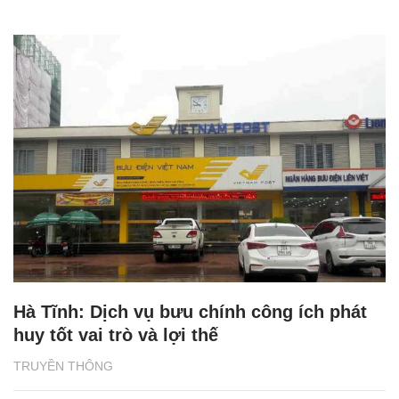
Hà Tĩnh: Dịch vụ bưu chính công ích phát
huy tốt vai trò và lợi thế
TRUYỀN THÔNG