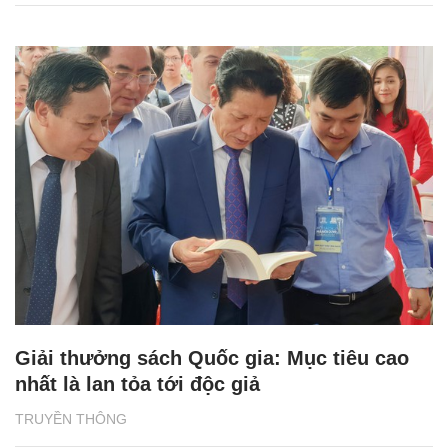
Giải thưởng sách Quốc gia: Mục tiêu cao
nhất là lan tỏa tới độc giả
TRUYỀN THÔNG