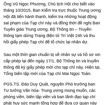
Ông Vũ Ngọc Phương, Chủ tịch Hội cho biết vào
tháng 10/2015, Ban Kiểm tra trực thuộc Trung ương
Hội đã tiến hành thanh, kiểm tra những hoạt động
sai phạm của Tạp chí này và đồng thời đề nghị Ban
Tuyên giáo Trung ương, Bộ Thông tin – Truyền
thông tạm dừng Trang điện tử Trí Việt 24h và thu
hồi giấy phép Tạp chí để tổ chức lại nhân dự.
Sau một thời gian chuẩn bị về nhân sự và hồ sơ xin
cấp phép lại đến ngày 17/1, Bộ Thông tin và truyền
thông đã ký giấy phép mới cho tạp chí này. Hiện tại,
Tổng biên tập mới của Tạp chí Mai Ngọc Toản.
PGS.TS. Đào Duy Quát, nguyên Phó trưởng ban
Tư tưởng Văn hóa- Trung ương mong muốn, các
phóng viên, biên tập viên và ban lãnh đạo tạp chí
phát huy sức mạnh tổng hợp để đưa cơ quan này