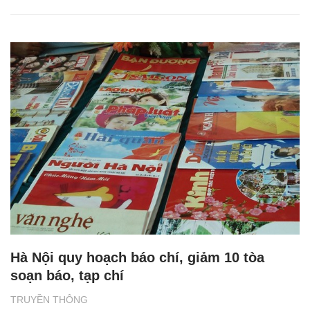
Hà Nội quy hoạch báo chí, giảm 10 tòa
soạn báo, tạp chí
TRUYỀN THÔNG