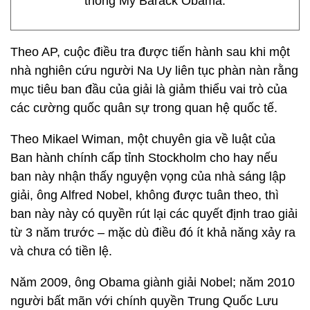
thống Mỹ Barack Obama.
Theo AP, cuộc điều tra được tiến hành sau khi một
nhà nghiên cứu người Na Uy liên tục phàn nàn rằng
mục tiêu ban đầu của giải là giảm thiểu vai trò của
các cường quốc quân sự trong quan hệ quốc tế.
Theo Mikael Wiman, một chuyên gia về luật của
Ban hành chính cấp tỉnh Stockholm cho hay nếu
ban này nhận thấy nguyện vọng của nhà sáng lập
giải, ông Alfred Nobel, không được tuân theo, thì
ban này này có quyền rút lại các quyết định trao giải
từ 3 năm trước – mặc dù điều đó ít khả năng xảy ra
và chưa có tiền lệ.
Năm 2009, ông Obama giành giải Nobel; năm 2010
người bất mãn với chính quyền Trung Quốc Lưu