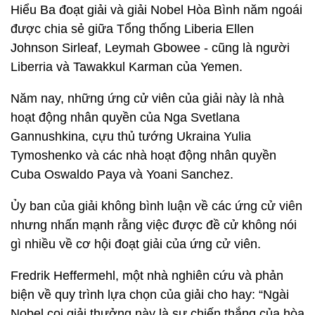
Hiểu Ba đoạt giải và giải Nobel Hòa Bình năm ngoái
được chia sẻ giữa Tổng thống Liberia Ellen
Johnson Sirleaf, Leymah Gbowee - cũng là người
Liberria và Tawakkul Karman của Yemen.
Năm nay, những ứng cử viên của giải này là nhà
hoạt động nhân quyền của Nga Svetlana
Gannushkina, cựu thủ tướng Ukraina Yulia
Tymoshenko và các nhà hoạt động nhân quyền
Cuba Oswaldo Paya và Yoani Sanchez.
Ủy ban của giải không bình luận về các ứng cử viên
nhưng nhấn mạnh rằng việc được đề cử không nói
gì nhiều về cơ hội đoạt giải của ứng cử viên.
Fredrik Heffermehl, một nhà nghiên cứu và phản
biện về quy trình lựa chọn của giải cho hay: “Ngài
Nobel coi giải thưởng này là sự chiến thắng của hòa