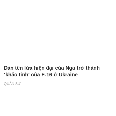
Dàn tên lửa hiện đại của Nga trở thành
‘khắc tinh’ của F-16 ở Ukraine
QUÂN SỰ