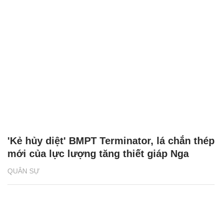
'Kẻ hủy diệt' BMPT Terminator, lá chắn thép
mới của lực lượng tăng thiết giáp Nga
QUÂN SỰ