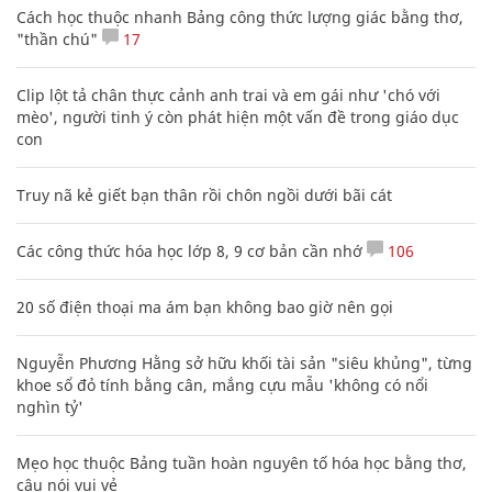
Cách học thuộc nhanh Bảng công thức lượng giác bằng thơ,
"thần chú"
17
Clip lột tả chân thực cảnh anh trai và em gái như 'chó với
mèo', người tinh ý còn phát hiện một vấn đề trong giáo dục
con
Truy nã kẻ giết bạn thân rồi chôn ngồi dưới bãi cát
Các công thức hóa học lớp 8, 9 cơ bản cần nhớ
106
20 số điện thoại ma ám bạn không bao giờ nên gọi
Nguyễn Phương Hằng sở hữu khối tài sản "siêu khủng", từng
khoe sổ đỏ tính bằng cân, mắng cựu mẫu 'không có nổi
nghìn tỷ'
Mẹo học thuộc Bảng tuần hoàn nguyên tố hóa học bằng thơ,
câu nói vui vẻ