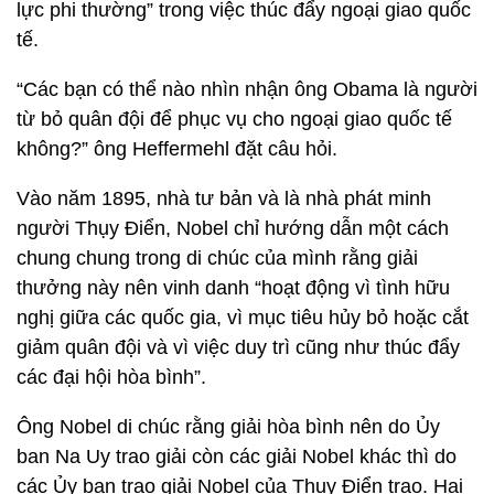
lực phi thường” trong việc thúc đẩy ngoại giao quốc
tế.
“Các bạn có thể nào nhìn nhận ông Obama là người
từ bỏ quân đội để phục vụ cho ngoại giao quốc tế
không?” ông Heffermehl đặt câu hỏi.
Vào năm 1895, nhà tư bản và là nhà phát minh
người Thụy Điển, Nobel chỉ hướng dẫn một cách
chung chung trong di chúc của mình rằng giải
thưởng này nên vinh danh “hoạt động vì tình hữu
nghị giữa các quốc gia, vì mục tiêu hủy bỏ hoặc cắt
giảm quân đội và vì việc duy trì cũng như thúc đẩy
các đại hội hòa bình”.
Ông Nobel di chúc rằng giải hòa bình nên do Ủy
ban Na Uy trao giải còn các giải Nobel khác thì do
các Ủy ban trao giải Nobel của Thụy Điển trao. Hai