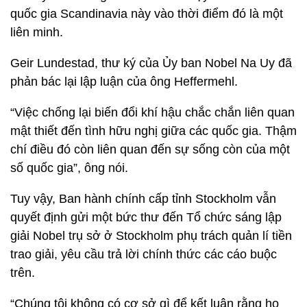
quốc gia Scandinavia này vào thời điểm đó là một
liên minh.
Geir Lundestad, thư ký của Ủy ban Nobel Na Uy đã
phản bác lại lập luận của ông Heffermehl.
“Việc chống lại biến đổi khí hậu chắc chắn liên quan
mật thiết đến tình hữu nghị giữa các quốc gia. Thậm
chí điều đó còn liên quan đến sự sống còn của một
số quốc gia”, ông nói.
Tuy vậy, Ban hành chính cấp tỉnh Stockholm vẫn
quyết định gửi một bức thư đến Tổ chức sáng lập
giải Nobel trụ sở ở Stockholm phụ trách quản lí tiền
trao giải, yêu cầu trả lời chính thức các cáo buộc
trên.
“Chúng tôi không có cơ sở gì để kết luận rằng họ