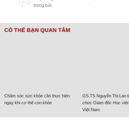
CÓ THỂ BẠN QUAN TÂM
Chăm sóc sức khỏe cần thực hiện
GS.TS Nguyễn Thị Lan ti
ngay khi cơ thể còn khỏe
chức Giám đốc Học viện
Việt Nam