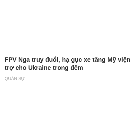
FPV Nga truy đuổi, hạ gục xe tăng Mỹ viện
trợ cho Ukraine trong đêm
QUÂN SỰ