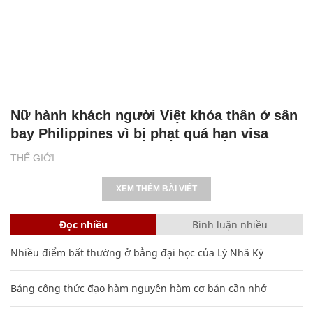
Nữ hành khách người Việt khỏa thân ở sân
bay Philippines vì bị phạt quá hạn visa
THẾ GIỚI
XEM THÊM BÀI VIẾT
Đọc nhiều
Bình luận nhiều
Nhiều điểm bất thường ở bằng đại học của Lý Nhã Kỳ
Bảng công thức đạo hàm nguyên hàm cơ bản cần nhớ