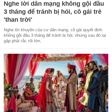
Nghe lời dân mạng không gội đầu
3 tháng để tránh bị hói, cô gái trẻ
'than trời'
Nghe lời khuyên của cư dân mạng, cô gái quyết định
không gội đầu 3 tháng để tránh bị hói, nhưng sau đó lại
gặp phải rắc rối lớn.