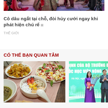
Cô dâu ngất tại chỗ, đòi hủy cưới ngay khi
phát hiện chú rể
THẾ GIỚI
CÓ THỂ BẠN QUAN TÂM