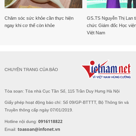
Chăm sóc sức khỏe cần thực hiện
GS.TS Nguyễn Thị Lan ti
ngay khi cơ thể còn khỏe
chức Giám đốc Học viện
Việt Nam
CHUYÊN TRANG CỦA BÁO
Tòa soạn: Tòa nhà Cục Tần Số, 115 Trần Duy Hưng Hà Nội
Giấy phép hoạt động báo chí: Số 09/GP-BTTTT, Bộ Thông tin và
Truyền thông cấp ngày 07/01/2019.
0916118822
Hotline nội dung:
toasoan@infonet.vn
Email: