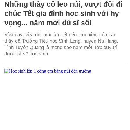
Những thầy cô leo núi, vượt đồi đi
chúc Tết gia đình học sinh với hy
vọng... năm mới đủ sĩ số!
Vừa dạy, vừa dỗ, mỗi lần Tết đến, nỗi niềm của các
thầy cô Trường Tiểu học Sinh Long, huyện Na Hang,
Tỉnh Tuyên Quang là mong sao năm mới, lớp duy trì
được sĩ số học sinh.