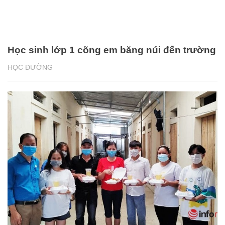
Học sinh lớp 1 cõng em băng núi đến trường
HỌC ĐƯỜNG