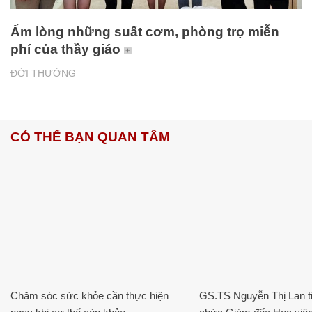
Ấm lòng những suất cơm, phòng trọ miễn
phí của thầy giáo
ĐỜI THƯỜNG
CÓ THỂ BẠN QUAN TÂM
Chăm sóc sức khỏe cần thực hiện
GS.TS Nguyễn Thị Lan ti