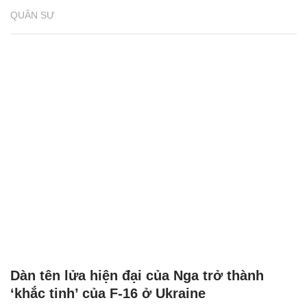
QUÂN SỰ
Dàn tên lửa hiện đại của Nga trở thành
‘khắc tinh’ của F-16 ở Ukraine