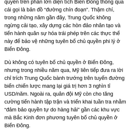
quyền trên phần lớn diện tích Biển Đông thông qua
cái gọi là bản đồ “đường chín đoạn”. Thậm chí,
trong những năm gần đây, Trung Quốc không
ngừng cải tạo, xây dựng các hòn đảo nhân tạo và
tiến hành quân sự hóa trái phép trên các thực thể
này để bảo vệ những tuyên bố chủ quyền phi lý ở
Biển Đông.
Dù không có tuyên bố chủ quyền ở Biển Đông,
nhưng trong nhiều năm qua, Mỹ liên tiếp đưa ra lời
chỉ trích Trung Quốc bành trướng trên tuyến đường
biển chiến lược mang lại giá trị hơn 3 nghìn tỉ
USD/năm. Ngoài ra, quân đội Mỹ còn cho tăng
cường tiến hành tập trận và triển khai tuần tra nhằm
“đảm bảo quyền tự do hàng hải” gần các khu vực
mà Bắc Kinh đơn phương tuyên bố chủ quyền ở
Biển Đông.