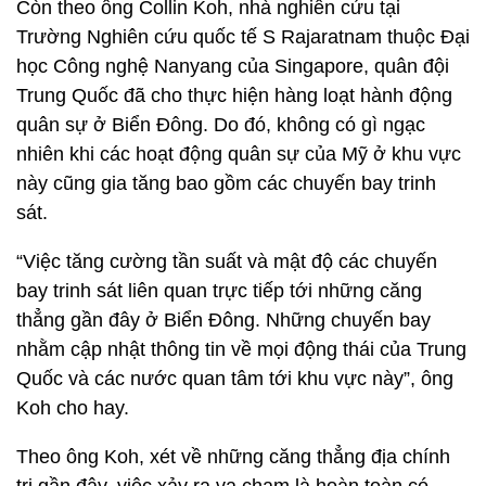
Còn theo ông Collin Koh, nhà nghiên cứu tại
Trường Nghiên cứu quốc tế S Rajaratnam thuộc Đại
học Công nghệ Nanyang của Singapore, quân đội
Trung Quốc đã cho thực hiện hàng loạt hành động
quân sự ở Biển Đông. Do đó, không có gì ngạc
nhiên khi các hoạt động quân sự của Mỹ ở khu vực
này cũng gia tăng bao gồm các chuyến bay trinh
sát.
“Việc tăng cường tần suất và mật độ các chuyến
bay trinh sát liên quan trực tiếp tới những căng
thẳng gần đây ở Biển Đông. Những chuyến bay
nhằm cập nhật thông tin về mọi động thái của Trung
Quốc và các nước quan tâm tới khu vực này”, ông
Koh cho hay.
Theo ông Koh, xét về những căng thẳng địa chính