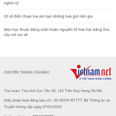
nghìn tỷ'
20 số điện thoại ma ám bạn không bao giờ nên gọi
Mẹo học thuộc Bảng tuần hoàn nguyên tố hóa học bằng thơ,
câu nói vui vẻ
CHUYÊN TRANG CỦA BÁO
Tòa soạn: Tòa nhà Cục Tần Số, 115 Trần Duy Hưng Hà Nội
Giấy phép hoạt động báo chí: Số 09/GP-BTTTT, Bộ Thông tin và
Truyền thông cấp ngày 07/01/2019.