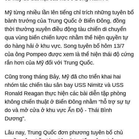
Mỹ từng nhiều lần lên tiếng chỉ trích những tuyên bố
bành trướng của Trung Quốc ở Biển Đông, đồng
thời thường xuyên điều động tàu chiến di chuyển
qua vùng biển chiến lược nhằm thể hiện quyền tự
do hàng hải ở khu vực. Song tuyên bố hôm 13/7
của ông Pompeo được xem là thể hiện thái độ cứng
rắn hơn của Mỹ đối với Trung Quốc.
Cũng trong tháng Bảy, Mỹ đã cho triển khai hai
nhóm tác chiến tàu sân bay USS Nimitz và USS
Ronald Reagan thực hiện các bài diễn tập phòng
không chiến thuật ở Biển Đông nhằm “hỗ trợ sự tự
do và mở cửa ở khu vực Ấn Độ - Thái Bình
Dương”.
Lâu nay, Trung Quốc đơn phương tuyên bố chủ