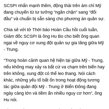
SCSPI nhấn mạnh thêm, động thái trên ám chỉ Mỹ
đang chuyển từ tư tưởng "ngăn chặn" sang "đối
đầu" và chuẩn bị sẵn sàng cho phương án quân sự.
Chia sẻ với tờ Thời báo Hoàn Cầu hồi cuối tuần,
Giám đốc SCSPI là ông Hu Bo cho biết ông quan
ngại về nguy cơ xung đột quân sự gia tăng giữa Mỹ
- Trung.
“Trong hoàn cảnh quan hệ hiện tại giữa Mỹ - Trung,
nếu không may xảy ra bất cứ va chạm trên biển hay
trên không, xung đột có thể leo thang. Nói cách
khác, những yếu tố bất ổn trong hoạt động tương
tác giữa quân đội Mỹ - Trung ở Biển Đông đang
ngày càng lớn và tiềm ẩn nhiều nguy cơ hơn”, ông
Hu nói.