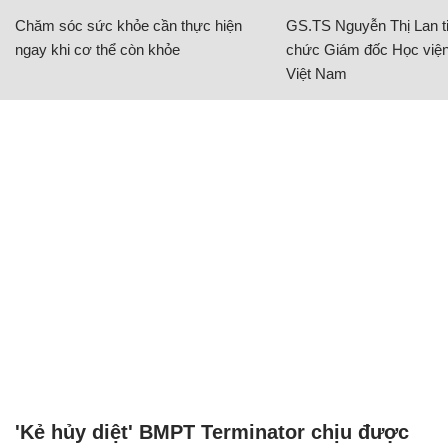
Chăm sóc sức khỏe cần thực hiện
GS.TS Nguyễn Thị Lan ti
ngay khi cơ thể còn khỏe
chức Giám đốc Học viện
Việt Nam
'Kẻ hủy diệt' BMPT Terminator chịu được