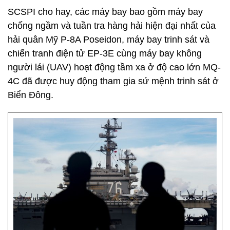
SCSPI cho hay, các máy bay bao gồm máy bay
chống ngầm và tuần tra hàng hải hiện đại nhất của
hải quân Mỹ P-8A Poseidon, máy bay trinh sát và
chiến tranh điện tử EP-3E cùng máy bay không
người lái (UAV) hoạt động tầm xa ở độ cao lớn MQ-
4C đã được huy động tham gia sứ mệnh trinh sát ở
Biển Đông.