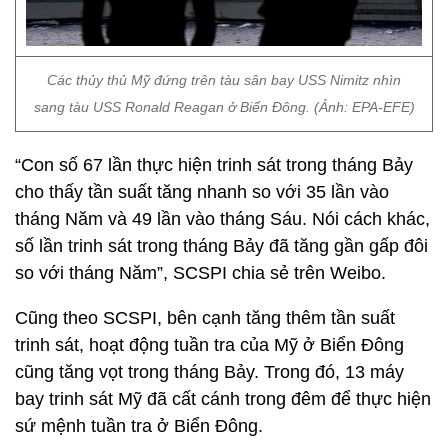
Các thủy thủ Mỹ đứng trên tàu sân bay USS Nimitz nhìn
sang tàu USS Ronald Reagan ở Biển Đông. (Ảnh: EPA-EFE)
“Con số 67 lần thực hiện trinh sát trong tháng Bảy
cho thấy tần suất tăng nhanh so với 35 lần vào
tháng Năm và 49 lần vào tháng Sáu. Nói cách khác,
số lần trinh sát trong tháng Bảy đã tăng gần gấp đôi
so với tháng Năm”, SCSPI chia sẻ trên Weibo.
Cũng theo SCSPI, bên cạnh tăng thêm tần suất
trinh sát, hoạt động tuần tra của Mỹ ở Biển Đông
cũng tăng vọt trong tháng Bảy. Trong đó, 13 máy
bay trinh sát Mỹ đã cất cánh trong đêm để thực hiện
sứ mệnh tuần tra ở Biển Đông.