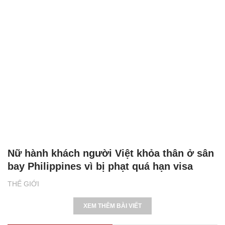
Nữ hành khách người Việt khỏa thân ở sân
bay Philippines vì bị phạt quá hạn visa
THẾ GIỚI
XEM THÊM BÀI VIẾT