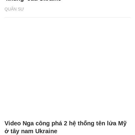
QUÂN SỰ
Video Nga công phá 2 hệ thống tên lửa Mỹ
ở tây nam Ukraine