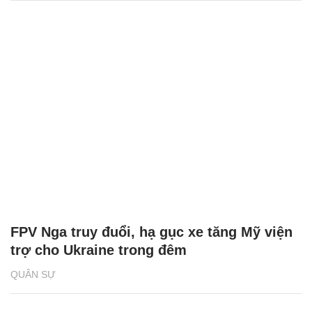
FPV Nga truy đuổi, hạ gục xe tăng Mỹ viện
trợ cho Ukraine trong đêm
QUÂN SỰ