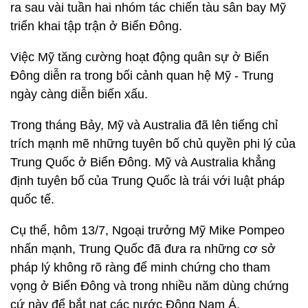
ra sau vài tuần hai nhóm tác chiến tàu sân bay Mỹ
triển khai tập trận ở Biển Đông.
Việc Mỹ tăng cường hoạt động quân sự ở Biển
Đông diễn ra trong bối cảnh quan hệ Mỹ - Trung
ngày càng diễn biến xấu.
Trong tháng Bảy, Mỹ và Australia đã lên tiếng chỉ
trích mạnh mẽ những tuyên bố chủ quyền phi lý của
Trung Quốc ở Biển Đông. Mỹ và Australia khẳng
định tuyên bố của Trung Quốc là trái với luật pháp
quốc tế.
Cụ thể, hôm 13/7, Ngoại trưởng Mỹ Mike Pompeo
nhấn mạnh, Trung Quốc đã đưa ra những cơ sở
pháp lý không rõ ràng để minh chứng cho tham
vọng ở Biển Đông và trong nhiều năm dùng chứng
cứ này để bắt nạt các nước Đông Nam Á.