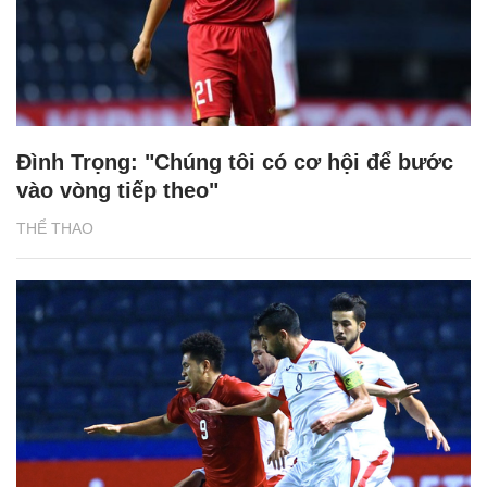
Đình Trọng: "Chúng tôi có cơ hội để bước
vào vòng tiếp theo"
THỂ THAO