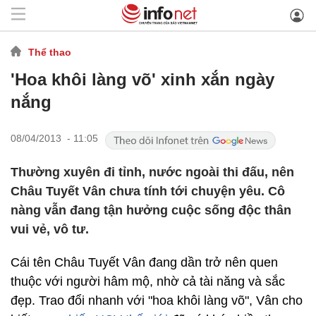
Thể thao
'Hoa khôi làng võ' xinh xắn ngày
nắng
08/04/2013 - 11:05
Thường xuyên đi tỉnh, nước ngoài thi đấu, nên
Châu Tuyết Vân chưa tính tới chuyện yêu. Cô
nàng vẫn đang tận hưởng cuộc sống độc thân
vui vẻ, vô tư.
Cái tên Châu Tuyết Vân đang dần trở nên quen
thuộc với người hâm mộ, nhờ cả tài năng và sắc
đẹp. Trao đổi nhanh với "hoa khôi làng võ", Vân cho