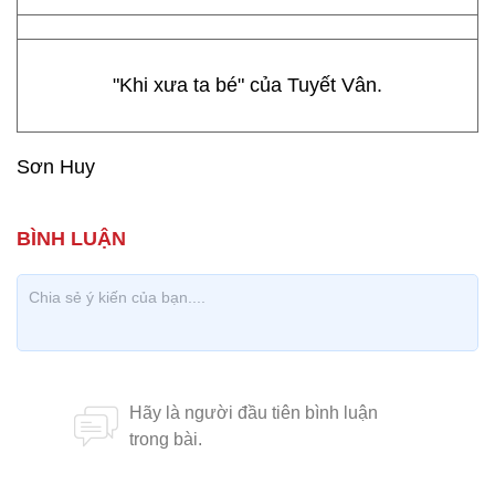
"Khi xưa ta bé" của Tuyết Vân.
Sơn Huy