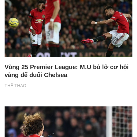
Vòng 25 Premier League: M.U bỏ lỡ cơ hội
vàng để đuổi Chelsea
THỂ THAO