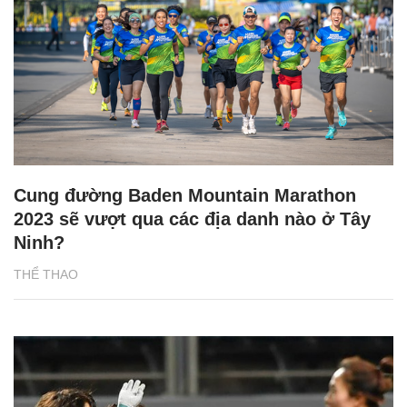
Cung đường Baden Mountain Marathon
2023 sẽ vượt qua các địa danh nào ở Tây
Ninh?
THỂ THAO