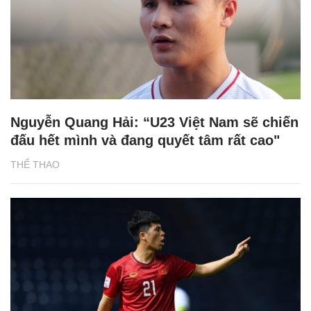
Nguyễn Quang Hải: “U23 Việt Nam sẽ chiến
đấu hết mình và đang quyết tâm rất cao"
THỂ THAO