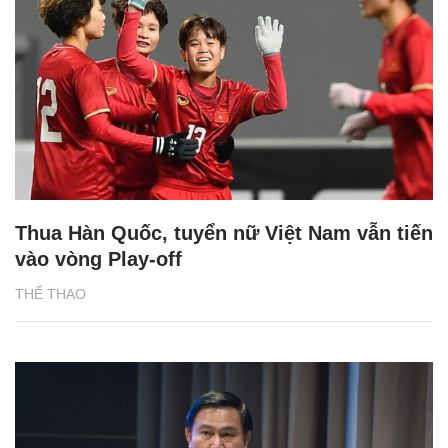
Thua Hàn Quốc, tuyển nữ Việt Nam vẫn tiến
vào vòng Play-off
THỂ THAO