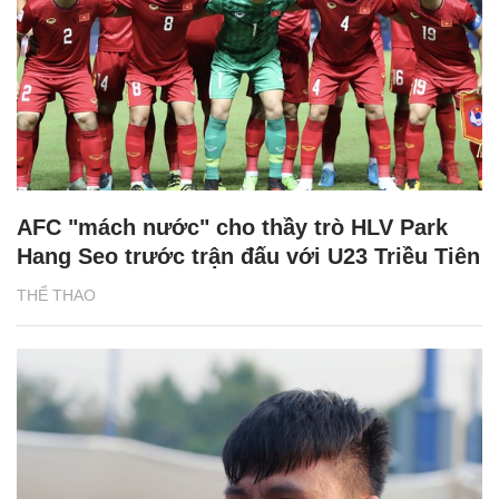
AFC "mách nước" cho thầy trò HLV Park
Hang Seo trước trận đấu với U23 Triều Tiên
THỂ THAO