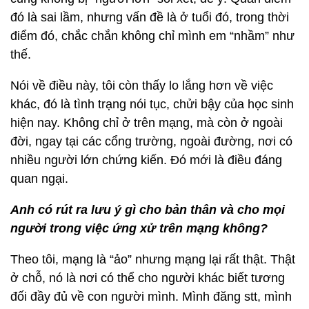
đó là sai lầm, nhưng vấn đề là ở tuổi đó, trong thời
điểm đó, chắc chắn không chỉ mình em “nhầm” như
thế.
Nói về điều này, tôi còn thấy lo lắng hơn về việc
khác, đó là tình trạng nói tục, chửi bậy của học sinh
hiện nay. Không chỉ ở trên mạng, mà còn ở ngoài
đời, ngay tại các cổng trường, ngoài đường, nơi có
nhiều người lớn chứng kiến. Đó mới là điều đáng
quan ngại.
Anh có rút ra lưu ý gì cho bản thân và cho mọi
người trong việc ứng xử trên mạng không?
Theo tôi, mạng là “ảo” nhưng mạng lại rất thật. Thật
ở chỗ, nó là nơi có thể cho người khác biết tương
đối đầy đủ về con người mình. Mình đăng stt, mình