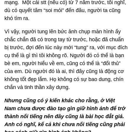
mạng. Một cái stt (nếu có) từ 7 năm trước, tôi nghĩ,
dù có quyết tâm “soi mói” đến đâu, người ta cũng
khó tìm ra.
Vì vậy, người tung lên bức ảnh chụp màn hình ấy
chắc chắn đã có trong tay từ trước, hoặc đã chuẩn
bị trước, đợi đến lúc này mới “tung” ra, với mục đích
cụ thể là gì thì tôi không rõ. Người đó có thể là bạn
bè em, người hiểu về em, cũng có thể là “đối thủ”
của em. Dù người đó là ai, thì đây cũng là động cơ
không tốt đẹp lắm. Họ không có sự bao dung, chín
chắn và tinh thần xây dựng.
Nhưng cũng có ý kiến khác cho rằng, ở Việt
Nam chưa được đào tạo gìn giữ hình ảnh để trở
thành nổi tiếng nên đây cũng là bài học đắt giá.
Anh có nghĩ, kể cả khi chưa nổi tiếng cũng phải