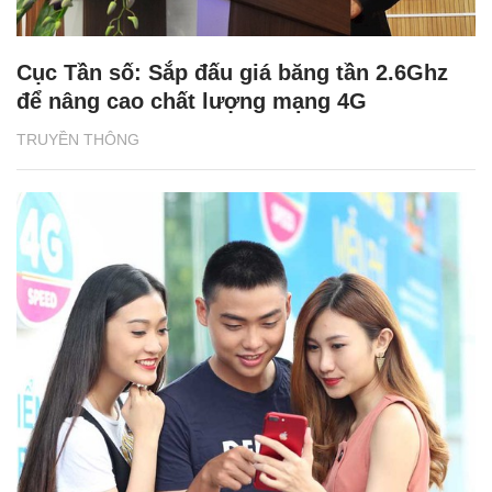
Cục Tần số: Sắp đấu giá băng tần 2.6Ghz
để nâng cao chất lượng mạng 4G
TRUYỀN THÔNG