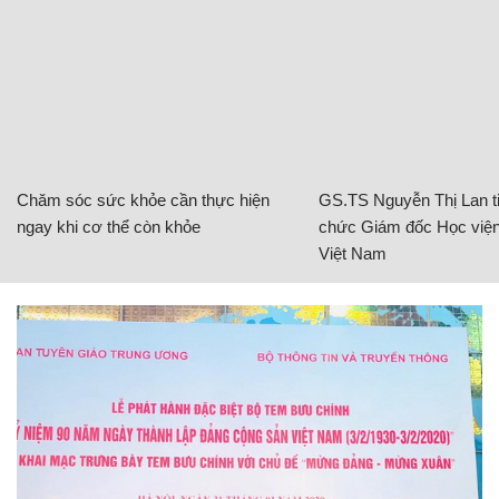
Chăm sóc sức khỏe cần thực hiện
GS.TS Nguyễn Thị Lan ti
ngay khi cơ thể còn khỏe
chức Giám đốc Học viện
Việt Nam