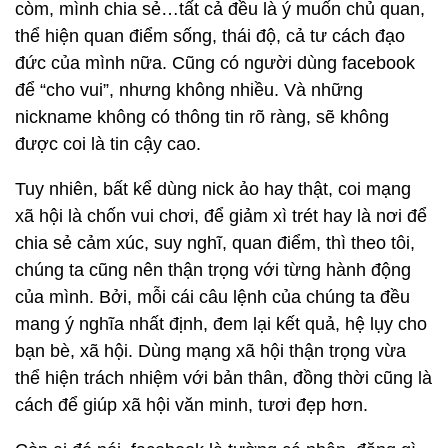
còm, mình chia sẻ…tất cả đều là ý muốn chủ quan,
thể hiện quan điểm sống, thái độ, cả tư cách đạo
đức của mình nữa. Cũng có người dùng facebook
để “cho vui”, nhưng không nhiều. Và những
nickname không có thông tin rõ ràng, sẽ không
được coi là tin cậy cao.
Tuy nhiên, bất kể dùng nick ảo hay thật, coi mạng
xã hội là chốn vui chơi, để giảm xì trét hay là nơi để
chia sẻ cảm xúc, suy nghĩ, quan điểm, thì theo tôi,
chúng ta cũng nên thận trọng với từng hành động
của mình. Bởi, mỗi cái câu lệnh của chúng ta đều
mang ý nghĩa nhất định, đem lại kết quả, hệ lụy cho
bạn bè, xã hội. Dùng mạng xã hội thận trọng vừa
thể hiện trách nhiệm với bản thân, đồng thời cũng là
cách để giúp xã hội văn minh, tươi đẹp hơn.