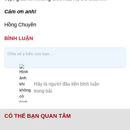
Cảm ơn anh!
Hồng Chuyên
CÓ THỂ BẠN QUAN TÂM