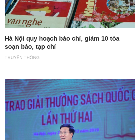
Hà Nội quy hoạch báo chí, giảm 10 tòa
soạn báo, tạp chí
TRUYỀN THÔNG