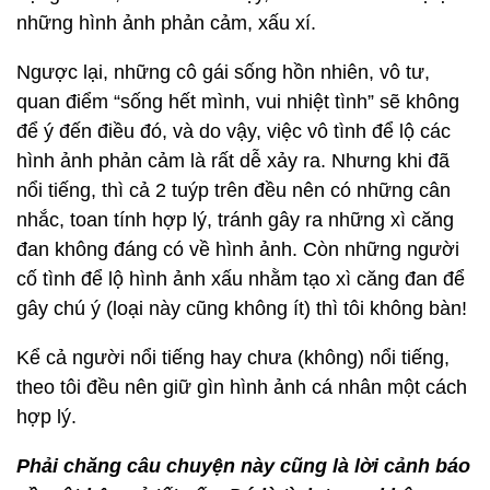
những hình ảnh phản cảm, xấu xí.
Ngược lại, những cô gái sống hồn nhiên, vô tư,
quan điểm “sống hết mình, vui nhiệt tình” sẽ không
để ý đến điều đó, và do vậy, việc vô tình để lộ các
hình ảnh phản cảm là rất dễ xảy ra. Nhưng khi đã
nổi tiếng, thì cả 2 tuýp trên đều nên có những cân
nhắc, toan tính hợp lý, tránh gây ra những xì căng
đan không đáng có về hình ảnh. Còn những người
cố tình để lộ hình ảnh xấu nhằm tạo xì căng đan để
gây chú ý (loại này cũng không ít) thì tôi không bàn!
Kể cả người nổi tiếng hay chưa (không) nổi tiếng,
theo tôi đều nên giữ gìn hình ảnh cá nhân một cách
hợp lý.
Phải chăng câu chuyện này cũng là lời cảnh báo