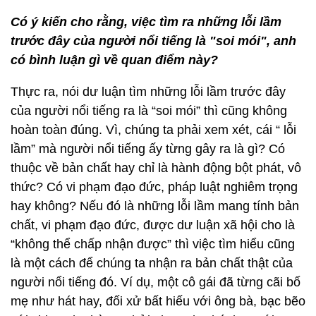
Có ý kiến cho rằng, việc tìm ra những lỗi lầm
trước đây của người nổi tiếng là "soi mói", anh
có bình luận gì về quan điểm này?
Thực ra, nói dư luận tìm những lỗi lầm trước đây
của người nổi tiếng ra là “soi mói” thì cũng không
hoàn toàn đúng. Vì, chúng ta phải xem xét, cái “ lỗi
lầm” mà người nổi tiếng ấy từng gây ra là gì? Có
thuộc về bản chất hay chỉ là hành động bột phát, vô
thức? Có vi phạm đạo đức, pháp luật nghiêm trọng
hay không? Nếu đó là những lỗi lầm mang tính bản
chất, vi phạm đạo đức, được dư luận xã hội cho là
“không thể chấp nhận được” thì việc tìm hiểu cũng
là một cách để chúng ta nhận ra bản chất thật của
người nổi tiếng đó. Ví dụ, một cô gái đã từng cãi bố
mẹ như hát hay, đối xử bất hiếu với ông bà, bạc bẽo