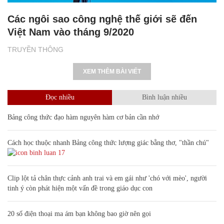
Các ngôi sao công nghệ thế giới sẽ đến
Việt Nam vào tháng 9/2020
TRUYỀN THÔNG
XEM THÊM BÀI VIẾT
Đọc nhiều
Bình luận nhiều
Bảng công thức đạo hàm nguyên hàm cơ bản cần nhớ
Cách học thuộc nhanh Bảng công thức lượng giác bằng thơ, "thần chú"
17
Clip lột tả chân thực cảnh anh trai và em gái như 'chó với mèo', người
tinh ý còn phát hiện một vấn đề trong giáo dục con
20 số điện thoại ma ám bạn không bao giờ nên gọi