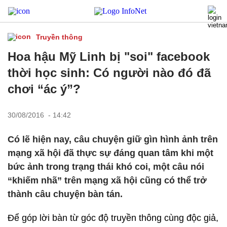
Truyền thông
Hoa hậu Mỹ Linh bị "soi" facebook
thời học sinh: Có người nào đó đã
chơi “ác ý”?
30/08/2016 - 14:42
Có lẽ hiện nay, câu chuyện giữ gìn hình ảnh trên
mạng xã hội đã thực sự đáng quan tâm khi một
bức ảnh trong trạng thái khó coi, một câu nói
“khiếm nhã” trên mạng xã hội cũng có thể trở
thành câu chuyện bàn tán.
Để góp lời bàn từ góc độ truyền thông cùng độc giả,