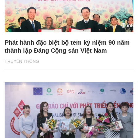
Phát hành đặc biệt bộ tem kỷ niệm 90 năm
thành lập Đảng Cộng sản Việt Nam
TRUYỀN THÔNG