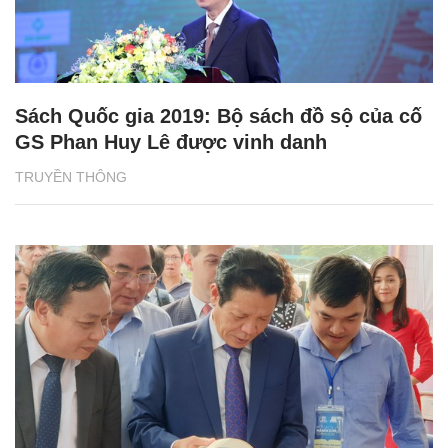
Sách Quốc gia 2019: Bộ sách đồ sộ của cố
GS Phan Huy Lê được vinh danh
TRUYỀN THÔNG