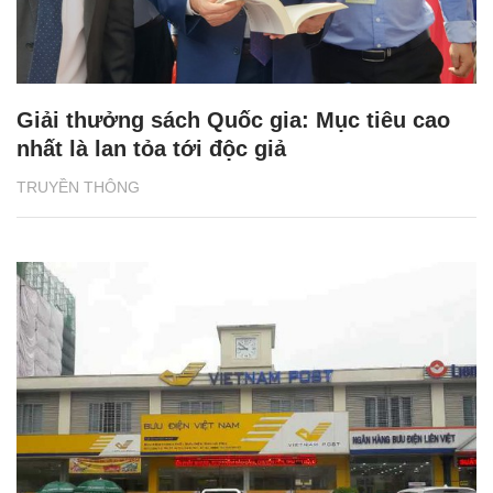
Giải thưởng sách Quốc gia: Mục tiêu cao
nhất là lan tỏa tới độc giả
TRUYỀN THÔNG