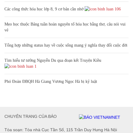
Các công thức hóa học lớp 8, 9 cơ bản cần nhớ
106
Mẹo học thuộc Bảng tuần hoàn nguyên tố hóa học bằng thơ, câu nói vui
vẻ
Tổng hợp những status hay về cuộc sống mang ý nghĩa thay đổi cuộc đời
Tìm hiểu tư tưởng Nguyễn Du qua đoạn kết Truyện Kiều
1
Phó Đoàn ĐBQH Hà Giang Vương Ngọc Hà bị kỷ luật
CHUYÊN TRANG CỦA BÁO
Tòa soạn: Tòa nhà Cục Tần Số, 115 Trần Duy Hưng Hà Nội