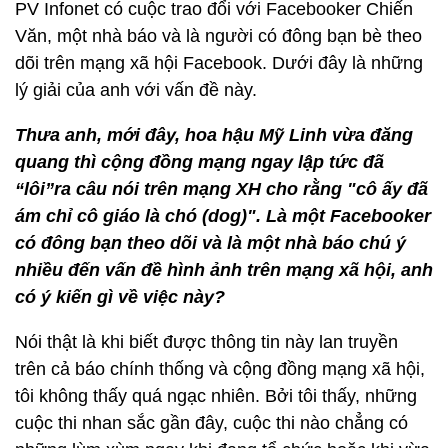
PV Infonet có cuộc trao đổi với Facebooker Chiến
Văn, một nhà báo và là người có đông bạn bè theo
dõi trên mạng xã hội Facebook. Dưới đây là những
lý giải của anh với vấn đề này.
Thưa anh, mới đây, hoa hậu Mỹ Linh vừa đăng
quang thì cộng đồng mạng ngay lập tức đã
“lôi”ra câu nói trên mạng XH cho rằng "cô ấy đã
ám chỉ cô giáo là chó (dog)". Là một Facebooker
có đông bạn theo dõi và là một nhà báo chú ý
nhiều đến vấn đề hình ảnh trên mạng xã hội, anh
có ý kiến gì về việc này?
Nói thật là khi biết được thông tin này lan truyền
trên cả báo chính thống và cộng đồng mạng xã hội,
tôi không thấy quá ngạc nhiên. Bởi tôi thấy, những
cuộc thi nhan sắc gần đây, cuộc thi nào chẳng có