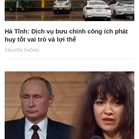
Hà Tĩnh: Dịch vụ bưu chính công ích phát
huy tốt vai trò và lợi thế
TRUYỀN THÔNG