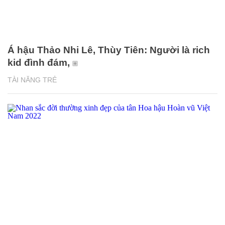
Á hậu Thảo Nhi Lê, Thùy Tiên: Người là rich
kid đình đám,
TÀI NĂNG TRẺ