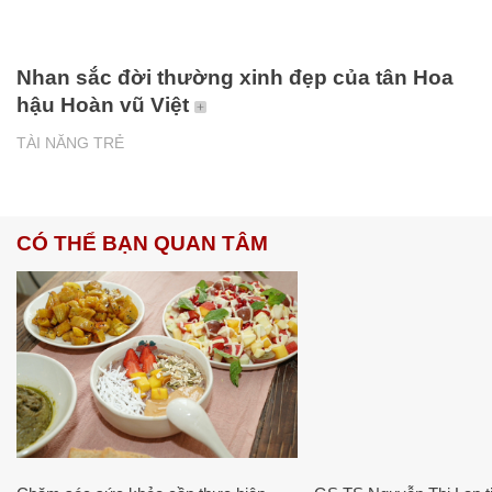
Nhan sắc đời thường xinh đẹp của tân Hoa
hậu Hoàn vũ Việt
TÀI NĂNG TRẺ
CÓ THỂ BẠN QUAN TÂM