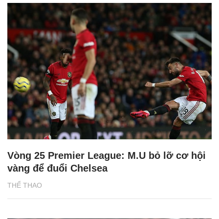
Vòng 25 Premier League: M.U bỏ lỡ cơ hội
vàng để đuổi Chelsea
THỂ THAO