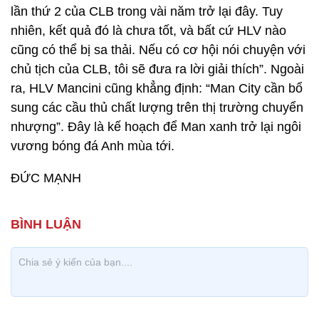
lần thứ 2 của CLB trong vài năm trở lại đây. Tuy
nhiên, kết quả đó là chưa tốt, và bất cứ HLV nào
cũng có thể bị sa thải. Nếu có cơ hội nói chuyện với
chủ tịch của CLB, tôi sẽ đưa ra lời giải thích”. Ngoài
ra, HLV Mancini cũng khẳng định: “Man City cần bổ
sung các cầu thủ chất lượng trên thị trường chuyển
nhượng”. Đây là kế hoạch để Man xanh trở lại ngôi
vương bóng đá Anh mùa tới.
ĐỨC MẠNH