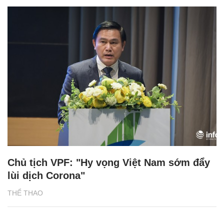
Chủ tịch VPF: "Hy vọng Việt Nam sớm đẩy
lùi dịch Corona"
THỂ THAO