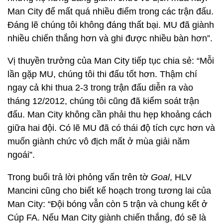
Man City để mất quá nhiều điểm trong các trận đấu.
Đáng lẽ chúng tôi không đáng thất bại. MU đã giành
nhiều chiến thắng hơn và ghi được nhiều bàn hơn”.
Vị thuyền trưởng của Man City tiếp tục chia sẻ: “Mỗi
lần gặp MU, chúng tôi thi đấu tốt hơn. Thậm chí
ngay cả khi thua 2-3 trong trận đấu diễn ra vào
tháng 12/2012, chúng tôi cũng đã kiểm soát trận
đấu. Man City không cần phải thu hẹp khoảng cách
giữa hai đội. Có lẽ MU đã có thái độ tích cực hơn và
muốn giành chức vô địch mất ở mùa giải năm
ngoái”.
Trong buổi trả lời phỏng vấn trên tờ
Goal
, HLV
Mancini cũng cho biết kế hoạch trong tương lai của
Man City: “Đội bóng vẫn còn 5 trận và chung kết ở
Cúp FA. Nếu Man City giành chiến thắng, đó sẽ là