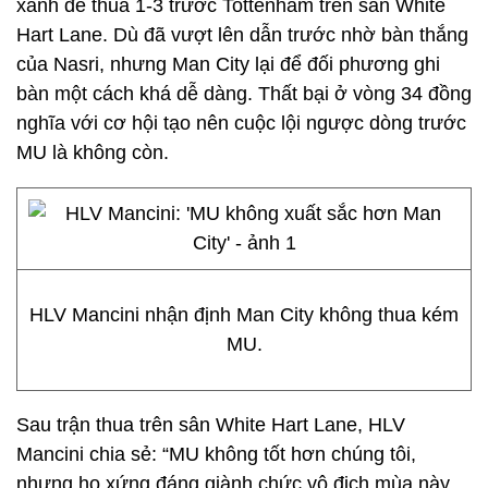
xanh để thua 1-3 trước Tottenham trên sân White
Hart Lane. Dù đã vượt lên dẫn trước nhờ bàn thắng
của Nasri, nhưng Man City lại để đối phương ghi
bàn một cách khá dễ dàng. Thất bại ở vòng 34 đồng
nghĩa với cơ hội tạo nên cuộc lội ngược dòng trước
MU là không còn.
HLV Mancini nhận định Man City không thua kém
MU.
Sau trận thua trên sân White Hart Lane, HLV
Mancini chia sẻ: “MU không tốt hơn chúng tôi,
nhưng họ xứng đáng giành chức vô địch mùa này.