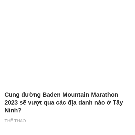
Cung đường Baden Mountain Marathon
2023 sẽ vượt qua các địa danh nào ở Tây
Ninh?
THỂ THAO