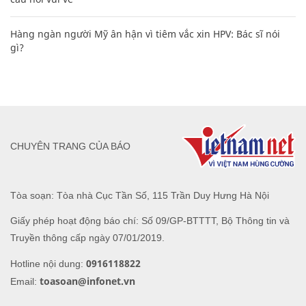
Hàng ngàn người Mỹ ân hận vì tiêm vắc xin HPV: Bác sĩ nói
gì?
CHUYÊN TRANG CỦA BÁO
Tòa soạn: Tòa nhà Cục Tần Số, 115 Trần Duy Hưng Hà Nội
Giấy phép hoạt động báo chí: Số 09/GP-BTTTT, Bộ Thông tin và
Truyền thông cấp ngày 07/01/2019.
0916118822
Hotline nội dung:
toasoan@infonet.vn
Email: