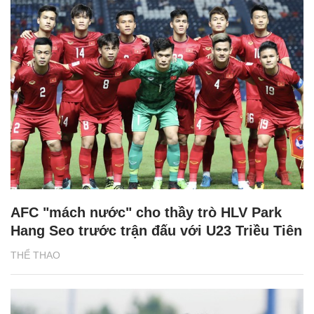
AFC "mách nước" cho thầy trò HLV Park
Hang Seo trước trận đấu với U23 Triều Tiên
THỂ THAO