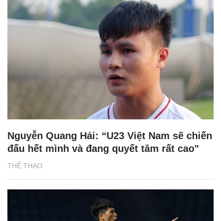
Nguyễn Quang Hải: “U23 Việt Nam sẽ chiến
đấu hết mình và đang quyết tâm rất cao"
THỂ THAO