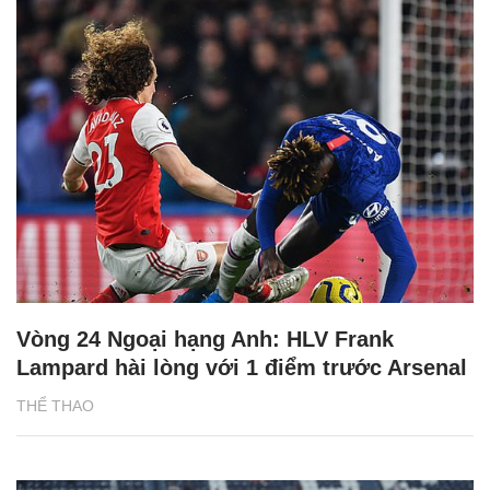
Vòng 24 Ngoại hạng Anh: HLV Frank
Lampard hài lòng với 1 điểm trước Arsenal
THỂ THAO