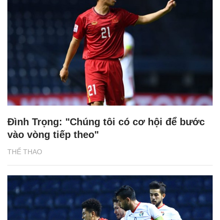
Đình Trọng: "Chúng tôi có cơ hội để bước
vào vòng tiếp theo"
THỂ THAO