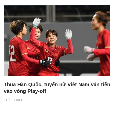
Thua Hàn Quốc, tuyển nữ Việt Nam vẫn tiến
vào vòng Play-off
THỂ THAO