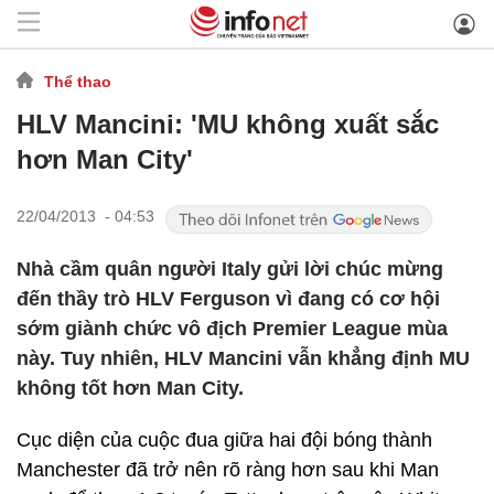
Thể thao
HLV Mancini: 'MU không xuất sắc
hơn Man City'
22/04/2013 - 04:53
Nhà cầm quân người Italy gửi lời chúc mừng
đến thầy trò HLV Ferguson vì đang có cơ hội
sớm giành chức vô địch Premier League mùa
này. Tuy nhiên, HLV Mancini vẫn khẳng định MU
không tốt hơn Man City.
Cục diện của cuộc đua giữa hai đội bóng thành
Manchester đã trở nên rõ ràng hơn sau khi Man