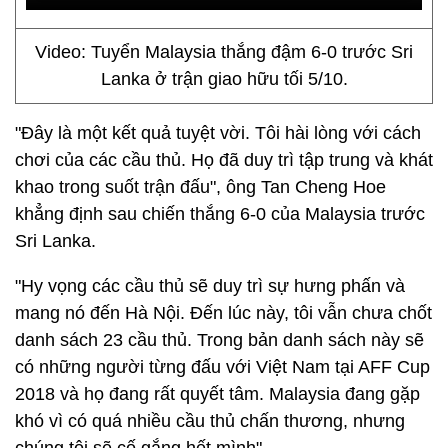
Video: Tuyển Malaysia thắng đậm 6-0 trước Sri
Lanka ở trận giao hữu tối 5/10.
"Đây là một kết quả tuyệt vời. Tôi hài lòng với cách
chơi của các cầu thủ. Họ đã duy trì tập trung và khát
khao trong suốt trận đấu", ông Tan Cheng Hoe
khẳng định sau chiến thắng 6-0 của Malaysia trước
Sri Lanka.
"Hy vọng các cầu thủ sẽ duy trì sự hưng phấn và
mang nó đến Hà Nội. Đến lúc này, tôi vẫn chưa chốt
danh sách 23 cầu thủ. Trong bản danh sách này sẽ
có những người từng đấu với Việt Nam tại AFF Cup
2018 và họ đang rất quyết tâm. Malaysia đang gặp
khó vì có quá nhiều cầu thủ chấn thương, nhưng