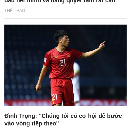
đấu hết mình và đang quyết tâm rất cao"
THỂ THAO
Đình Trọng: "Chúng tôi có cơ hội để bước
vào vòng tiếp theo"