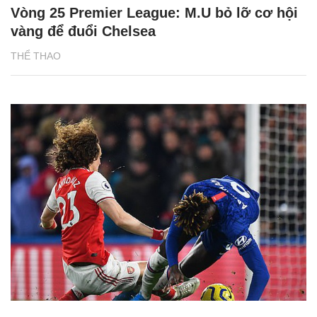
Vòng 25 Premier League: M.U bỏ lỡ cơ hội
vàng để đuổi Chelsea
THỂ THAO