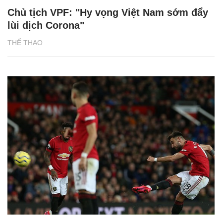
Chủ tịch VPF: "Hy vọng Việt Nam sớm đẩy
lùi dịch Corona"
THỂ THAO