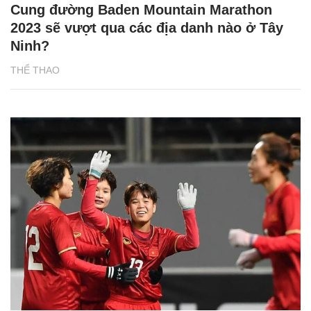
Cung đường Baden Mountain Marathon
2023 sẽ vượt qua các địa danh nào ở Tây
Ninh?
THỂ THAO