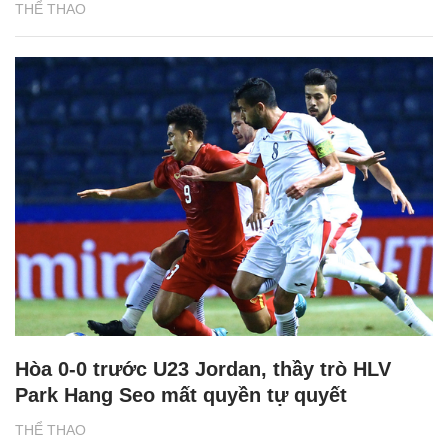
THỂ THAO
Hòa 0-0 trước U23 Jordan, thầy trò HLV
Park Hang Seo mất quyền tự quyết
THỂ THAO