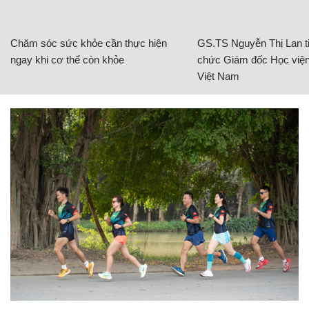
Chăm sóc sức khỏe cần thực hiện
GS.TS Nguyễn Thị Lan ti
ngay khi cơ thể còn khỏe
chức Giám đốc Học viện
Việt Nam