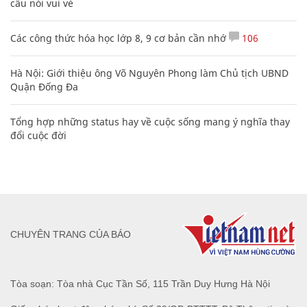
câu nói vui vẻ
Các công thức hóa học lớp 8, 9 cơ bản cần nhớ
106
Hà Nội: Giới thiệu ông Võ Nguyên Phong làm Chủ tịch UBND
Quận Đống Đa
Tổng hợp những status hay về cuộc sống mang ý nghĩa thay
đổi cuộc đời
CHUYÊN TRANG CỦA BÁO
Tòa soạn: Tòa nhà Cục Tần Số, 115 Trần Duy Hưng Hà Nội