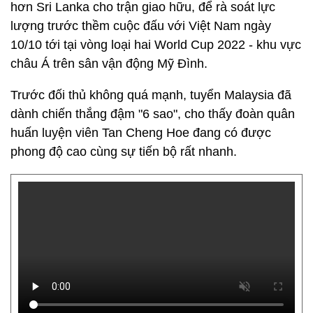
hơn Sri Lanka cho trận giao hữu, để rà soát lực
lượng trước thềm cuộc đấu với Việt Nam ngày
10/10 tới tại vòng loại hai World Cup 2022 - khu vực
châu Á trên sân vận động Mỹ Đình.
Trước đối thủ không quá mạnh, tuyển Malaysia đã
dành chiến thắng đậm "6 sao", cho thấy đoàn quân
huấn luyện viên Tan Cheng Hoe đang có được
phong độ cao cùng sự tiến bộ rất nhanh.