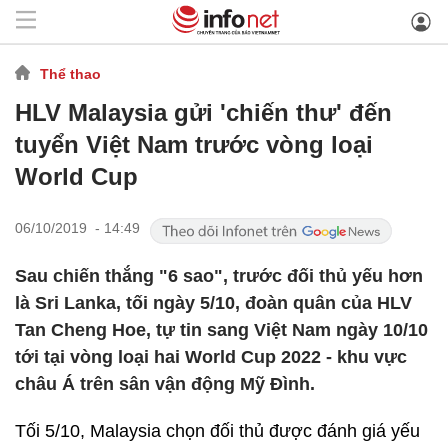
Thể thao
HLV Malaysia gửi 'chiến thư' đến
tuyển Việt Nam trước vòng loại
World Cup
06/10/2019 - 14:49
Sau chiến thắng "6 sao", trước đối thủ yếu hơn
là Sri Lanka, tối ngày 5/10, đoàn quân của HLV
Tan Cheng Hoe, tự tin sang Việt Nam ngày 10/10
tới tại vòng loại hai World Cup 2022 - khu vực
châu Á trên sân vận động Mỹ Đình.
Tối 5/10, Malaysia chọn đối thủ được đánh giá yếu