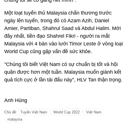
chúng tôi sẽ cố gắng hết mình".
Một loạt tuyển thủ Malaysia chấn thương trước
ngày lên tuyển, trong đó có Azam Azih, Daniel
Amier, Partiban, Shahrul Saad và Abdul Halim. Mới
đây nhất, tiền đạo Shahrel Fikri - người ra mắt
Malaysia với 4 bàn vào lưới Timor Leste ở vòng loại
World Cup cũng gặp vấn đề sức khỏe.
"Chúng tôi biết Việt Nam có sự chuẩn bị tốt và hội
quân được hơn một tuần. Malaysia muốn giành kết
quả tích cực ở lần tái đấu này", HLV Tan thận trọng.
Anh Hùng
Chủ đề:
Tuyển Việt Nam
World Cup 2022
Việt Nam
malaysia