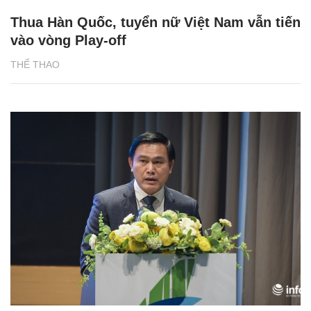
Thua Hàn Quốc, tuyển nữ Việt Nam vẫn tiến
vào vòng Play-off
THỂ THAO