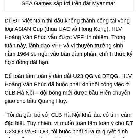
SEA Games sắp tới trên đất Myanmar.
Dù ĐT Việt Nam thi đấu không thành công tại vòng
loại ASIAN Cup (thua UAE và Hong Kong), HLV
Hoàng Văn Phúc vẫn được VFF tín nhiệm. Trong
tuần này, lãnh đạo VFF và vị thuyền trưởng sinh
năm 1964 sẽ ngồi vào bàn đàm phán, chính thức ký
hợp đồng dài hạn.
Để toàn tâm toàn ý dẫn dắt U23 QG và ĐTQG, HLV
Hoàng Văn Phúc đã buộc phải xin thôi công việc ở
CLB Hà Nội – đội bóng mới được bầu Hiển chuyển
giao cho bầu Quang Huy.
“Tôi đã gắn bó với CLB Hà Nội khá lâu, có tình cảm
đặc biệt. Tuy nhiên, vì muốn toàn tâm toàn ý cho ĐT
U23QG và ĐTQG, tôi buộc phải đưa ra quyết định