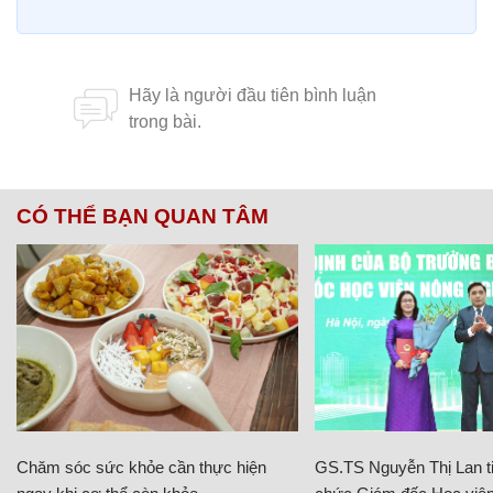
CÓ THỂ BẠN QUAN TÂM
Chăm sóc sức khỏe cần thực hiện
GS.TS Nguyễn Thị Lan ti