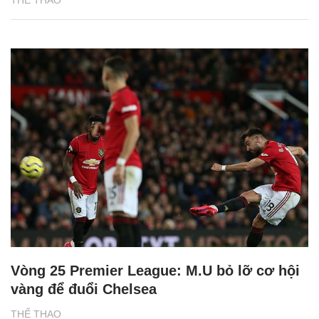
Vòng 25 Premier League: M.U bỏ lỡ cơ hội
vàng để đuổi Chelsea
THỂ THAO