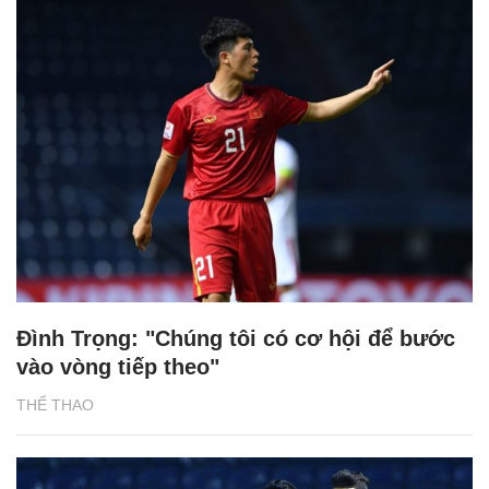
Đình Trọng: "Chúng tôi có cơ hội để bước
vào vòng tiếp theo"
THỂ THAO