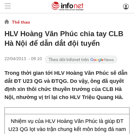
Thể thao
HLV Hoàng Văn Phúc chia tay CLB
Hà Nội để dẫn dắt đội tuyển
22/04/2013 - 09:10
Trong thời gian tới HLV Hoàng Văn Phúc sẽ dẫn
dắt ĐT U23 QG và ĐTQG. Do vậy, ông đã quyết
định xin thôi chức thuyền trưởng của CLB Hà
Nội, nhường vị trí lại cho HLV Triệu Quang Hà.
Nhiệm vụ của HLV Hoàng Văn Phúc là giúp ĐT
U23 QG lọt vào trận chung kết môn bóng đá nam