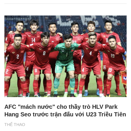
AFC "mách nước" cho thầy trò HLV Park
Hang Seo trước trận đấu với U23 Triều Tiên
THỂ THAO