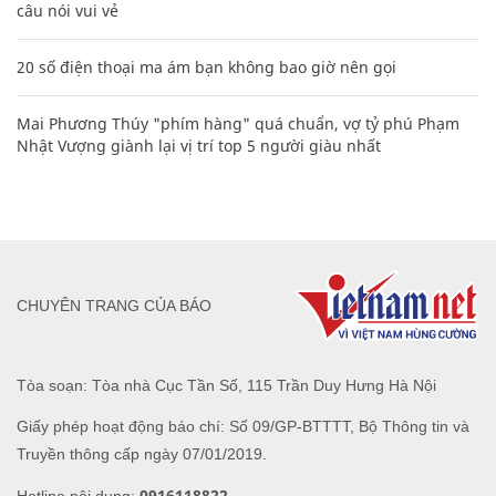
câu nói vui vẻ
20 số điện thoại ma ám bạn không bao giờ nên gọi
Mai Phương Thúy "phím hàng" quá chuẩn, vợ tỷ phú Phạm
Nhật Vượng giành lại vị trí top 5 người giàu nhất
CHUYÊN TRANG CỦA BÁO
Tòa soạn: Tòa nhà Cục Tần Số, 115 Trần Duy Hưng Hà Nội
Giấy phép hoạt động báo chí: Số 09/GP-BTTTT, Bộ Thông tin và
Truyền thông cấp ngày 07/01/2019.
0916118822
Hotline nội dung: