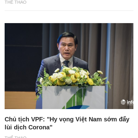
THỂ THAO
Chủ tịch VPF: "Hy vọng Việt Nam sớm đẩy
lùi dịch Corona"
THỂ THAO