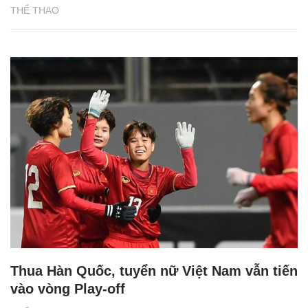
THỂ THAO
Thua Hàn Quốc, tuyển nữ Việt Nam vẫn tiến
vào vòng Play-off