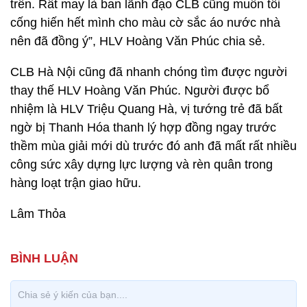
trên. Rất may là ban lãnh đạo CLB cũng muốn tôi
cống hiến hết mình cho màu cờ sắc áo nước nhà
nên đã đồng ý”, HLV Hoàng Văn Phúc chia sẻ.
CLB Hà Nội cũng đã nhanh chóng tìm được người
thay thế HLV Hoàng Văn Phúc. Người được bổ
nhiệm là HLV Triệu Quang Hà, vị tướng trẻ đã bất
ngờ bị Thanh Hóa thanh lý hợp đồng ngay trước
thềm mùa giải mới dù trước đó anh đã mất rất nhiều
công sức xây dựng lực lượng và rèn quân trong
hàng loạt trận giao hữu.
Lâm Thỏa