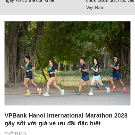
ngay khi cơ thể còn khỏe
chức Giám đốc Học viện
Việt Nam
VPBank Hanoi International Marathon 2023
gây sốt với giá vé ưu đãi đặc biệt
THỂ THAO