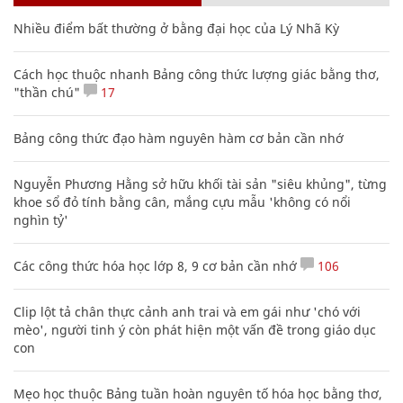
Nhiều điểm bất thường ở bằng đại học của Lý Nhã Kỳ
Cách học thuộc nhanh Bảng công thức lượng giác bằng thơ,
"thần chú"
17
Bảng công thức đạo hàm nguyên hàm cơ bản cần nhớ
Nguyễn Phương Hằng sở hữu khối tài sản "siêu khủng", từng
khoe sổ đỏ tính bằng cân, mắng cựu mẫu 'không có nổi
nghìn tỷ'
Các công thức hóa học lớp 8, 9 cơ bản cần nhớ
106
Clip lột tả chân thực cảnh anh trai và em gái như 'chó với
mèo', người tinh ý còn phát hiện một vấn đề trong giáo dục
con
Mẹo học thuộc Bảng tuần hoàn nguyên tố hóa học bằng thơ,