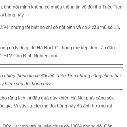
ông nói mình không có nhiều thông tin về đối thủ Triều Tiên
đội bóng này.
5/4, nhưng tôi biết họ chỉ có nội binh và có 2 cầu thủ số 13,
ông có lý do gì để Hà Nội FC không mơ tiếp đến trận đấu
.", HLV Chu Đình Nghiêm nói.
nhiều thông tin về đối thủ Triều Tiên nhưng cũng chỉ ra hai
uy hiểm của đội bóng này.
ho rằng lịch thi đấu quá dày khiến Hà Nội phải căng sức
c gia. Vì vậy, lực lượng đội bóng này đã ảnh hưởng rất
u. Đức Huy mới trở lại nên chưa có 100% phong độ. Còn