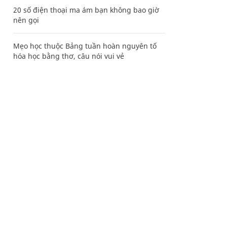
20 số điện thoại ma ám bạn không bao giờ
nên gọi
Mẹo học thuộc Bảng tuần hoàn nguyên tố
hóa học bằng thơ, câu nói vui vẻ