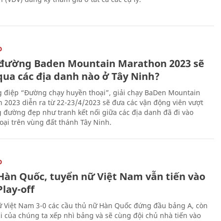
O
đường Baden Mountain Marathon 2023 sẽ
qua các địa danh nào ở Tây Ninh?
g điệp “Đường chạy huyền thoại”, giải chạy BaDen Mountain
 2023 diễn ra từ 22-23/4/2023 sẽ đưa các vận động viên vượt
 đường đẹp như tranh kết nối giữa các địa danh đã đi vào
oại trên vùng đất thánh Tây Ninh.
O
Hàn Quốc, tuyển nữ Việt Nam vẫn tiến vào
lay-off
 Việt Nam 3-0 các cầu thủ nữ Hàn Quốc đứng đầu bảng A, còn
ái của chúng ta xếp nhì bảng và sẽ cùng đội chủ nhà tiến vào