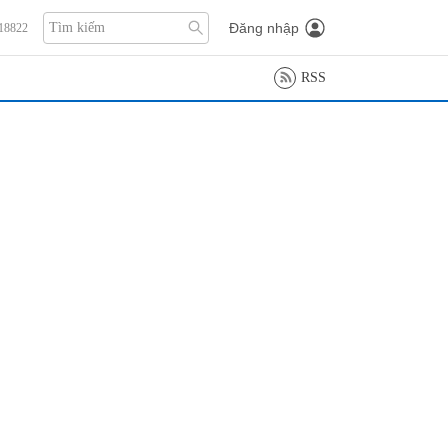
Đăng nhập
118822
RSS