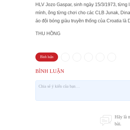
HLV Jozo Gaspar, sinh ngày 15/3/1973, từng l
mình, ông từng chơi cho các CLB Junak, Dina
áo đội bóng giàu truyền thống của Croatia l
THU HỒNG
Bình luận