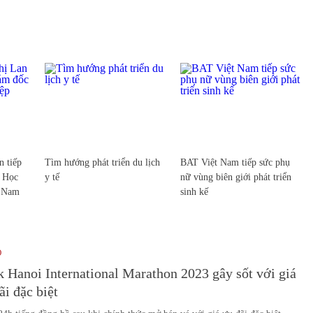
 tiếp
Tìm hướng phát triển du lịch
BAT Việt Nam tiếp sức phụ
c Học
y tế
nữ vùng biên giới phát triển
t Nam
sinh kế
O
Hanoi International Marathon 2023 gây sốt với giá
ãi đặc biệt