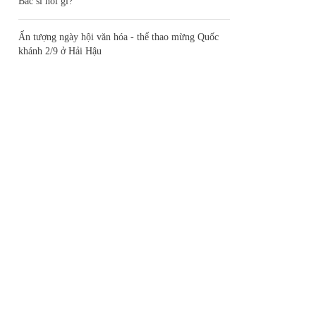
Bác sĩ nói gì?
Ấn tượng ngày hội văn hóa - thể thao mừng Quốc
khánh 2/9 ở Hải Hậu