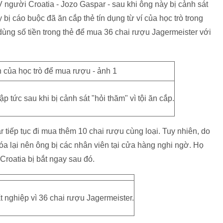
người Croatia - Jozo Gaspar - sau khi ông này bị cảnh sát
 bị cáo buộc đã ăn cắp thẻ tín dụng từ ví của học trò trong
ùng số tiền trong thẻ để mua 36 chai rượu Jagermeister với
p tức sau khi bị cảnh sát "hỏi thăm" vì tội ăn cắp.
tiếp tục đi mua thêm 10 chai rượu cùng loại. Tuy nhiên, do
óa lại nên ông bị các nhân viên tại cửa hàng nghi ngờ. Họ
roatia bị bắt ngay sau đó.
 nghiệp vì 36 chai rượu Jagermeister.