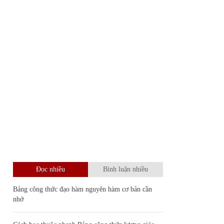
Đọc nhiều
Bình luận nhiều
Bảng công thức đạo hàm nguyên hàm cơ bản cần
nhớ