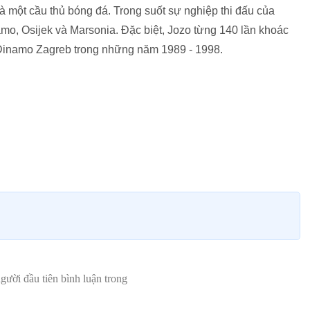
à một cầu thủ bóng đá. Trong suốt sự nghiệp thi đấu của
mo, Osijek và Marsonia. Đặc biệt, Jozo từng 140 lần khoác
à Dinamo Zagreb trong những năm 1989 - 1998.