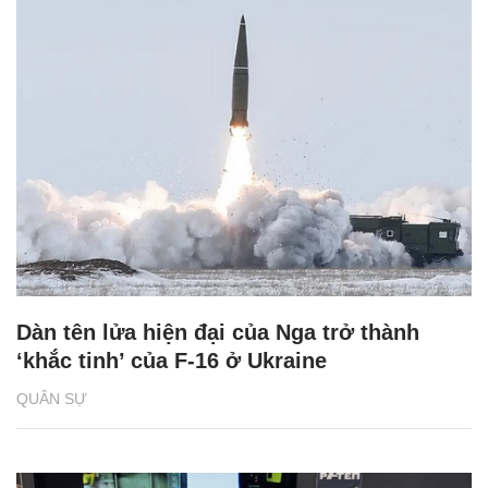
Dàn tên lửa hiện đại của Nga trở thành
‘khắc tinh’ của F-16 ở Ukraine
QUÂN SỰ