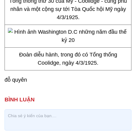
Tổng thống thứ 30 của Mỹ - Coolidge - cùng phu
nhân và một cộng sự tới Tòa Quốc hội Mỹ ngày
4/3/1925.
Đoàn diễu hành, trong đó có Tổng thống
Coolidge, ngày 4/3/1925.
đỗ quyên