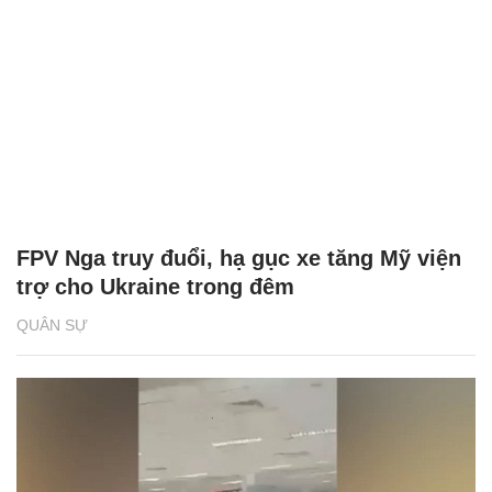
FPV Nga truy đuổi, hạ gục xe tăng Mỹ viện
trợ cho Ukraine trong đêm
QUÂN SỰ