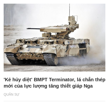
'Kẻ hủy diệt' BMPT Terminator, lá chắn thép
mới của lực lượng tăng thiết giáp Nga
QUÂN SỰ