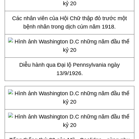
Các nhân viên của Hội Chữ thập đỏ trước một
bệnh nhân trong dịch cúm năm 1918.
Diễu hành qua Đại lộ Pennsylvania ngày
13/9/1926.