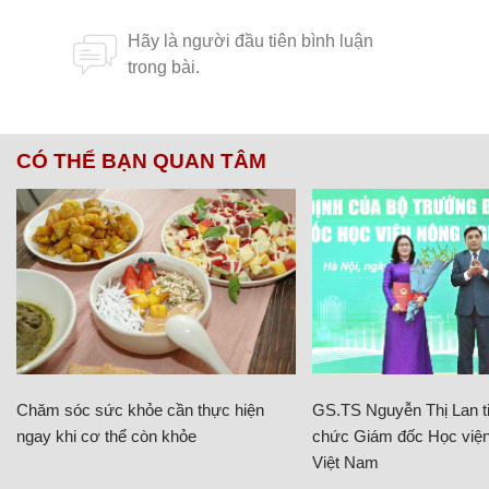
CÓ THỂ BẠN QUAN TÂM
Chăm sóc sức khỏe cần thực hiện
GS.TS Nguyễn Thị Lan ti
ngay khi cơ thể còn khỏe
chức Giám đốc Học viện
Việt Nam