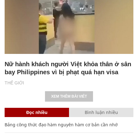
Nữ hành khách người Việt khỏa thân ở sân
bay Philippines vì bị phạt quá hạn visa
THẾ GIỚI
XEM THÊM BÀI VIẾT
Đọc nhiều
Bình luận nhiều
Bảng công thức đạo hàm nguyên hàm cơ bản cần nhớ