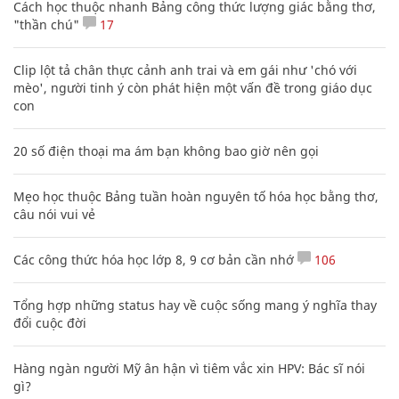
Cách học thuộc nhanh Bảng công thức lượng giác bằng thơ,
"thần chú"
17
Clip lột tả chân thực cảnh anh trai và em gái như 'chó với
mèo', người tinh ý còn phát hiện một vấn đề trong giáo dục
con
20 số điện thoại ma ám bạn không bao giờ nên gọi
Mẹo học thuộc Bảng tuần hoàn nguyên tố hóa học bằng thơ,
câu nói vui vẻ
Các công thức hóa học lớp 8, 9 cơ bản cần nhớ
106
Tổng hợp những status hay về cuộc sống mang ý nghĩa thay
đổi cuộc đời
Hàng ngàn người Mỹ ân hận vì tiêm vắc xin HPV: Bác sĩ nói
gì?