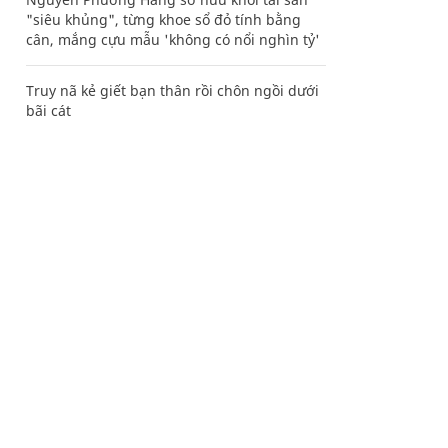
"siêu khủng", từng khoe sổ đỏ tính bằng
cân, mắng cựu mẫu 'không có nổi nghìn tỷ'
Truy nã kẻ giết bạn thân rồi chôn ngồi dưới
bãi cát