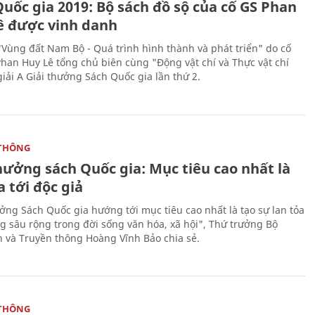
uốc gia 2019: Bộ sách đồ sộ của cố GS Phan
ê được vinh danh
"Vùng đất Nam Bộ - Quá trình hình thành và phát triển" do cố
Phan Huy Lê tổng chủ biên cùng "Động vật chí và Thực vật chí
giải A Giải thưởng Sách Quốc gia lần thứ 2.
THÔNG
hưởng sách Quốc gia: Mục tiêu cao nhất là
a tới độc giả
ưởng Sách Quốc gia hướng tới mục tiêu cao nhất là tạo sự lan tỏa
g sâu rộng trong đời sống văn hóa, xã hội", Thứ trưởng Bộ
n và Truyền thông Hoàng Vĩnh Bảo chia sẻ.
THÔNG