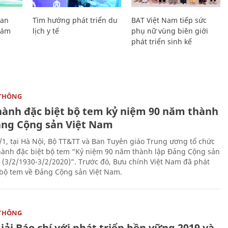
Lan
Tìm hướng phát triển du
BAT Việt Nam tiếp sức
Giám
lịch y tế
phụ nữ vùng biên giới
phát triển sinh kế
THÔNG
hành đặc biệt bộ tem kỷ niệm 90 năm thành
ảng Cộng sản Việt Nam
/1, tại Hà Nội, Bộ TT&TT và Ban Tuyên giáo Trung ương tổ chức
hành đặc biệt bộ tem “Kỷ niệm 90 năm thành lập Đảng Cộng sản
 (3/2/1930-3/2/2020)”. Trước đó, Bưu chính Việt Nam đã phát
bộ tem về Đảng Cộng sản Việt Nam.
THÔNG
iải Báo chí với phát triển bền vững 2019 và