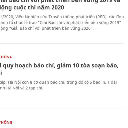
động cuộc thi năm 2020
1/2020, Viện Nghiên cứu Truyền thông phát triển (RED), các đơn
ành tổ chức lễ trao “Giải Báo chí với phát triển bền vững 2019”
động “Giải Báo chí với phát triển bền vững 2020”.
THÔNG
 quy hoạch báo chí, giảm 10 tòa soạn báo,
í
ếp, Hà Nội còn 8 cơ quan báo chí, trong đó có 5 báo in, 1 đài
nh Hà Nội và 2 tạp chí.
THÔNG