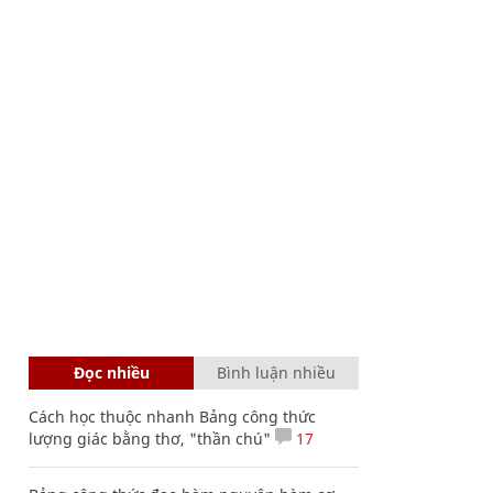
Đọc nhiều
Bình luận nhiều
Cách học thuộc nhanh Bảng công thức
lượng giác bằng thơ, "thần chú"
17