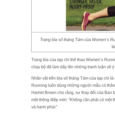
Trang bìa số tháng Tám của Women’s Ru
W
Trang bìa của tạp chí thể thao Women’s Run
chạy bộ đã làm dấy lên những tranh luận về ý 
Nhân vật trên bìa số tháng Tám của tạp chí l
Running luôn dùng những người mẫu có thân h
Harriet Brown cho rằng, sự thay đổi của Ban bi
một thông điệp mới: “Không cần phải có một t
và hạnh phúc”.