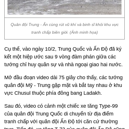
Quân đội Trung - Ấn cùng rút vũ khí và binh sĩ khỏi khu vực
tranh chấp biên giới. (Ảnh minh họa)
Cụ thể, vào ngày 10/2, Trung Quốc và Ấn Độ đã ký
kết một hiệp ước sau 9 vòng đàm phán giữa các
tướng chỉ huy quân sự và nhà ngoại giao hai nước.
Mở đầu đoạn video dài 75 giây cho thấy, các tướng
quân đội Mỹ - Trung gặp mặt và bắt tay nhau ở khu
vực Chusul thuộc phía đông bang Ladakh.
Sau đó, video có cảnh một chiếc xe tăng Type-99
của quân đội Trung Quốc di chuyển từ địa điểm
tranh chấp với quân đội Ấn Độ tới căn cứ thường