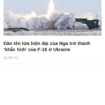
Dàn tên lửa hiện đại của Nga trở thành
‘khắc tinh’ của F-16 ở Ukraine
QUÂN SỰ