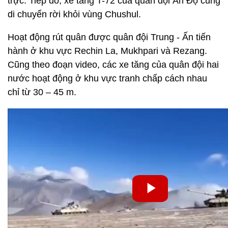
trực. Tiếp đó, xe tăng T-72 của quân đội Ấn Độ cũng
di chuyển rời khỏi vùng Chushul.
Hoạt động rút quân được quân đội Trung - Ấn tiến
hành ở khu vực Rechin La, Mukhpari và Rezang.
Cũng theo đoạn video, các xe tăng của quân đội hai
nước hoạt động ở khu vực tranh chấp cách nhau
chỉ từ 30 – 45 m.