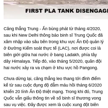
Căng thẳng Trung - Ấn bùng phát từ tháng 4/2020,
sau khi New Delhi thông báo binh sĩ Trung Quốc đã
xâm nhập vào sâu bên trong khu vực Ấn Độ quản lý
ở Đường Kiểm soát thực tế (LAC), nơi được coi là
biên giới giữa hai nước ở bang Ladakh, phía tây
dãy Himalaya. Tiếp đó, vào tháng 5/2020, quân đội
hai nước xảy ra va chạm ở khu vực hồ Pangong.
Chưa dừng lại, căng thẳng leo thang tới đỉnh điểm
kể từ sau cuộc đụng độ đẫm máu hồi tháng 6/2020
khiến 20 lính Ấn Độ thiệt mạng. Trong khi đó, Trung
Quốc vẫn giấu thông tin về số binh sĩ thương vong
sau vụ việc. Đây được xem là cuộc xung đột biên