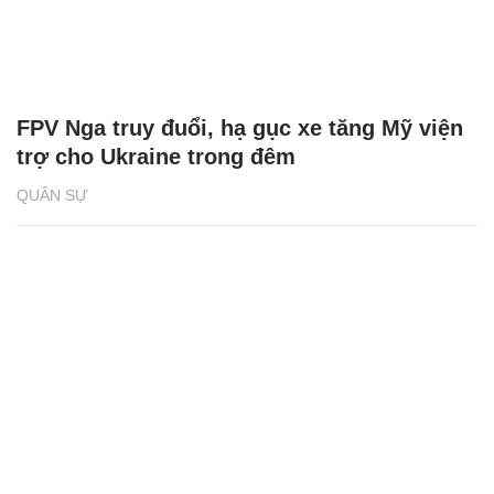
FPV Nga truy đuổi, hạ gục xe tăng Mỹ viện
trợ cho Ukraine trong đêm
QUÂN SỰ