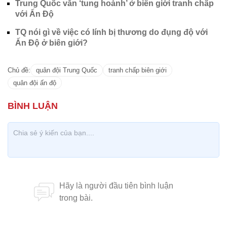
Trung Quốc vẫn ‘tung hoành’ ở biên giới tranh chấp
với Ấn Độ
TQ nói gì về việc có lính bị thương do đụng độ với
Ấn Độ ở biên giới?
Chủ đề:
quân đội Trung Quốc
tranh chấp biên giới
quân đội ấn độ