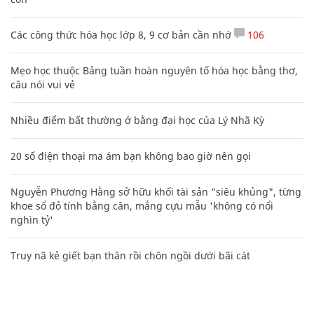
Các công thức hóa học lớp 8, 9 cơ bản cần nhớ
106
Mẹo học thuộc Bảng tuần hoàn nguyên tố hóa học bằng thơ,
câu nói vui vẻ
Nhiều điểm bất thường ở bằng đại học của Lý Nhã Kỳ
20 số điện thoại ma ám bạn không bao giờ nên gọi
Nguyễn Phương Hằng sở hữu khối tài sản "siêu khủng", từng
khoe sổ đỏ tính bằng cân, mắng cựu mẫu 'không có nổi
nghìn tỷ'
Truy nã kẻ giết bạn thân rồi chôn ngồi dưới bãi cát