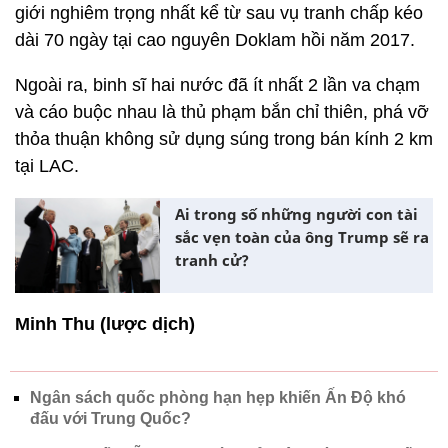
giới nghiêm trọng nhất kể từ sau vụ tranh chấp kéo
dài 70 ngày tại cao nguyên Doklam hồi năm 2017.
Ngoài ra, binh sĩ hai nước đã ít nhất 2 lần va chạm
và cáo buộc nhau là thủ phạm bắn chỉ thiên, phá vỡ
thỏa thuận không sử dụng súng trong bán kính 2 km
tại LAC.
Ai trong số những người con tài
sắc vẹn toàn của ông Trump sẽ ra
tranh cử?
Minh Thu (lược dịch)
Ngân sách quốc phòng hạn hẹp khiến Ấn Độ khó
đấu với Trung Quốc?