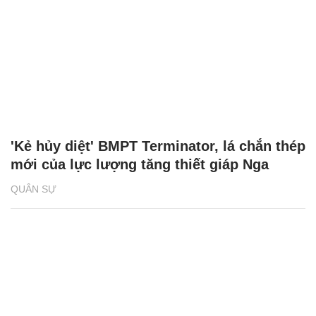
'Kẻ hủy diệt' BMPT Terminator, lá chắn thép
mới của lực lượng tăng thiết giáp Nga
QUÂN SỰ