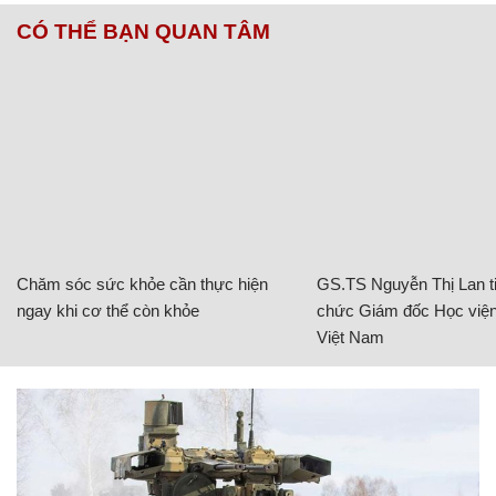
CÓ THỂ BẠN QUAN TÂM
Chăm sóc sức khỏe cần thực hiện
GS.TS Nguyễn Thị Lan ti
ngay khi cơ thể còn khỏe
chức Giám đốc Học viện
Việt Nam