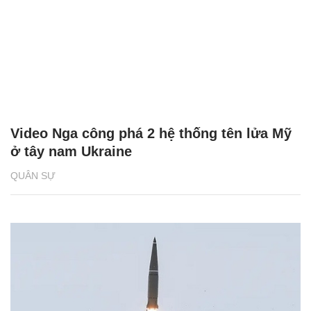
Video Nga công phá 2 hệ thống tên lửa Mỹ
ở tây nam Ukraine
QUÂN SỰ