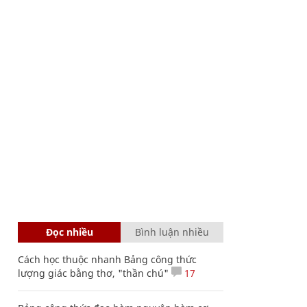
Đọc nhiều
Bình luận nhiều
Cách học thuộc nhanh Bảng công thức
lượng giác bằng thơ, "thần chú"
17