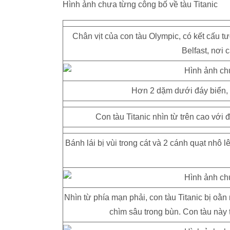
Hình ảnh chưa từng công bố về tàu Titanic
Chân vịt của con tàu Olympic, có kết cấu t
Belfast, nơi 
Hơn 2 dặm dưới đáy biển, co
Con tàu Titanic nhìn từ trên cao với 
Bánh lái bị vùi trong cát và 2 cánh quạt nh
Nhìn từ phía mạn phải, con tàu Titanic bị oằ
chìm sâu trong bùn. Con tàu này 