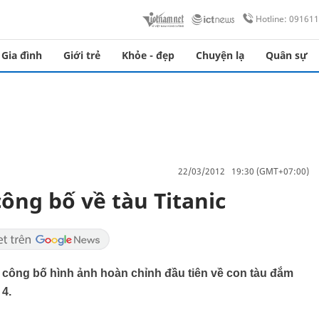
Hotline: 09161
Gia đình
Giới trẻ
Khỏe - đẹp
Chuyện lạ
Quân sự
22/03/2012 19:30 (GMT+07:00)
ông bố về tàu Titanic
 công bố hình ảnh hoàn chỉnh đầu tiên về con tàu đắm
 4.