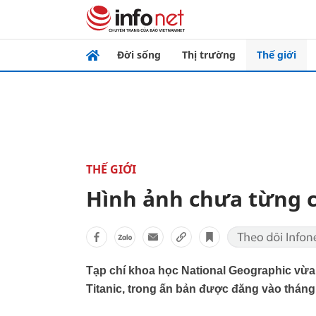
Đời sống
Thị trường
Thế giới
THẾ GIỚI
Hình ảnh chưa từng c
Tạp chí khoa học National Geographic vừa
Titanic, trong ấn bản được đăng vào tháng