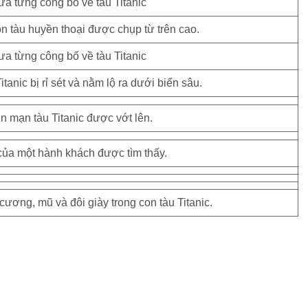
n tàu huyền thoại được chụp từ trên cao.
tanic bị rỉ sét và nằm lộ ra dưới biển sâu.
ên mạn tàu Titanic được vớt lên.
của một hành khách được tìm thấy.
cương, mũ và đôi giày trong con tàu Titanic.