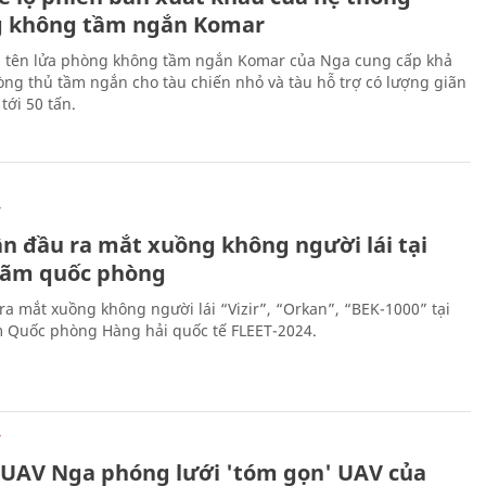
 không tầm ngắn Komar
 tên lửa phòng không tầm ngắn Komar của Nga cung cấp khả
ng thủ tầm ngắn cho tàu chiến nhỏ và tàu hỗ trợ có lượng giãn
tới 50 tấn.
Ự
ần đầu ra mắt xuồng không người lái tại
 lãm quốc phòng
ra mắt xuồng không người lái “Vizir”, “Orkan”, “BEK-1000” tại
m Quốc phòng Hàng hải quốc tế FLEET-2024.
Ự
 UAV Nga phóng lưới 'tóm gọn' UAV của