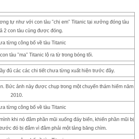
ương tự như với con tàu "chị em" Titanic tại xưởng đóng tàu
cả 2 con tàu cùng được đóng.
n tàu "ma" Titanic lộ ra từ trong bóng tối.
đầy đủ các các chi tiết chưa từng xuất hiện trước đây.
ô lên. Bức ảnh này được chụp trong một chuyến thám hiểm năm
2010.
n mình khi nó đâm phần mũi xuống đáy biển, khiến phần mũi bị
trước đó bị đắm vì đâm phải một tảng băng chìm.