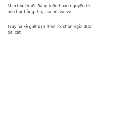
Mẹo học thuộc Bảng tuần hoàn nguyên tố
hóa học bằng thơ, câu nói vui vẻ
Truy nã kẻ giết bạn thân rồi chôn ngồi dưới
bãi cát