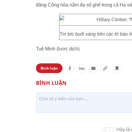
đảng Cộng hòa nắm đa số ghế trong cả Hạ vi
Tin tức buổi sáng trên các tờ báo
Tuệ Minh (lược dịch)
Bình luận