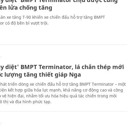
tên lửa chống tăng
ân xe tăng T-90 khiến xe chiến đấu hỗ trợ tăng BMPT
r có độ bền bỉ vượt trội.
Ự
ủy diệt' BMPT Terminator, lá chắn thép mới
ực lượng tăng thiết giáp Nga
hát triển dòng xe chiến đấu hỗ trợ tăng BMPT Terminator – một
iện kết hợp giữa hỏa lực mạnh, khả năng cơ động cao và công
 vệ hiện đại, nhằm tối ưu hóa hiệu quả tác chiến trong môi
 thị và địa hình phức tạp.
Ự