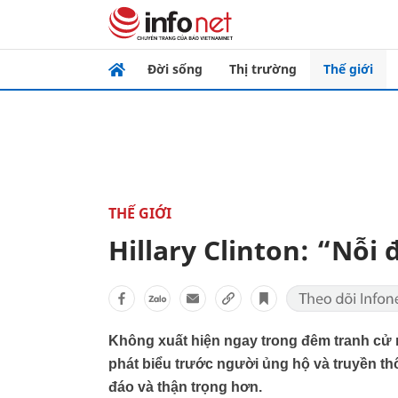
Đời sống
Thị trường
Thế giới
THẾ GIỚI
Hillary Clinton: “Nỗi
Không xuất hiện ngay trong đêm tranh cử 
phát biểu trước người ủng hộ và truyền t
đáo và thận trọng hơn.