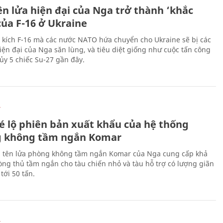
ên lửa hiện đại của Nga trở thành ‘khắc
của F-16 ở Ukraine
 kích F-16 mà các nước NATO hứa chuyển cho Ukraine sẽ bị các
hiện đại của Nga săn lùng, và tiêu diệt giống như cuộc tấn công
ủy 5 chiếc Su-27 gần đây.
Ự
é lộ phiên bản xuất khẩu của hệ thống
 không tầm ngắn Komar
 tên lửa phòng không tầm ngắn Komar của Nga cung cấp khả
ng thủ tầm ngắn cho tàu chiến nhỏ và tàu hỗ trợ có lượng giãn
tới 50 tấn.