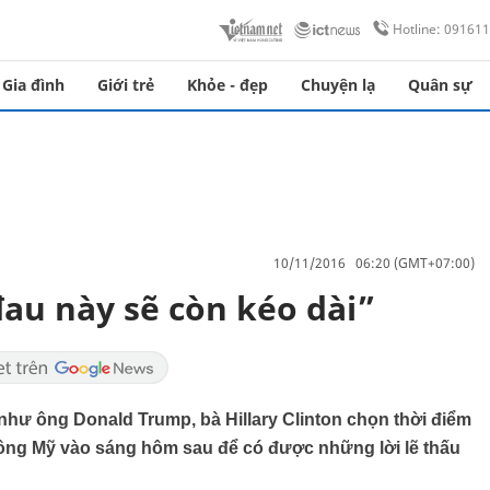
Hotline: 09161
Gia đình
Giới trẻ
Khỏe - đẹp
Chuyện lạ
Quân sự
10/11/2016 06:20 (GMT+07:00)
 đau này sẽ còn kéo dài”
như ông Donald Trump, bà Hillary Clinton chọn thời điểm
hông Mỹ vào sáng hôm sau để có được những lời lẽ thấu