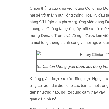
Chiến thắng của ứng viên đảng Cộng hòa Don
hai để trở thành nữ Tổng thống Hoa Kỳ đầu ti
sáng 9/11 (giờ địa phương), ứng viên đảng D
chúng ta. Chúng ta nợ ông ấy một sự cởi mở v
mừng Donald Trump và đề nghị được làm việc 
là một tổng thống thành công vì mọi người dâ
Bà Clinton không giấu được xúc động tron
Không giấu được sự xúc động, cựu Ngoại trưở
ứng cử viên đại diện cho các bạn là một trong 
đến nhường nào, bởi tôi cũng cảm thấy vậy. T
gian dài”, bà nói.