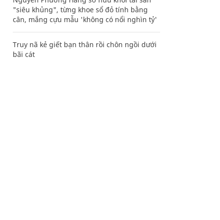
"siêu khủng", từng khoe sổ đỏ tính bằng
cân, mắng cựu mẫu 'không có nổi nghìn tỷ'
Truy nã kẻ giết bạn thân rồi chôn ngồi dưới
bãi cát