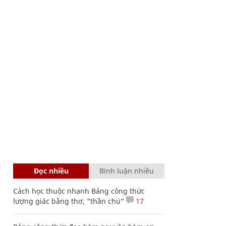
Đọc nhiều
Bình luận nhiều
Cách học thuộc nhanh Bảng công thức
lượng giác bằng thơ, "thần chú"
17