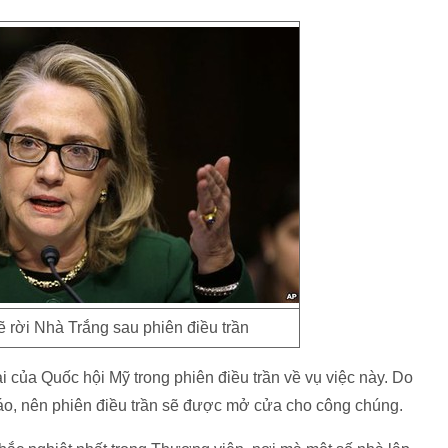
sẽ rời Nhà Trắng sau phiên điều trần
i của Quốc hội Mỹ trong phiên điều trần về vụ việc này. Do
báo, nên phiên điều trần sẽ được mở cửa cho công chúng.