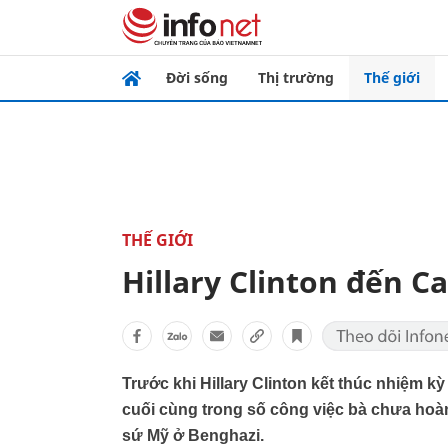
Đời sống
Thị trường
Thế giới
THẾ GIỚI
Hillary Clinton đến Ca
Trước khi Hillary Clinton kết thúc nhiệm kỳ
cuối cùng trong số công việc bà chưa hoàn 
sứ Mỹ ở Benghazi.