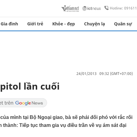
Hotline: 09161
Gia đình
Giới trẻ
Khỏe - đẹp
Chuyện lạ
Quân sự
24/01/2013 09:32 (GMT+07:00)
pitol lần cuối
 của mình tại Bộ Ngoại giao, bà sẽ phải đối phó với rắc rối
thành: Tiếp tục tham gia vụ điều trần về vụ ám sát đại