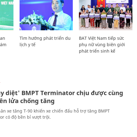
Lan
Tìm hướng phát triển du
BAT Việt Nam tiếp sức
Giám
lịch y tế
phụ nữ vùng biên giới
phát triển sinh kế
Ự
ủy diệt' BMPT Terminator chịu được cùng
tên lửa chống tăng
ân xe tăng T-90 khiến xe chiến đấu hỗ trợ tăng BMPT
r có độ bền bỉ vượt trội.