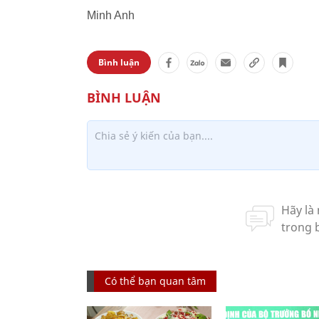
Minh Anh
Bình luận
Có thể bạn quan tâm