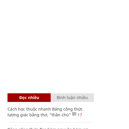
Đọc nhiều
Bình luận nhiều
Cách học thuộc nhanh Bảng công thức
lượng giác bằng thơ, "thần chú"
17