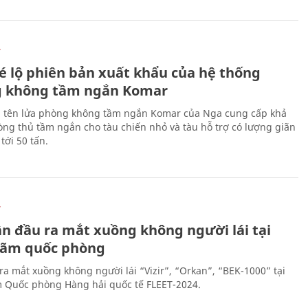
Ự
é lộ phiên bản xuất khẩu của hệ thống
 không tầm ngắn Komar
 tên lửa phòng không tầm ngắn Komar của Nga cung cấp khả
ng thủ tầm ngắn cho tàu chiến nhỏ và tàu hỗ trợ có lượng giãn
tới 50 tấn.
Ự
ần đầu ra mắt xuồng không người lái tại
 lãm quốc phòng
ra mắt xuồng không người lái “Vizir”, “Orkan”, “BEK-1000” tại
m Quốc phòng Hàng hải quốc tế FLEET-2024.