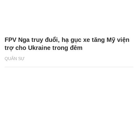
FPV Nga truy đuổi, hạ gục xe tăng Mỹ viện
trợ cho Ukraine trong đêm
QUÂN SỰ