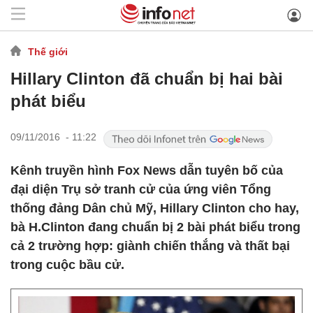
Thế giới
Hillary Clinton đã chuẩn bị hai bài
phát biểu
09/11/2016 - 11:22
Kênh truyền hình Fox News dẫn tuyên bố của
đại diện Trụ sở tranh cử của ứng viên Tổng
thống đảng Dân chủ Mỹ, Hillary Clinton cho hay,
bà H.Clinton đang chuẩn bị 2 bài phát biểu trong
cả 2 trường hợp: giành chiến thắng và thất bại
trong cuộc bầu cử.