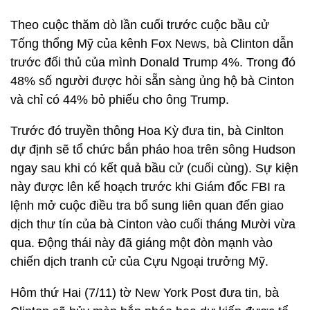
Theo cuộc thăm dò lần cuối trước cuộc bầu cử
Tống thổng Mỹ của kênh Fox News, bà Clinton dẫn
trước đối thủ của mình Donald Trump 4%. Trong đó
48% số người được hỏi sẵn sàng ủng hộ bà Cinton
và chỉ có 44% bỏ phiếu cho ông Trump.
Trước đó truyền thông Hoa Kỳ đưa tin, bà Cinlton
dự định sẽ tổ chức bắn pháo hoa trên sông Hudson
ngay sau khi có kết quả bầu cử (cuối cùng). Sự kiện
này được lên kế hoạch trước khi Giám đốc FBI ra
lệnh mở cuộc điều tra bổ sung liên quan đến giao
dịch thư tín của bà Cinton vào cuối tháng Mười vừa
qua. Động thái này đã giáng một đòn mạnh vào
chiến dịch tranh cử của Cựu Ngoại trưởng Mỹ.
Hôm thứ Hai (7/11) tờ New York Post đưa tin, bà