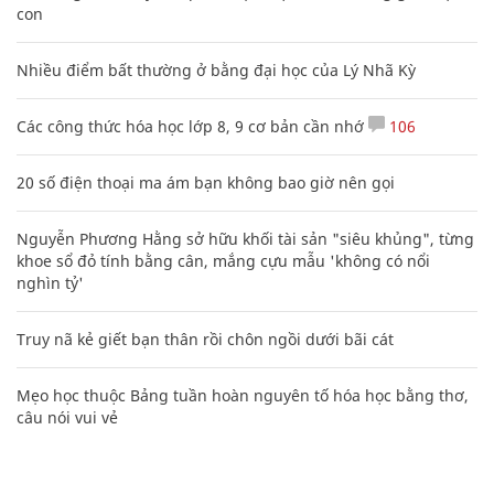
con
Nhiều điểm bất thường ở bằng đại học của Lý Nhã Kỳ
Các công thức hóa học lớp 8, 9 cơ bản cần nhớ
106
20 số điện thoại ma ám bạn không bao giờ nên gọi
Nguyễn Phương Hằng sở hữu khối tài sản "siêu khủng", từng
khoe sổ đỏ tính bằng cân, mắng cựu mẫu 'không có nổi
nghìn tỷ'
Truy nã kẻ giết bạn thân rồi chôn ngồi dưới bãi cát
Mẹo học thuộc Bảng tuần hoàn nguyên tố hóa học bằng thơ,
câu nói vui vẻ