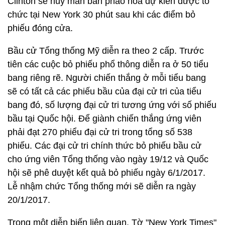
Clinton sẽ hủy màn bắn pháo hoa dự kiến được tổ
chức tại New York 30 phút sau khi các điểm bỏ
phiếu đóng cửa.
Bầu cử Tổng thống Mỹ diễn ra theo 2 cấp. Trước
tiên các cuộc bỏ phiếu phổ thông diễn ra ở 50 tiểu
bang riêng rẽ. Người chiến thắng ở mỗi tiểu bang
sẽ có tất cả các phiếu bầu của đại cử tri của tiểu
bang đó, số lượng đại cử tri tương ứng với số phiếu
bầu tại Quốc hội. Để giành chiến thắng ứng viên
phải đạt 270 phiểu đại cử tri trong tổng số 538
phiếu. Các đại cử tri chính thức bỏ phiếu bầu cử
cho ứng viên Tổng thống vào ngày 19/12 và Quốc
hội sẽ phê duyệt kết quả bỏ phiếu ngày 6/1/2017.
Lễ nhậm chức Tổng thống mới sẽ diễn ra ngày
20/1/2017.
Trong một diễn biến liên quan, Tờ "New York Times"