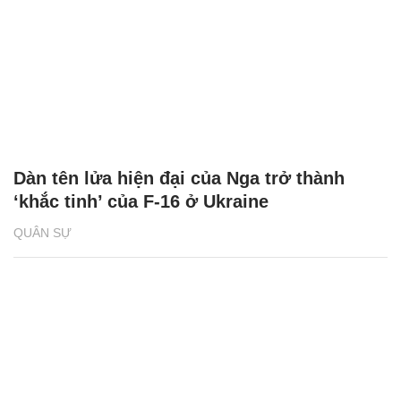
Dàn tên lửa hiện đại của Nga trở thành
‘khắc tinh’ của F-16 ở Ukraine
QUÂN SỰ