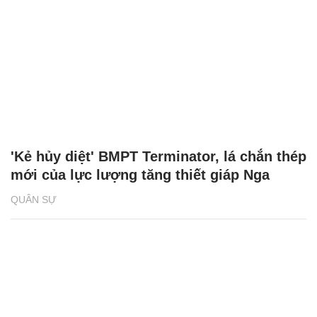
'Kẻ hủy diệt' BMPT Terminator, lá chắn thép
mới của lực lượng tăng thiết giáp Nga
QUÂN SỰ