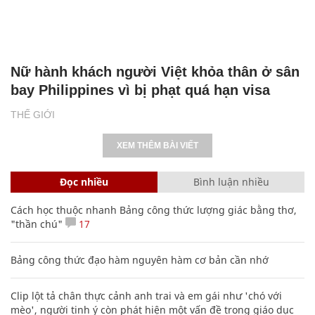
Nữ hành khách người Việt khỏa thân ở sân
bay Philippines vì bị phạt quá hạn visa
THẾ GIỚI
XEM THÊM BÀI VIẾT
Đọc nhiều
Bình luận nhiều
Cách học thuộc nhanh Bảng công thức lượng giác bằng thơ,
"thần chú"
17
Bảng công thức đạo hàm nguyên hàm cơ bản cần nhớ
Clip lột tả chân thực cảnh anh trai và em gái như 'chó với
mèo', người tinh ý còn phát hiện một vấn đề trong giáo dục