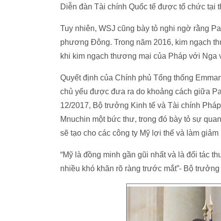
Diễn đàn Tài chính Quốc tế được tổ chức tại 
Tuy nhiên, WSJ cũng bày tỏ nghi ngờ rằng Pa
phương Đông. Trong năm 2016, kim ngạch thư
khi kim ngạch thương mại của Pháp với Nga và
Quyết định của Chính phủ Tổng thống Emmanu
chủ yếu được đưa ra do khoảng cách giữa Par
12/2017, Bộ trưởng Kinh tế và Tài chính Phá
Mnuchin một bức thư, trong đó bày tỏ sự quan 
sẽ tạo cho các công ty Mỹ lợi thế và làm giảm
“Mỹ là đồng minh gần gũi nhất và là đối tác 
nhiều khó khăn rõ ràng trước mắt”- Bộ trưởn