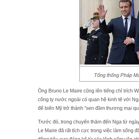
Tổng thống Pháp Ma
Ông Bruno Le Maire cũng lên tiếng chỉ trích Wa
công ty nước ngoài có quan hệ kinh tế với N
để biến Mỹ trở thành “sen đầm thương mại quố
Trước đó, trong chuyến thăm đến Nga từ ngày
Le Maire đã rất tích cực trong việc làm sống 