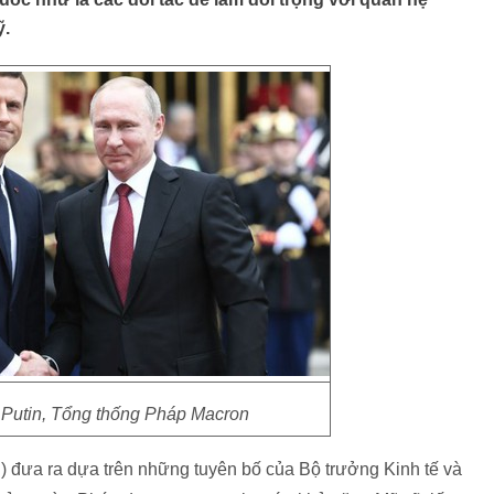
ỹ.
Putin, Tổng thống Pháp Macron
J) đưa ra dựa trên những tuyên bố của Bộ trưởng Kinh tế và