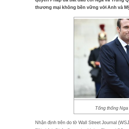
thương mại không bền vững với Anh và M
Tổng thống Nga 
Nhận định trên do tờ Wall Street Journal (WS