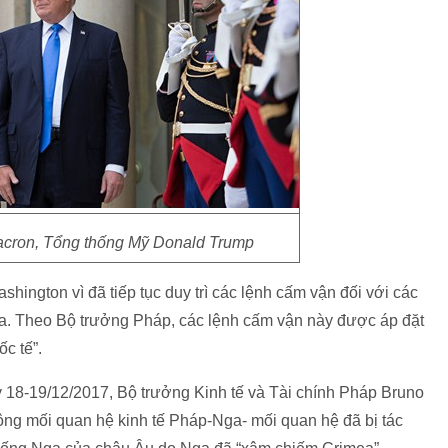
cron, Tổng thống Mỹ Donald Trump
shington vì đã tiếp tục duy trì các lệnh cấm vận đối với các
ga. Theo Bộ trưởng Pháp, các lệnh cấm vận này được áp đặt
c tế”.
 18-19/12/2017, Bộ trưởng Kinh tế và Tài chính Pháp Bruno
động mối quan hệ kinh tế Pháp-Nga- mối quan hệ đã bị tác