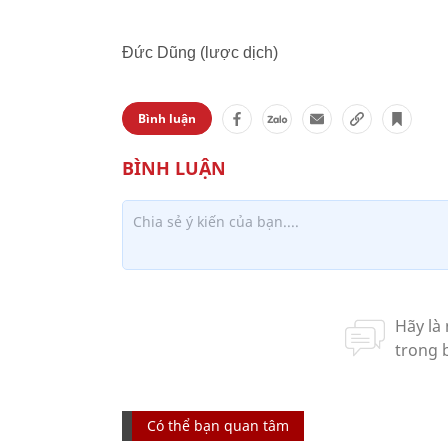
Đức Dũng (lược dịch)
Bình luận
Có thể bạn quan tâm