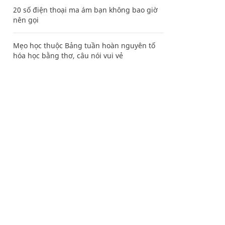
20 số điện thoại ma ám bạn không bao giờ
nên gọi
Mẹo học thuộc Bảng tuần hoàn nguyên tố
hóa học bằng thơ, câu nói vui vẻ