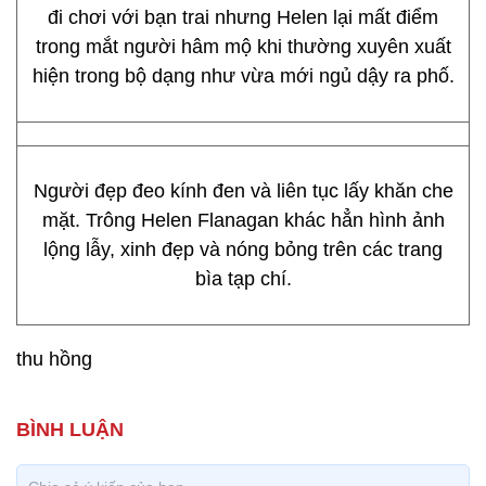
đi chơi với bạn trai nhưng Helen lại mất điểm
trong mắt người hâm mộ khi thường xuyên xuất
hiện trong bộ dạng như vừa mới ngủ dậy ra phố.
Người đẹp đeo kính đen và liên tục lấy khăn che
mặt. Trông Helen Flanagan khác hẳn hình ảnh
lộng lẫy, xinh đẹp và nóng bỏng trên các trang
bìa tạp chí.
thu hồng