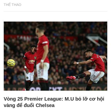
THỂ THAO
Vòng 25 Premier League: M.U bỏ lỡ cơ hội
vàng để đuổi Chelsea