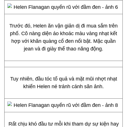
Trước đó, Helen ăn vận giản dị đi mua sắm trên
phố. Cô nàng diện áo khoác màu vàng nhạt kết
hợp với khăn quàng cổ đen nổi bật. Mặc quần
jean và đi giày thể thao năng động.
Tuy nhiên, đầu tóc tổ quả và mặt mũi nhợt nhạt
khiến Helen né tránh cánh săn ảnh.
Rất chịu khó đầu tư mỗi khi tham dự sự kiện hay