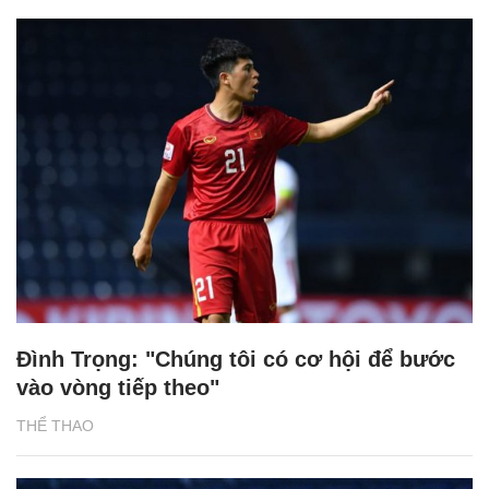
Đình Trọng: "Chúng tôi có cơ hội để bước
vào vòng tiếp theo"
THỂ THAO