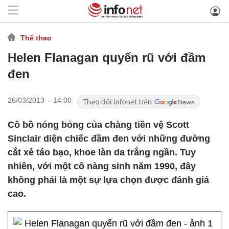
Thể thao
Helen Flanagan quyến rũ với đầm
đen
26/03/2013 - 14:00
Cô bồ nóng bỏng của chàng tiền vệ Scott
Sinclair diện chiếc đầm đen với những đường
cắt xẻ táo bạo, khoe làn da trắng ngần. Tuy
nhiên, với một cô nàng sinh năm 1990, đây
không phải là một sự lựa chọn được đánh giá
cao.