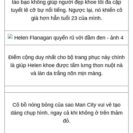
táo bạo không giúp người đẹp khoe tối đa cặp
tuyết lê cỡ bự nổi tiếng. Ngược lại, nó khiến cô
già hơn hẳn tuổi 23 của mình.
Điểm cộng duy nhất cho bộ trang phục này chính
là giúp Helen khoe được tấm lưng thon nuột nà
và làn da trắng nõn mịn màng.
Cô bồ nóng bỏng của sao Man City vui vẻ tạo
dáng chụp hình, ngay cả khi không ở trên thảm
đỏ.