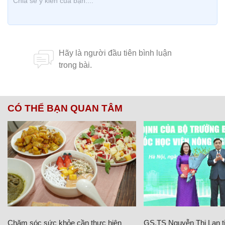
CÓ THỂ BẠN QUAN TÂM
Chăm sóc sức khỏe cần thực hiện
GS.TS Nguyễn Thị Lan ti