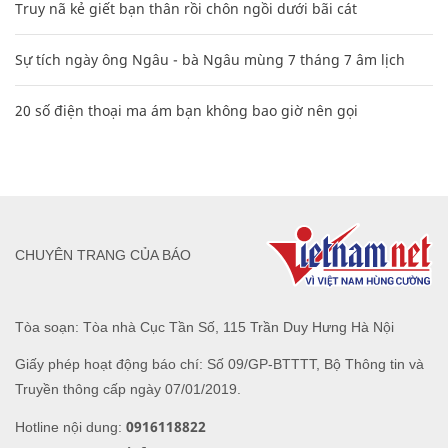
Truy nã kẻ giết bạn thân rồi chôn ngồi dưới bãi cát
Sự tích ngày ông Ngâu - bà Ngâu mùng 7 tháng 7 âm lịch
20 số điện thoại ma ám bạn không bao giờ nên gọi
CHUYÊN TRANG CỦA BÁO
Tòa soạn: Tòa nhà Cục Tần Số, 115 Trần Duy Hưng Hà Nội
Giấy phép hoạt động báo chí: Số 09/GP-BTTTT, Bộ Thông tin và
Truyền thông cấp ngày 07/01/2019.
0916118822
Hotline nội dung: