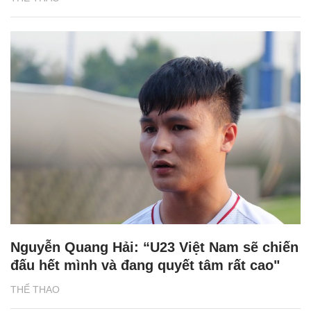
Nguyễn Quang Hải: “U23 Việt Nam sẽ chiến
đấu hết mình và đang quyết tâm rất cao"
THỂ THAO