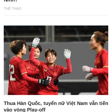
THỂ THAO
Thua Hàn Quốc, tuyển nữ Việt Nam vẫn tiến
vào vòng Play-off