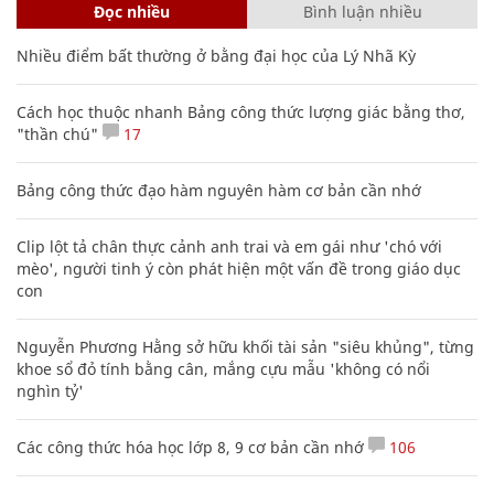
Đọc nhiều
Bình luận nhiều
Nhiều điểm bất thường ở bằng đại học của Lý Nhã Kỳ
Cách học thuộc nhanh Bảng công thức lượng giác bằng thơ,
"thần chú"
17
Bảng công thức đạo hàm nguyên hàm cơ bản cần nhớ
Clip lột tả chân thực cảnh anh trai và em gái như 'chó với
mèo', người tinh ý còn phát hiện một vấn đề trong giáo dục
con
Nguyễn Phương Hằng sở hữu khối tài sản "siêu khủng", từng
khoe sổ đỏ tính bằng cân, mắng cựu mẫu 'không có nổi
nghìn tỷ'
Các công thức hóa học lớp 8, 9 cơ bản cần nhớ
106