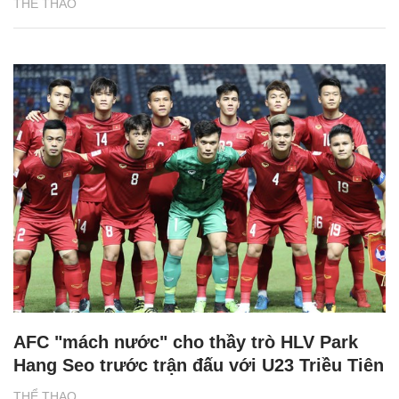
THỂ THAO
AFC "mách nước" cho thầy trò HLV Park
Hang Seo trước trận đấu với U23 Triều Tiên
THỂ THAO