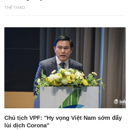
THỂ THAO
Chủ tịch VPF: "Hy vọng Việt Nam sớm đẩy
lùi dịch Corona"