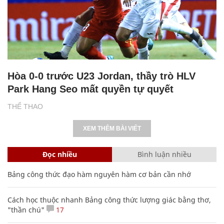
Hòa 0-0 trước U23 Jordan, thầy trò HLV
Park Hang Seo mất quyền tự quyết
THỂ THAO
XEM THÊM BÀI VIẾT
Đọc nhiều
Bình luận nhiều
Bảng công thức đạo hàm nguyên hàm cơ bản cần nhớ
Cách học thuộc nhanh Bảng công thức lượng giác bằng thơ,
"thần chú"
17