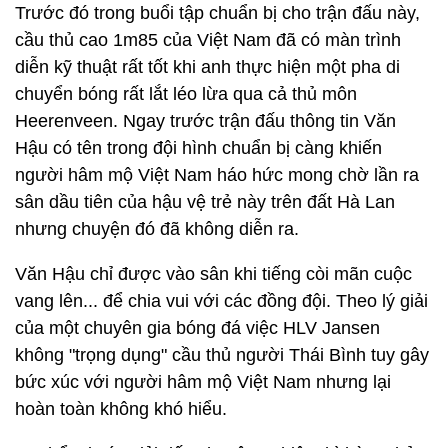
Trước đó trong buổi tập chuẩn bị cho trận đấu này,
cầu thủ cao 1m85 của Việt Nam đã có màn trình
diễn kỹ thuật rất tốt khi anh thực hiện một pha di
chuyển bóng rất lắt léo lừa qua cả thủ môn
Heerenveen. Ngay trước trận đấu thông tin Văn
Hậu có tên trong đội hình chuẩn bị càng khiến
người hâm mộ Việt Nam háo hức mong chờ lần ra
sân dầu tiên của hậu vệ trẻ này trên đất Hà Lan
nhưng chuyện đó đã không diễn ra.
Văn Hậu chỉ được vào sân khi tiếng còi mãn cuộc
vang lên... để chia vui với các đồng đội. Theo lý giải
của một chuyên gia bóng đá việc HLV Jansen
không "trọng dụng" cầu thủ người Thái Bình tuy gây
bức xúc với người hâm mộ Việt Nam nhưng lại
hoàn toàn không khó hiểu.