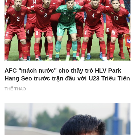
AFC "mách nước" cho thầy trò HLV Park
Hang Seo trước trận đấu với U23 Triều Tiên
THỂ THAO