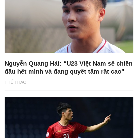
Nguyễn Quang Hải: “U23 Việt Nam sẽ chiến
đấu hết mình và đang quyết tâm rất cao"
THỂ THAO