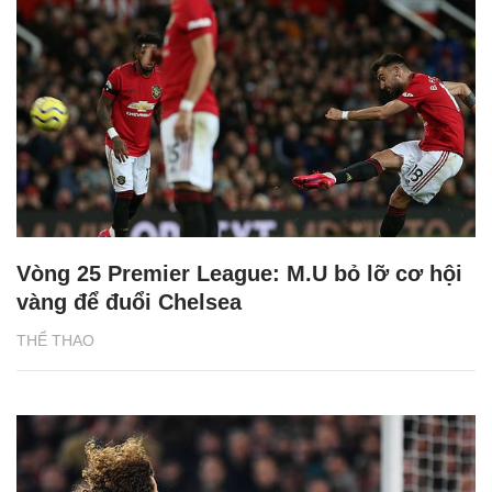
Vòng 25 Premier League: M.U bỏ lỡ cơ hội
vàng để đuổi Chelsea
THỂ THAO