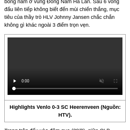
bóng nằm ở vùng Đông Nam Hà Lan. Sau 6 vòng
đấu liên tiếp không biết đến mùi chiến thắng, mục
tiêu của thầy trò HLV Johnny Jansen chắc chắn
không gì khác ngoài 3 điểm trọn vẹn.
Highlights Venlo 0-3 SC Heerenveen (Nguồn:
HTV).