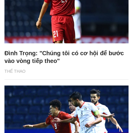
Đình Trọng: "Chúng tôi có cơ hội để bước
vào vòng tiếp theo"
THỂ THAO