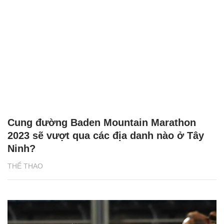
Cung đường Baden Mountain Marathon
2023 sẽ vượt qua các địa danh nào ở Tây
Ninh?
THỂ THAO