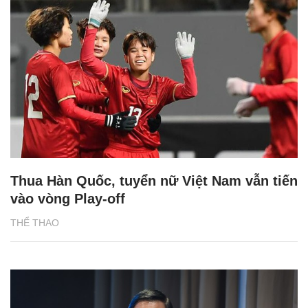
Thua Hàn Quốc, tuyển nữ Việt Nam vẫn tiến
vào vòng Play-off
THỂ THAO