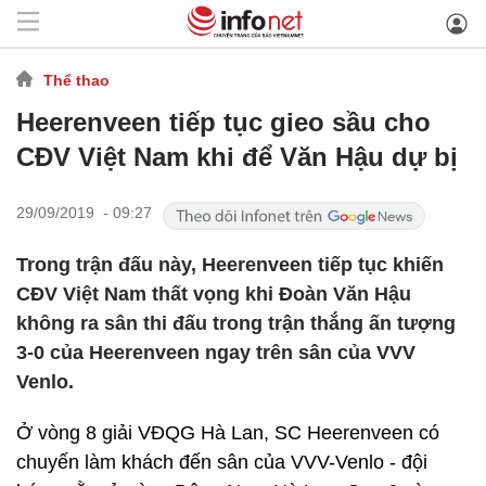
Thể thao
Heerenveen tiếp tục gieo sầu cho
CĐV Việt Nam khi để Văn Hậu dự bị
29/09/2019 - 09:27
Trong trận đấu này, Heerenveen tiếp tục khiến
CĐV Việt Nam thất vọng khi Đoàn Văn Hậu
không ra sân thi đấu trong trận thắng ấn tượng
3-0 của Heerenveen ngay trên sân của VVV
Venlo.
Ở vòng 8 giải VĐQG Hà Lan, SC Heerenveen có
chuyến làm khách đến sân của VVV-Venlo - đội