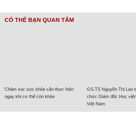
CÓ THỂ BẠN QUAN TÂM
Chăm sóc sức khỏe cần thực hiện
GS.TS Nguyễn Thị Lan ti
ngay khi cơ thể còn khỏe
chức Giám đốc Học viện
Việt Nam