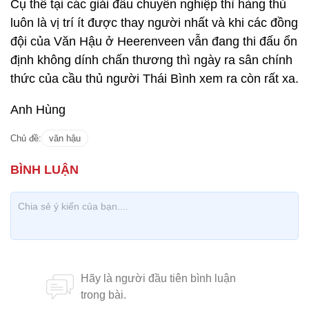
Cụ thể tại các giải đấu chuyên nghiệp thì hàng thủ
luôn là vị trí ít được thay người nhất và khi các đồng
đội của Văn Hậu ở Heerenveen vẫn đang thi đấu ổn
định không dính chấn thương thì ngày ra sân chính
thức của cầu thủ người Thái Bình xem ra còn rất xa.
Anh Hùng
Chủ đề:
văn hậu