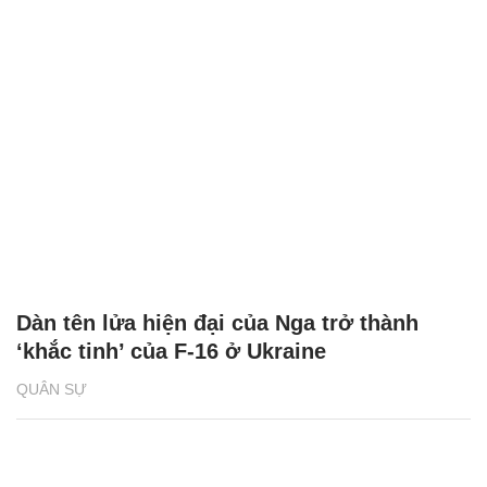
Dàn tên lửa hiện đại của Nga trở thành
‘khắc tinh’ của F-16 ở Ukraine
QUÂN SỰ