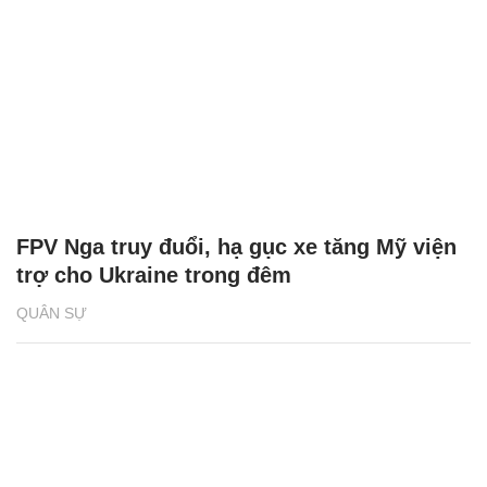
FPV Nga truy đuổi, hạ gục xe tăng Mỹ viện
trợ cho Ukraine trong đêm
QUÂN SỰ