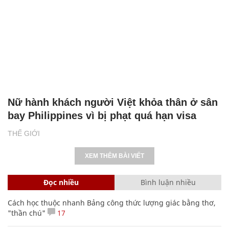
Nữ hành khách người Việt khỏa thân ở sân
bay Philippines vì bị phạt quá hạn visa
THẾ GIỚI
XEM THÊM BÀI VIẾT
Đọc nhiều
Bình luận nhiều
Cách học thuộc nhanh Bảng công thức lượng giác bằng thơ,
"thần chú"
17