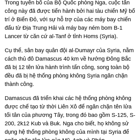
Trong tuyên bố của Bộ Quốc phòng Nga, cuộc tấn
công này đã được tiến hành bởi hai tàu chiến Mỹ bố
trí ở Biển Đỏ, với sự hỗ trợ của các máy bay chiến
đấu từ Địa Trung Hải và máy bay ném bom B-1
Lancer từ căn cứ al-Tanf ở tỉnh Homs (Syria).
Cụ thể, sân bay quân đội al-Dumayr của Syria, nằm
cách thủ đô Damascus 40 km về hướng Đông Bắc
đã bị 12 tên lửa hành trình tấn công, song toàn bộ
đều đã bị hệ thống phòng không Syria ngăn chặn
thành công.
Damascus đã triển khai các hệ thống phòng không
được chế tạo từ thời Liên Xô để ngăn chặn tên lửa
tối tân của phương Tây, trong đó bao gồm S-125, S-
200, 2k12 Kub và Buk. Nga cho biết, họ không sử
dụng hệ thống phòng không của mình tại Syria để