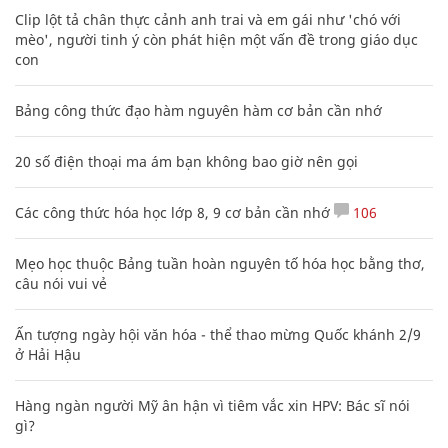
Clip lột tả chân thực cảnh anh trai và em gái như 'chó với
mèo', người tinh ý còn phát hiện một vấn đề trong giáo dục
con
Bảng công thức đạo hàm nguyên hàm cơ bản cần nhớ
20 số điện thoại ma ám bạn không bao giờ nên gọi
Các công thức hóa học lớp 8, 9 cơ bản cần nhớ
106
Mẹo học thuộc Bảng tuần hoàn nguyên tố hóa học bằng thơ,
câu nói vui vẻ
Ấn tượng ngày hội văn hóa - thể thao mừng Quốc khánh 2/9
ở Hải Hậu
Hàng ngàn người Mỹ ân hận vì tiêm vắc xin HPV: Bác sĩ nói
gì?