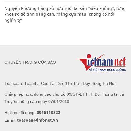
Nguyễn Phương Hằng sở hữu khối tài sản "siêu khủng", từng
khoe sổ đỏ tính bằng cân, mắng cựu mẫu 'không có nổi
nghìn tỷ'
CHUYÊN TRANG CỦA BÁO
Tòa soạn: Tòa nhà Cục Tần Số, 115 Trần Duy Hưng Hà Nội
Giấy phép hoạt động báo chí: Số 09/GP-BTTTT, Bộ Thông tin và
Truyền thông cấp ngày 07/01/2019.
0916118822
Hotline nội dung:
toasoan@infonet.vn
Email: