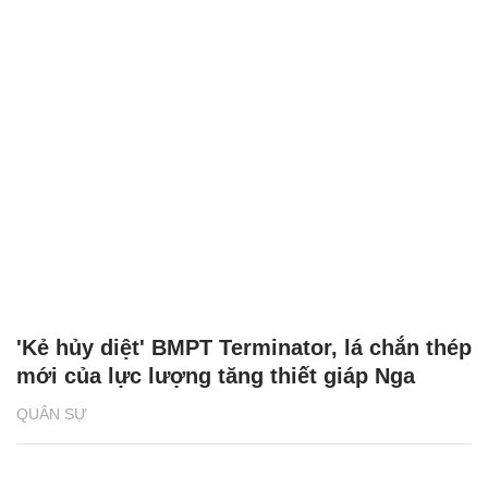
'Kẻ hủy diệt' BMPT Terminator, lá chắn thép
mới của lực lượng tăng thiết giáp Nga
QUÂN SỰ