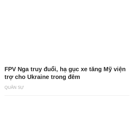
FPV Nga truy đuổi, hạ gục xe tăng Mỹ viện
trợ cho Ukraine trong đêm
QUÂN SỰ