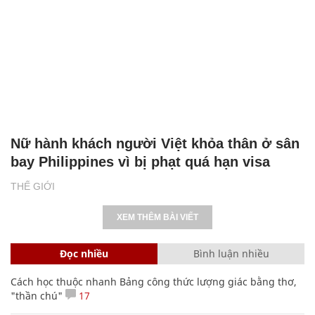
Nữ hành khách người Việt khỏa thân ở sân
bay Philippines vì bị phạt quá hạn visa
THẾ GIỚI
XEM THÊM BÀI VIẾT
Đọc nhiều
Bình luận nhiều
Cách học thuộc nhanh Bảng công thức lượng giác bằng thơ,
"thần chú"
17