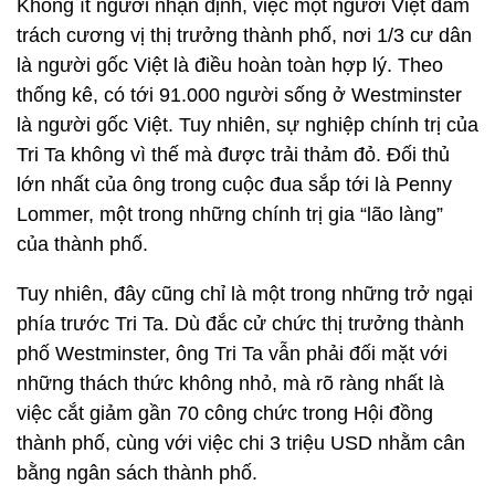
Không ít người nhận định, việc một người Việt đảm
trách cương vị thị trưởng thành phố, nơi 1/3 cư dân
là người gốc Việt là điều hoàn toàn hợp lý. Theo
thống kê, có tới 91.000 người sống ở Westminster
là người gốc Việt. Tuy nhiên, sự nghiệp chính trị của
Tri Ta không vì thế mà được trải thảm đỏ. Đối thủ
lớn nhất của ông trong cuộc đua sắp tới là Penny
Lommer, một trong những chính trị gia “lão làng”
của thành phố.
Tuy nhiên, đây cũng chỉ là một trong những trở ngại
phía trước Tri Ta. Dù đắc cử chức thị trưởng thành
phố Westminster, ông Tri Ta vẫn phải đối mặt với
những thách thức không nhỏ, mà rõ ràng nhất là
việc cắt giảm gần 70 công chức trong Hội đồng
thành phố, cùng với việc chi 3 triệu USD nhằm cân
bằng ngân sách thành phố.