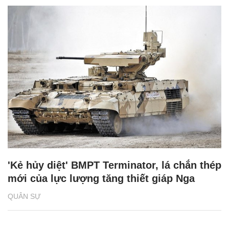
'Kẻ hủy diệt' BMPT Terminator, lá chắn thép
mới của lực lượng tăng thiết giáp Nga
QUÂN SỰ