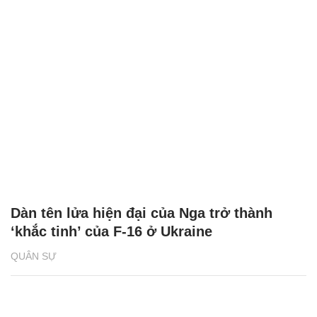
Dàn tên lửa hiện đại của Nga trở thành
‘khắc tinh’ của F-16 ở Ukraine
QUÂN SỰ