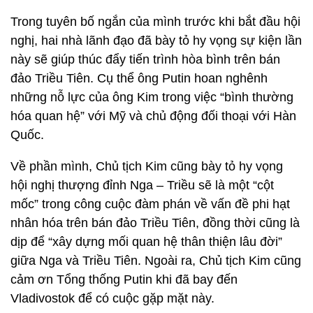
Trong tuyên bố ngắn của mình trước khi bắt đầu hội
nghị, hai nhà lãnh đạo đã bày tỏ hy vọng sự kiện lần
này sẽ giúp thúc đẩy tiến trình hòa bình trên bán
đảo Triều Tiên. Cụ thể ông Putin hoan nghênh
những nỗ lực của ông Kim trong việc “bình thường
hóa quan hệ” với Mỹ và chủ động đối thoại với Hàn
Quốc.
Về phần mình, Chủ tịch Kim cũng bày tỏ hy vọng
hội nghị thượng đỉnh Nga – Triều sẽ là một “cột
mốc” trong công cuộc đàm phán về vấn đề phi hạt
nhân hóa trên bán đảo Triều Tiên, đồng thời cũng là
dịp để “xây dựng mối quan hệ thân thiện lâu đời”
giữa Nga và Triều Tiên. Ngoài ra, Chủ tịch Kim cũng
cảm ơn Tổng thống Putin khi đã bay đến
Vladivostok để có cuộc gặp mặt này.