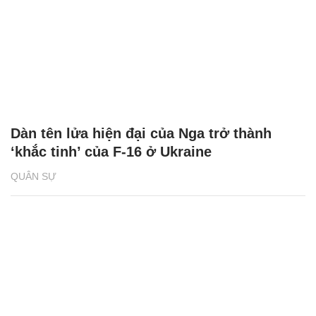
Dàn tên lửa hiện đại của Nga trở thành
‘khắc tinh’ của F-16 ở Ukraine
QUÂN SỰ