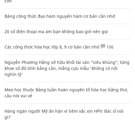
con
Bảng công thức đạo hàm nguyên hàm cơ bản cần nhớ
20 số điện thoại ma ám bạn không bao giờ nên gọi
Các công thức hóa học lớp 8, 9 cơ bản cần nhớ
106
Nguyễn Phương Hằng sở hữu khối tài sản "siêu khủng", từng
khoe sổ đỏ tính bằng cân, mắng cựu mẫu 'không có nổi
nghìn tỷ'
Mẹo học thuộc Bảng tuần hoàn nguyên tố hóa học bằng thơ,
câu nói vui vẻ
Hàng ngàn người Mỹ ân hận vì tiêm vắc xin HPV: Bác sĩ nói
gì?