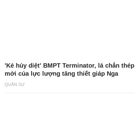
'Kẻ hủy diệt' BMPT Terminator, lá chắn thép
mới của lực lượng tăng thiết giáp Nga
QUÂN SỰ