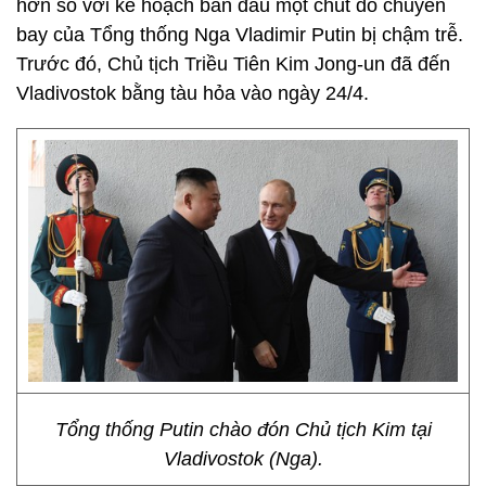
hơn so với kế hoạch ban đầu một chút do chuyến
bay của Tổng thống Nga Vladimir Putin bị chậm trễ.
Trước đó, Chủ tịch Triều Tiên Kim Jong-un đã đến
Vladivostok bằng tàu hỏa vào ngày 24/4.
Tổng thống Putin chào đón Chủ tịch Kim tại
Vladivostok (Nga).