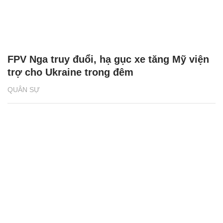
FPV Nga truy đuổi, hạ gục xe tăng Mỹ viện
trợ cho Ukraine trong đêm
QUÂN SỰ