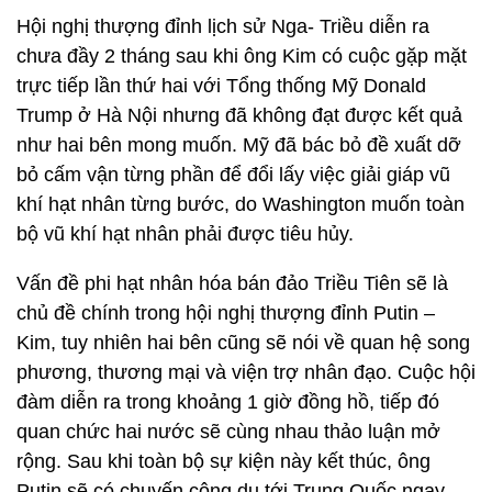
Hội nghị thượng đỉnh lịch sử Nga- Triều diễn ra
chưa đầy 2 tháng sau khi ông Kim có cuộc gặp mặt
trực tiếp lần thứ hai với Tổng thống Mỹ Donald
Trump ở Hà Nội nhưng đã không đạt được kết quả
như hai bên mong muốn. Mỹ đã bác bỏ đề xuất dỡ
bỏ cấm vận từng phần để đổi lấy việc giải giáp vũ
khí hạt nhân từng bước, do Washington muốn toàn
bộ vũ khí hạt nhân phải được tiêu hủy.
Vấn đề phi hạt nhân hóa bán đảo Triều Tiên sẽ là
chủ đề chính trong hội nghị thượng đỉnh Putin –
Kim, tuy nhiên hai bên cũng sẽ nói về quan hệ song
phương, thương mại và viện trợ nhân đạo. Cuộc hội
đàm diễn ra trong khoảng 1 giờ đồng hồ, tiếp đó
quan chức hai nước sẽ cùng nhau thảo luận mở
rộng. Sau khi toàn bộ sự kiện này kết thúc, ông
Putin sẽ có chuyến công du tới Trung Quốc ngay