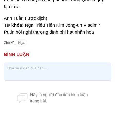
lập tức.
Anh Tuấn (lược dịch)
Từ khóa:
Nga Triều Tiên Kim Jong-un Vladimir
Putin hội nghị thượng đỉnh phi hạt nhân hóa
Chủ đề:
Nga