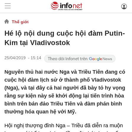
Thế giới
Hé lộ nội dung cuộc hội đàm Putin-
Kim tại Vladivostok
25/04/2019 - 15:14
Nguyên thủ hai nước Nga và Triều Tiên đang có
cuộc hội đàm lịch sử ở thành phố Vladivostok
(Nga), và tại đây cả hai người đã bày tỏ hy vọng
rằng sự kiện này sẽ khởi động lại tiến trình hòa
bình trên bán đảo Triều Tiên và đàm phán bình
thường hóa quan hệ với Mỹ.
Hội nghị thượng đỉnh Nga – Triều đã diễn ra muộn