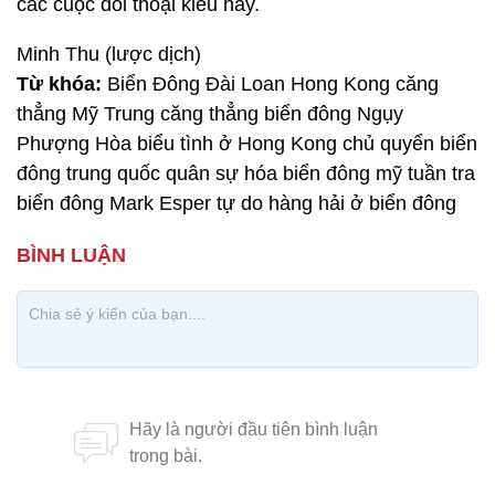
các cuộc đối thoại kiểu này.
Minh Thu (lược dịch)
Từ khóa:
Biển Đông Đài Loan Hong Kong căng
thẳng Mỹ Trung căng thẳng biển đông Ngụy
Phượng Hòa biểu tình ở Hong Kong chủ quyển biển
đông trung quốc quân sự hóa biển đông mỹ tuần tra
biển đông Mark Esper tự do hàng hải ở biển đông