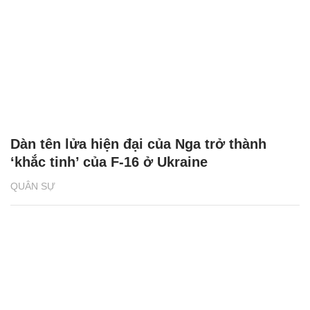
Dàn tên lửa hiện đại của Nga trở thành
‘khắc tinh’ của F-16 ở Ukraine
QUÂN SỰ