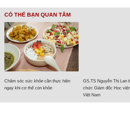
CÓ THỂ BẠN QUAN TÂM
Chăm sóc sức khỏe cần thực hiện
GS.TS Nguyễn Thị Lan ti
ngay khi cơ thể còn khỏe
chức Giám đốc Học viện
Việt Nam