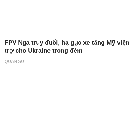
FPV Nga truy đuổi, hạ gục xe tăng Mỹ viện
trợ cho Ukraine trong đêm
QUÂN SỰ