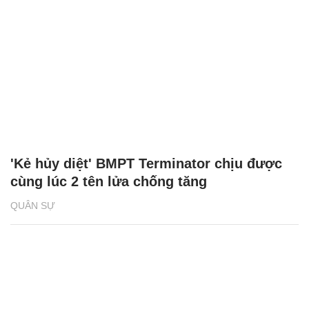
'Kẻ hủy diệt' BMPT Terminator chịu được
cùng lúc 2 tên lửa chống tăng
QUÂN SỰ