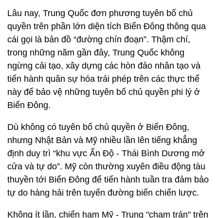
Lâu nay, Trung Quốc đơn phương tuyên bố chủ
quyền trên phần lớn diện tích Biển Đông thông qua
cái gọi là bản đồ “đường chín đoạn”. Thậm chí,
trong những năm gần đây, Trung Quốc không
ngừng cải tạo, xây dựng các hòn đảo nhân tạo và
tiến hành quân sự hóa trái phép trên các thực thể
này để bảo vệ những tuyên bố chủ quyền phi lý ở
Biển Đông.
Dù không có tuyên bố chủ quyền ở Biển Đông,
nhưng Nhật Bản và Mỹ nhiều lần lên tiếng khẳng
định duy trì “khu vực Ấn Độ - Thái Bình Dương mở
cửa và tự do”. Mỹ còn thường xuyên điều động tàu
thuyền tới Biển Đông để tiến hành tuần tra đảm bảo
tự do hàng hải trên tuyến đường biển chiến lược.
Không ít lần, chiến hạm Mỹ - Trung "chạm trán" trên