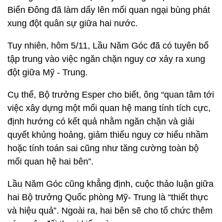
Biển Đông đã làm dấy lên mối quan ngại bùng phát
xung đột quân sự giữa hai nước.
Tuy nhiên, hôm 5/11, Lầu Năm Góc đã có tuyên bố
tập trung vào việc ngăn chặn nguy cơ xảy ra xung
đột giữa Mỹ - Trung.
Cụ thể, Bộ trưởng Esper cho biết, ông “quan tâm tới
việc xây dựng một mối quan hệ mang tính tích cực,
định hướng có kết quả nhằm ngăn chặn và giải
quyết khủng hoảng, giảm thiểu nguy cơ hiểu nhầm
hoặc tính toán sai cũng như tăng cường toàn bộ
mối quan hệ hai bên”.
Lầu Năm Góc cũng khẳng định, cuộc thảo luận giữa
hai Bộ trưởng Quốc phòng Mỹ- Trung là “thiết thực
và hiệu quả”. Ngoài ra, hai bên sẽ cho tổ chức thêm