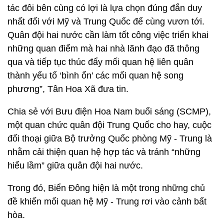
tác đôi bên cùng có lợi là lựa chọn đúng đắn duy
nhất đối với Mỹ và Trung Quốc để cùng vươn tới.
Quân đội hai nước cần làm tốt công việc triển khai
những quan điểm mà hai nhà lãnh đạo đã thông
qua và tiếp tục thúc đẩy mối quan hệ liên quân
thành yếu tố ‘bình ổn’ các mối quan hệ song
phương”, Tân Hoa Xã đưa tin.
Chia sẻ với Bưu điện Hoa Nam buổi sáng (SCMP),
một quan chức quân đội Trung Quốc cho hay, cuộc
đối thoại giữa Bộ trưởng Quốc phòng Mỹ - Trung là
nhằm cải thiện quan hệ hợp tác và tránh “những
hiểu lầm” giữa quân đội hai nước.
Trong đó, Biển Đông hiện là một trong những chủ
đề khiến mối quan hệ Mỹ - Trung rơi vào cảnh bất
hòa.