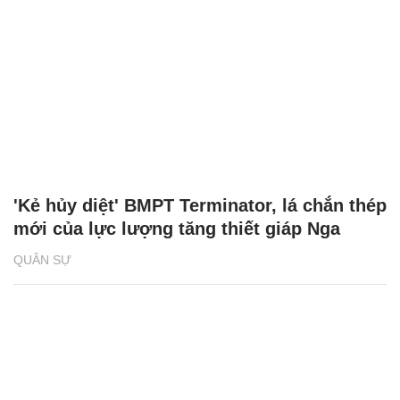
'Kẻ hủy diệt' BMPT Terminator, lá chắn thép
mới của lực lượng tăng thiết giáp Nga
QUÂN SỰ