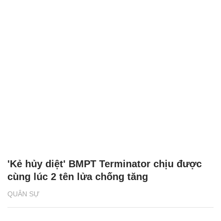
'Kẻ hủy diệt' BMPT Terminator chịu được
cùng lúc 2 tên lửa chống tăng
QUÂN SỰ