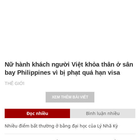
Nữ hành khách người Việt khỏa thân ở sân
bay Philippines vì bị phạt quá hạn visa
THẾ GIỚI
XEM THÊM BÀI VIẾT
Đọc nhiều
Bình luận nhiều
Nhiều điểm bất thường ở bằng đại học của Lý Nhã Kỳ