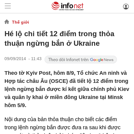
Thế giới
Hé lộ chi tiết 12 điểm trong thỏa
thuận ngừng bắn ở Ukraine
09/09/2014 - 11:43
Theo tờ Kyiv Post, hôm 8/9, Tổ chức An ninh và
Hợp tác châu Âu (OSCE) đã tiết lộ 12 điểm trong
lệnh ngừng bắn được kí kết giữa chính phủ Kiev
và quân ly khai ở miền đông Ukraine tại Minsk
hôm 5/9.
Nội dung của bản thỏa thuận cho biết các điểm
trong lệnh ngừng bắn được đưa ra sau khi được