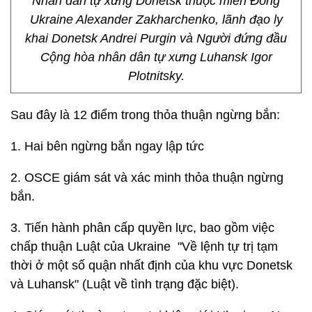
Nhân dân tự xưng Donetsk thuộc miền Đông
Ukraine Alexander Zakharchenko, lãnh đạo ly
khai Donetsk Andrei Purgin và Người đứng đầu
Cộng hòa nhân dân tự xưng Luhansk Igor
Plotnitsky.
Sau đây là 12 điểm trong thỏa thuận ngừng bắn:
1. Hai bên ngừng bắn ngay lập tức
2. OSCE giám sát và xác minh thỏa thuận ngừng
bắn.
3. Tiến hành phân cấp quyền lực, bao gồm việc
chấp thuận Luật của Ukraine "Về lệnh tự trị tạm
thời ở một số quận nhất định của khu vực Donetsk
và Luhansk" (Luật về tình trạng đặc biệt).