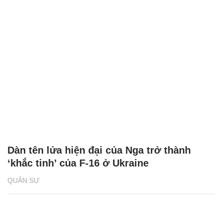
Dàn tên lửa hiện đại của Nga trở thành
‘khắc tinh’ của F-16 ở Ukraine
QUÂN SỰ