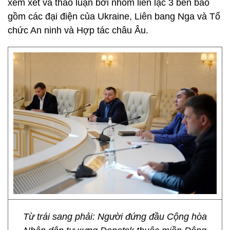
xem xét và thảo luận bởi nhóm liên lạc 3 bên bao
gồm các đại điện của Ukraine, Liên bang Nga và Tổ
chức An ninh và Hợp tác châu Âu.
Từ trái sang phải: Người đứng đầu Cộng hòa