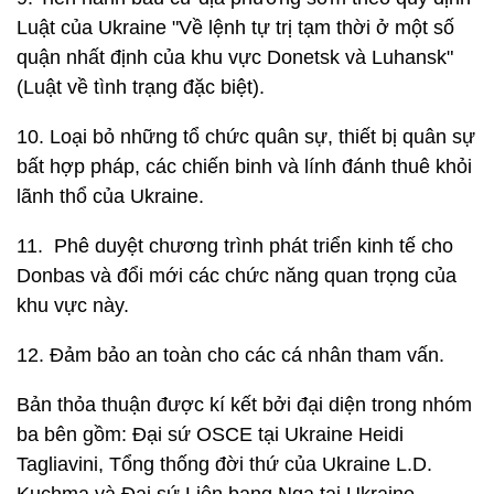
Luật của Ukraine "Về lệnh tự trị tạm thời ở một số
quận nhất định của khu vực Donetsk và Luhansk"
(Luật về tình trạng đặc biệt).
10. Loại bỏ những tổ chức quân sự, thiết bị quân sự
bất hợp pháp, các chiến binh và lính đánh thuê khỏi
lãnh thổ của Ukraine.
11. Phê duyệt chương trình phát triển kinh tế cho
Donbas và đổi mới các chức năng quan trọng của
khu vực này.
12. Đảm bảo an toàn cho các cá nhân tham vấn.
Bản thỏa thuận được kí kết bởi đại diện trong nhóm
ba bên gồm: Đại sứ OSCE tại Ukraine Heidi
Tagliavini, Tổng thống đời thứ của Ukraine L.D.