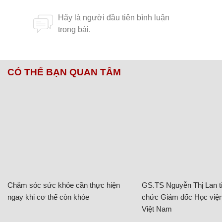
CÓ THỂ BẠN QUAN TÂM
Chăm sóc sức khỏe cần thực hiện
GS.TS Nguyễn Thị Lan ti
ngay khi cơ thể còn khỏe
chức Giám đốc Học viện
Việt Nam