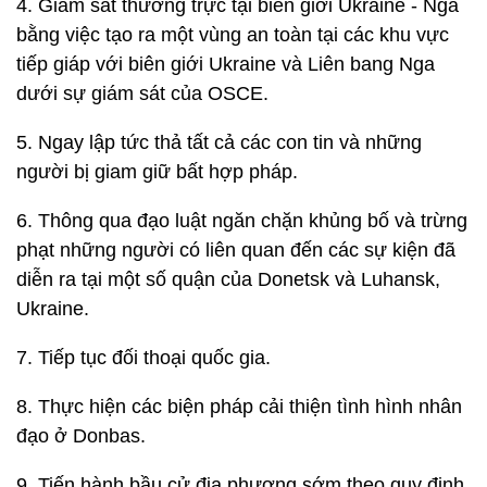
4. Giám sát thường trực tại biên giới Ukraine - Nga
bằng việc tạo ra một vùng an toàn tại các khu vực
tiếp giáp với biên giới Ukraine và Liên bang Nga
dưới sự giám sát của OSCE.
5. Ngay lập tức thả tất cả các con tin và những
người bị giam giữ bất hợp pháp.
6. Thông qua đạo luật ngăn chặn khủng bố và trừng
phạt những người có liên quan đến các sự kiện đã
diễn ra tại một số quận của Donetsk và Luhansk,
Ukraine.
7. Tiếp tục đối thoại quốc gia.
8. Thực hiện các biện pháp cải thiện tình hình nhân
đạo ở Donbas.
9. Tiến hành bầu cử địa phương sớm theo quy định