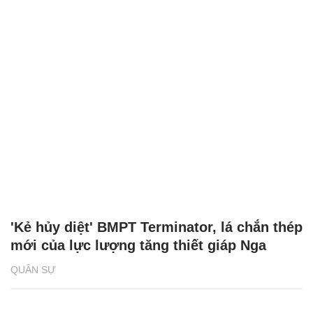
'Kẻ hủy diệt' BMPT Terminator, lá chắn thép
mới của lực lượng tăng thiết giáp Nga
QUÂN SỰ