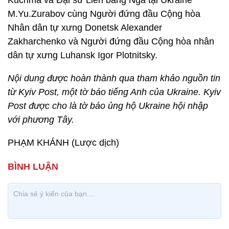
Kuchma và Đại sứ Liên bang Nga tại Ukraine
M.Yu.Zurabov cùng Người đứng đầu Cộng hòa
Nhân dân tự xưng Donetsk Alexander
Zakharchenko và Người đứng đầu Cộng hòa nhân
dân tự xưng Luhansk Igor Plotnitsky.
Nội dung được hoàn thành qua tham khảo nguồn tin
từ Kyiv Post, một tờ báo tiếng Anh của Ukraine. Kyiv
Post được cho là tờ báo ủng hộ Ukraine hội nhập
với phương Tây.
PHẠM KHÁNH (Lược dịch)