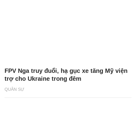
FPV Nga truy đuổi, hạ gục xe tăng Mỹ viện
trợ cho Ukraine trong đêm
QUÂN SỰ