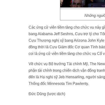
Những ngườ
Các ứng cử viên tiềm tàng cho chức vụ này 
bang Alabama Jeff Seshns, Cựu trợ lý cho Tổ
Cựu Thượng nghị sỹ bang Arizona John Kyle 
đồng thời là Cựu Giám đốc Cơ quan Tình báo
coi là ứng cử viên tiềm tàng cho chức vụ Cố 
Về chức vụ Bộ trưởng Tài chính Mỹ, The New
phận tài chính trong chiến dịch vận động tra
đến là Hạ nghị sỹ Jeb Hensarling, người sán
Thống đốc Minnesota Tim Pawlenty.
Đức Dũng (lược dịch)