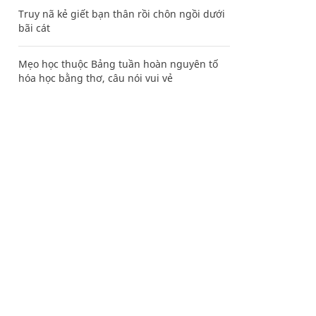
Truy nã kẻ giết bạn thân rồi chôn ngồi dưới
bãi cát
Mẹo học thuộc Bảng tuần hoàn nguyên tố
hóa học bằng thơ, câu nói vui vẻ