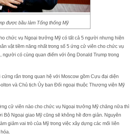
mp được bầu làm Tổng thống Mỹ
ho chức vụ Ngoại trưởng Mỹ có tất cả 5 người nhưng hiện
ân vật tiềm năng nhất trong số 5 ứng cử viên cho chức vụ
h, người có cùng quan điểm với ông Donald Trump trong
hái cứng rắn trong quan hệ với Moscow gồm Cựu đại diện
olton và Chủ tịch Ủy ban Đối ngoại thuộc Thượng viện Mỹ
ng cử viên nào cho chức vụ Ngoại trưởng Mỹ chăng nữa thì
i Bộ Ngoại giao Mỹ cũng sẽ không hề đơn giản. Nguyên
àm giảm vai trò của Mỹ trong việc xây dựng các mối liên
 hóa.