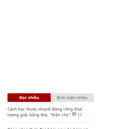
Đọc nhiều
Bình luận nhiều
Cách học thuộc nhanh Bảng công thức
lượng giác bằng thơ, "thần chú"
17