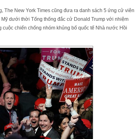
g, The New York Times cũng đưa ra danh sách 5 ứng cử viên
 Mỹ dưới thời Tổng thống đắc cử Donald Trump với nhiệm
rong cuộc chiến chống nhóm khủng bố quốc tế Nhà nước Hồi