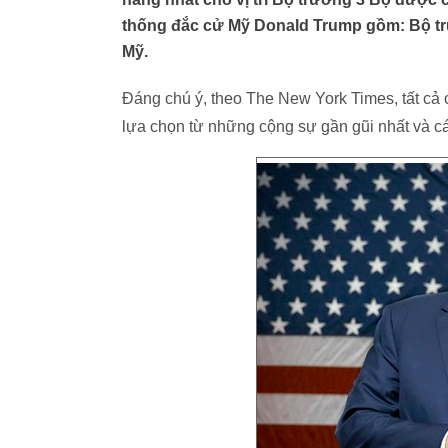
thống đắc cử Mỹ Donald Trump gồm: Bộ tr
Mỹ.
Đáng chú ý, theo The New York Times, tất cả 
lựa chọn từ những cộng sự gần gũi nhất và c