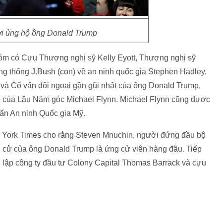
i ủng hộ ông Donald Trump
gồm có Cựu Thượng nghị sỹ Kelly Eyott, Thượng nghị sỹ
ng thống J.Bush (con) về an ninh quốc gia Stephen Hadley,
và Cố vấn đối ngoại gần gũi nhất của ông Donald Trump,
 của Lầu Năm góc Michael Flynn. Michael Flynn cũng được
vấn An ninh Quốc gia Mỹ.
 York Times cho rằng Steven Mnuchin, người đứng đầu bộ
nh cử của ông Donald Trump là ứng cử viên hàng đầu. Tiếp
g lập công ty đầu tư Colony Capital Thomas Barrack và cựu