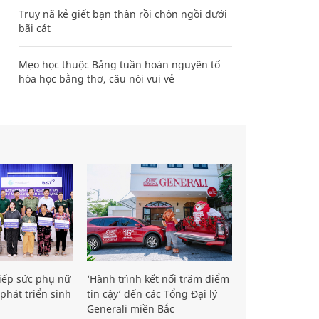
Truy nã kẻ giết bạn thân rồi chôn ngồi dưới
bãi cát
Mẹo học thuộc Bảng tuần hoàn nguyên tố
hóa học bằng thơ, câu nói vui vẻ
iếp sức phụ nữ
‘Hành trình kết nối trăm điểm
phát triển sinh
tin cậy’ đến các Tổng Đại lý
Generali miền Bắc