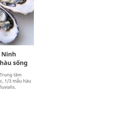
 Ninh
 hàu sống
 Trung tâm
c, 1/3 mẫu hàu
luvialis.