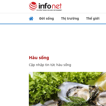
Đời sống
Thị trường
Thế giới
hàu sống
Cập nhập tin tức hàu sống