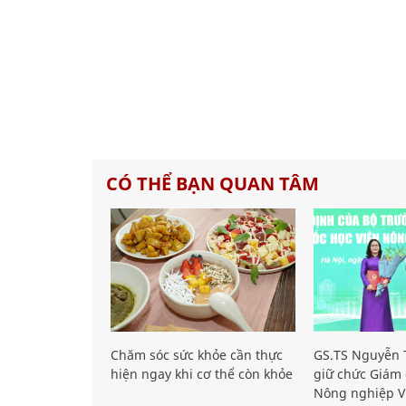
CÓ THỂ BẠN QUAN TÂM
Chăm sóc sức khỏe cần thực
GS.TS Nguyễn T
hiện ngay khi cơ thể còn khỏe
giữ chức Giám 
Nông nghiệp V