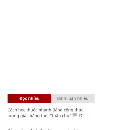
Đọc nhiều
Bình luận nhiều
Cách học thuộc nhanh Bảng công thức
lượng giác bằng thơ, "thần chú"
17