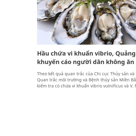
Hầu chứa vi khuẩn vibrio, Quảng
khuyến cáo người dân không ăn
Theo kết quả quan trắc của Chi cục Thủy sản và
Quan trắc môi trường và Bệnh thủy sản Miền Bắ
kiểm tra có chứa vi khuẩn vibrio vulnificus và V. f