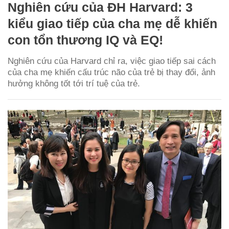
Nghiên cứu của ĐH Harvard: 3
kiểu giao tiếp của cha mẹ dễ khiến
con tổn thương IQ và EQ!
Nghiên cứu của Harvard chỉ ra, việc giao tiếp sai cách
của cha mẹ khiến cấu trúc não của trẻ bị thay đổi, ảnh
hưởng không tốt tới trí tuệ của trẻ.