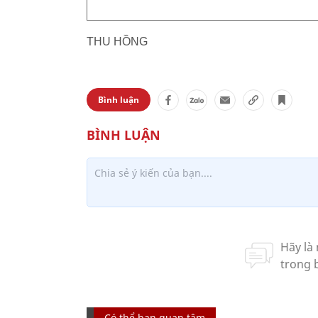
THU HỒNG
Bình luận
Có thể bạn quan tâm