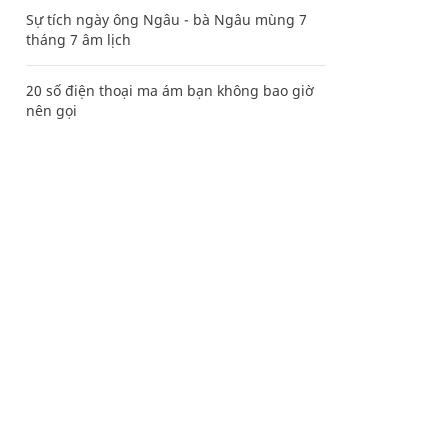
Sự tích ngày ông Ngâu - bà Ngâu mùng 7
tháng 7 âm lịch
20 số điện thoại ma ám bạn không bao giờ
nên gọi