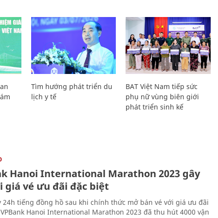
Lan
Tìm hướng phát triển du
BAT Việt Nam tiếp sức
Giám
lịch y tế
phụ nữ vùng biên giới
phát triển sinh kế
O
k Hanoi International Marathon 2023 gây
i giá vé ưu đãi đặc biệt
 24h tiếng đồng hồ sau khi chính thức mở bán vé với giá ưu đãi
, VPBank Hanoi International Marathon 2023 đã thu hút 4000 vận