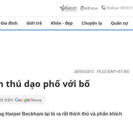
Hotline: 09161
Gia đình
Giới trẻ
Khỏe - đẹp
Chuyện lạ
Quân sự
28/03/2013 10:23 (GMT+07:00)
 thú dạo phố với bố
 Harper Beckham lại tỏ ra rất thích thú và phấn khích