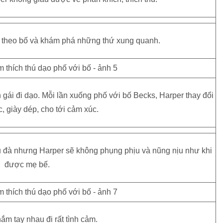
c theo bố và khám phá những thứ xung quanh.
gái đi dạo. Mỗi lần xuống phố với bố Becks, Harper thay đổi
c, giày dép, cho tới cảm xúc.
ệu đà nhưng Harper sẽ không phụng phịu và nũng nịu như khi
được mẹ bế.
ắm tay nhau đi rất tình cảm.