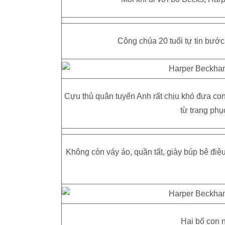
Công chúa 20 tuổi tự tin bướ
Cựu thủ quân tuyển Anh rất chịu khó đưa con 
từ trang phụ
Không còn váy áo, quần tất, giày búp bê đi
Hai bố con n