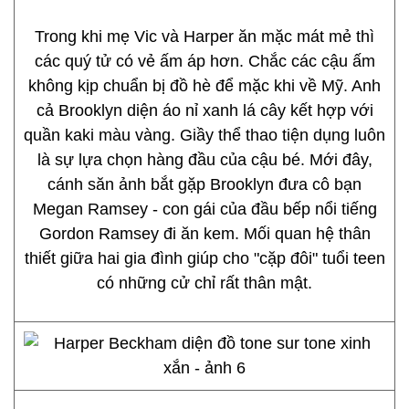
Trong khi mẹ Vic và Harper ăn mặc mát mẻ thì
các quý tử có vẻ ấm áp hơn. Chắc các cậu ấm
không kịp chuẩn bị đồ hè để mặc khi về Mỹ. Anh
cả Brooklyn diện áo nỉ xanh lá cây kết hợp với
quần kaki màu vàng. Giầy thể thao tiện dụng luôn
là sự lựa chọn hàng đầu của cậu bé. Mới đây,
cánh săn ảnh bắt gặp Brooklyn đưa cô bạn
Megan Ramsey - con gái của đầu bếp nổi tiếng
Gordon Ramsey đi ăn kem. Mối quan hệ thân
thiết giữa hai gia đình giúp cho "cặp đôi" tuổi teen
có những cử chỉ rất thân mật.