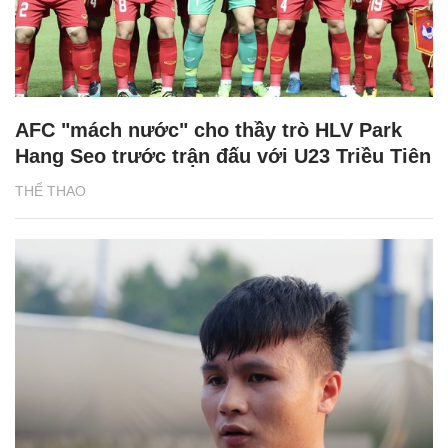
AFC "mách nước" cho thầy trò HLV Park
Hang Seo trước trận đấu với U23 Triều Tiên
THỂ THAO