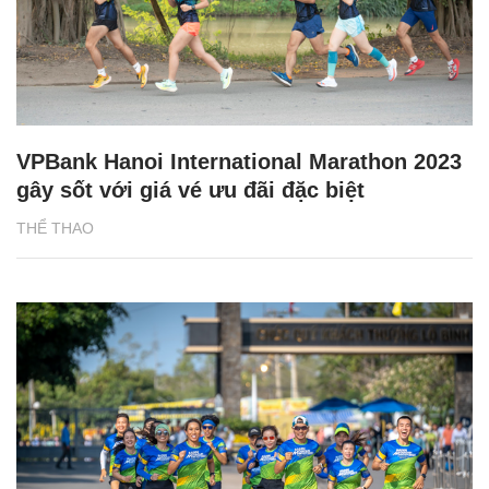
VPBank Hanoi International Marathon 2023
gây sốt với giá vé ưu đãi đặc biệt
THỂ THAO