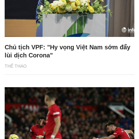
Chủ tịch VPF: "Hy vọng Việt Nam sớm đẩy
lùi dịch Corona"
THỂ THAO