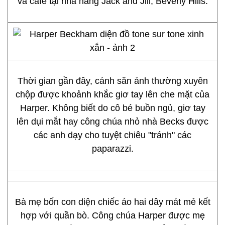
và cafe tại nhà hàng Jack and Jill, Beverly Hills.
Thời gian gần đây, cánh săn ảnh thường xuyên
chộp được khoảnh khắc giơ tay lên che mặt của
Harper. Không biết do cô bé buồn ngủ, giơ tay
lên dụi mắt hay công chúa nhỏ nhà Becks được
các anh dạy cho tuyệt chiêu "tránh" các
paparazzi.
Bà mẹ bốn con diện chiếc áo hai dây mát mẻ kết
hợp với quần bò. Công chúa Harper được mẹ