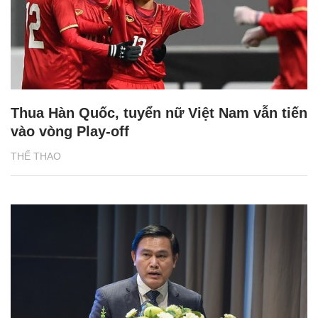
Thua Hàn Quốc, tuyển nữ Việt Nam vẫn tiến
vào vòng Play-off
THỂ THAO