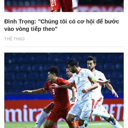
Đình Trọng: "Chúng tôi có cơ hội để bước
vào vòng tiếp theo"
THỂ THAO