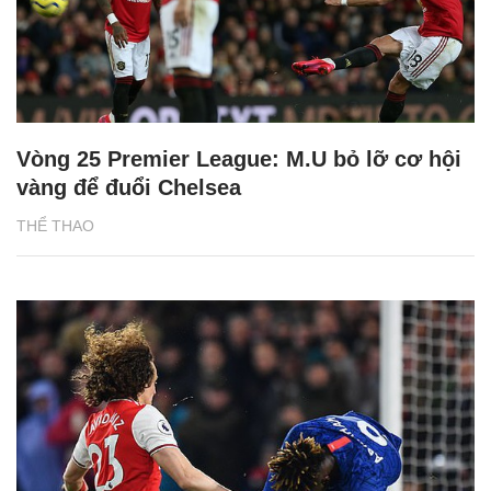
Vòng 25 Premier League: M.U bỏ lỡ cơ hội
vàng để đuổi Chelsea
THỂ THAO