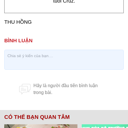
tuổi Cruz.
THU HỒNG
CÓ THỂ BẠN QUAN TÂM