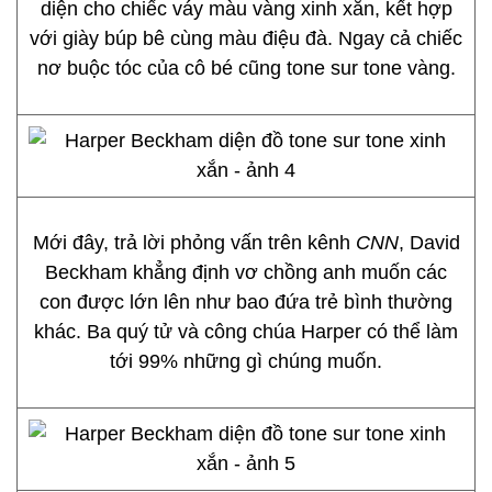
diện cho chiếc váy màu vàng xinh xắn, kết hợp
với giày búp bê cùng màu điệu đà. Ngay cả chiếc
nơ buộc tóc của cô bé cũng tone sur tone vàng.
Mới đây, trả lời phỏng vấn trên kênh
CNN
, David
Beckham khẳng định vơ chồng anh muốn các
con được lớn lên như bao đứa trẻ bình thường
khác. Ba quý tử và công chúa Harper có thể làm
tới 99% những gì chúng muốn.