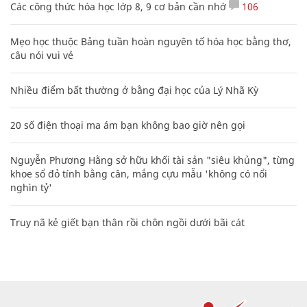
Các công thức hóa học lớp 8, 9 cơ bản cần nhớ
106
Mẹo học thuộc Bảng tuần hoàn nguyên tố hóa học bằng thơ,
câu nói vui vẻ
Nhiều điểm bất thường ở bằng đại học của Lý Nhã Kỳ
20 số điện thoại ma ám bạn không bao giờ nên gọi
Nguyễn Phương Hằng sở hữu khối tài sản "siêu khủng", từng
khoe sổ đỏ tính bằng cân, mắng cựu mẫu 'không có nổi
nghìn tỷ'
Truy nã kẻ giết bạn thân rồi chôn ngồi dưới bãi cát