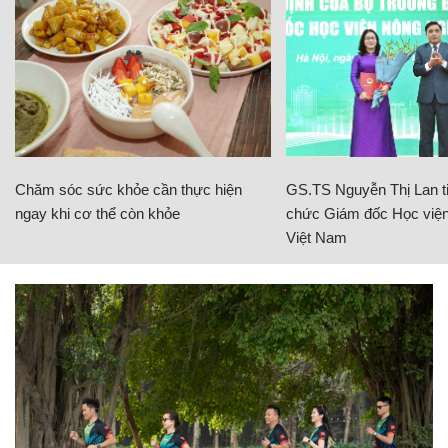
Chăm sóc sức khỏe cần thực hiện
GS.TS Nguyễn Thị Lan ti
ngay khi cơ thể còn khỏe
chức Giám đốc Học viện
Việt Nam