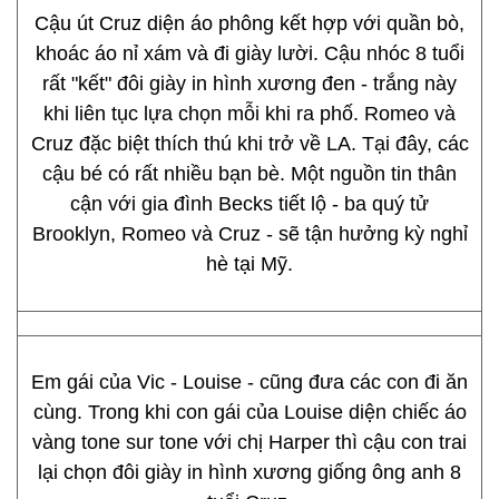
Cậu út Cruz diện áo phông kết hợp với quần bò,
khoác áo nỉ xám và đi giày lười. Cậu nhóc 8 tuổi
rất "kết" đôi giày in hình xương đen - trắng này
khi liên tục lựa chọn mỗi khi ra phố. Romeo và
Cruz đặc biệt thích thú khi trở về LA. Tại đây, các
cậu bé có rất nhiều bạn bè. Một nguồn tin thân
cận với gia đình Becks tiết lộ - ba quý tử
Brooklyn, Romeo và Cruz - sẽ tận hưởng kỳ nghỉ
hè tại Mỹ.
Em gái của Vic - Louise - cũng đưa các con đi ăn
cùng. Trong khi con gái của Louise diện chiếc áo
vàng tone sur tone với chị Harper thì cậu con trai
lại chọn đôi giày in hình xương giống ông anh 8