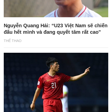
Nguyễn Quang Hải: “U23 Việt Nam sẽ chiến
đấu hết mình và đang quyết tâm rất cao"
THỂ THAO