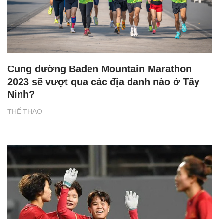
Cung đường Baden Mountain Marathon
2023 sẽ vượt qua các địa danh nào ở Tây
Ninh?
THỂ THAO