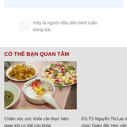
CÓ THỂ BẠN QUAN TÂM
Chăm sóc sức khỏe cần thực hiện
GS.TS Nguyễn Thị Lan ti
ngay khi cơ thể còn khỏe
chức Giám đốc Học viện