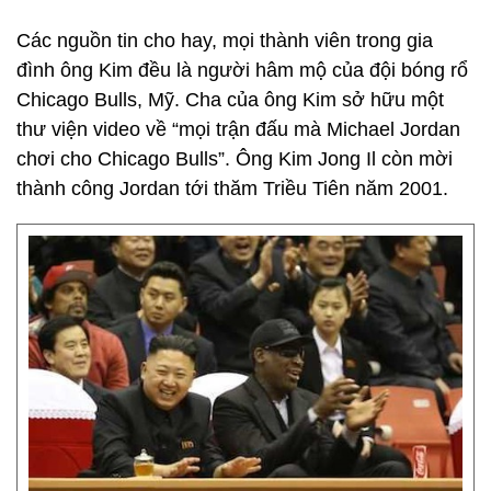
Các nguồn tin cho hay, mọi thành viên trong gia
đình ông Kim đều là người hâm mộ của đội bóng rổ
Chicago Bulls, Mỹ. Cha của ông Kim sở hữu một
thư viện video về “mọi trận đấu mà Michael Jordan
chơi cho Chicago Bulls”. Ông Kim Jong Il còn mời
thành công Jordan tới thăm Triều Tiên năm 2001.