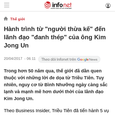
Thế giới
Hành trình từ "người thừa kế" đến
lãnh đạo "đanh thép" của ông Kim
Jong Un
20/04/2017 - 06:11
Trong hơn 50 năm qua, thế giới đã dần quen
thuộc với những lời đe dọa từ Triều Tiên. Tuy
nhiên, nguy cơ từ Bình Nhưỡng ngày càng sắc
lạnh và mạnh mẽ hơn dưới thời của lãnh đạo
Kim Jong Un.
Theo Business Insider, Triều Tiên đã tiến hành 5 vụ