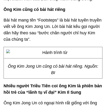
Ông Kim cũng có bài hát riêng
Bài hát mang tên “Footsteps” là bài hát tuyên truyền
viết về ông Kim Jong Un. Lời bài hát kêu gọi người
dân hãy theo sau “bước chân người chỉ huy Kim
của chúng ta”.
Ông Kim Jong Un cũng có bài hát riêng. Nguồn:
BI
Nhiều người Triều Tiên coi ông Kim là phiên bản
hồi trẻ của “lãnh tụ vĩ đại” Kim Il Sung
Ông Kim Jong Un có ngoại hình rất giống với ông