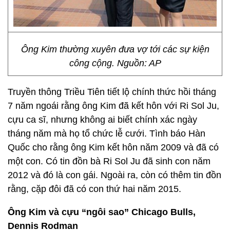
Ông Kim thường xuyên đưa vợ tới các sự kiện
công cộng. Nguồn: AP
Truyền thông Triều Tiên tiết lộ chính thức hồi tháng
7 năm ngoái rằng ông Kim đã kết hôn với Ri Sol Ju,
cựu ca sĩ, nhưng không ai biết chính xác ngày
tháng năm mà họ tổ chức lễ cưới. Tình báo Hàn
Quốc cho rằng ông Kim kết hôn năm 2009 và đã có
một con. Có tin đồn bà Ri Sol Ju đã sinh con năm
2012 và đó là con gái. Ngoài ra, còn có thêm tin đồn
rằng, cặp đôi đã có con thứ hai năm 2015.
Ông Kim và cựu “ngôi sao” Chicago Bulls,
Dennis Rodman