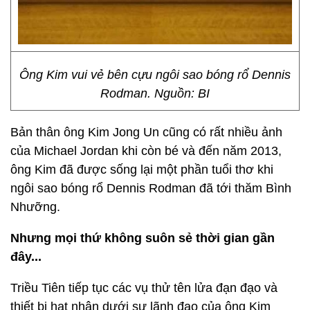
Ông Kim vui vẻ bên cựu ngôi sao bóng rổ Dennis
Rodman. Nguồn: BI
Bản thân ông Kim Jong Un cũng có rất nhiều ảnh
của Michael Jordan khi còn bé và đến năm 2013,
ông Kim đã được sống lại một phần tuổi thơ khi
ngôi sao bóng rổ Dennis Rodman đã tới thăm Bình
Nhưỡng.
Nhưng mọi thứ không suôn sẻ thời gian gần
đây...
Triều Tiên tiếp tục các vụ thử tên lửa đạn đạo và
thiết bị hạt nhân dưới sự lãnh đạo của ông Kim