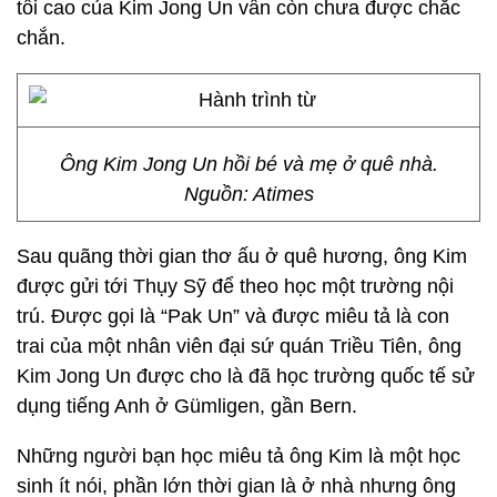
tối cao của Kim Jong Un vẫn còn chưa được chắc
chắn.
Ông Kim Jong Un hồi bé và mẹ ở quê nhà.
Nguồn: Atimes
Sau quãng thời gian thơ ấu ở quê hương, ông Kim
được gửi tới Thụy Sỹ để theo học một trường nội
trú. Được gọi là “Pak Un” và được miêu tả là con
trai của một nhân viên đại sứ quán Triều Tiên, ông
Kim Jong Un được cho là đã học trường quốc tế sử
dụng tiếng Anh ở Gümligen, gần Bern.
Những người bạn học miêu tả ông Kim là một học
sinh ít nói, phần lớn thời gian là ở nhà nhưng ông