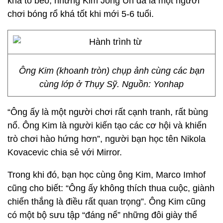
khá to béo, nhưng Kim Jong Un đã là một người
chơi bóng rổ khá tốt khi mới 5-6 tuổi.
Ông Kim (khoanh tròn) chụp ảnh cùng các bạn
cùng lớp ở Thụy Sỹ. Nguồn: Yonhap
“Ông ấy là một người chơi rất cạnh tranh, rất bùng
nổ. Ông Kim là người kiến tạo các cơ hội và khiến
trò chơi hào hứng hơn”, người bạn học tên Nikola
Kovacevic chia sẻ với Mirror.
Trong khi đó, bạn học cùng ông Kim, Marco Imhof
cũng cho biết: “Ông ấy không thích thua cuộc, giành
chiến thắng là điều rất quan trọng”. Ông Kim cũng
có một bộ sưu tập “đáng nể” những đôi giày thể