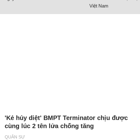
Việt Nam
'Kẻ hủy diệt' BMPT Terminator chịu được
cùng lúc 2 tên lửa chống tăng
QUÂN SỰ