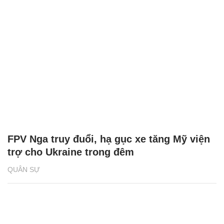
FPV Nga truy đuổi, hạ gục xe tăng Mỹ viện
trợ cho Ukraine trong đêm
QUÂN SỰ