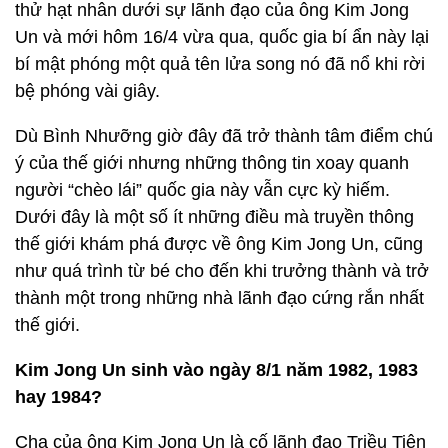
thử hạt nhân dưới sự lãnh đạo của ông Kim Jong
Un và mới hôm 16/4 vừa qua, quốc gia bí ẩn này lại
bí mật phóng một quả tên lửa song nó đã nổ khi rời
bệ phóng vài giây.
Dù Bình Nhưỡng giờ đây đã trở thành tâm điểm chú
ý của thế giới nhưng những thông tin xoay quanh
người “chèo lái” quốc gia này vẫn cực kỳ hiếm.
Dưới đây là một số ít những điều mà truyền thông
thế giới khám phá được về ông Kim Jong Un, cũng
như quá trình từ bé cho đến khi trưởng thành và trở
thành một trong những nhà lãnh đạo cứng rắn nhất
thế giới.
Kim Jong Un sinh vào ngày 8/1 năm 1982, 1983
hay 1984?
Cha của ông Kim Jong Un là cố lãnh đạo Triều Tiên