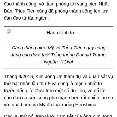
đạo thành công, với tầm phóng tới vùng biển Nhật
Bản. Triều Tiên cũng đã phóng thành công tên lửa
đạn đạo từ tàu ngầm.
Căng thẳng giữa Mỹ và Triều Tiên ngày càng
dâng cao dưới thời Tổng thống Donald Trump.
Nguồn: KCNA
Tháng 9/2016, Kim Jong Un tham dự và quan sát vụ
thử hạt nhân lần thứ 5 và cũng là mạnh nhất từ
trước đến giờ. Dựa trên một số dữ liệu, vụ nổ từ
đầu đạn có sức công phá mạnh hơn rất nhiều lần so
với quả bom mà Mỹ đã thả xuống Hiroshima.
Các vụ thử nói trên là lời cam kết của ông Kim Jong