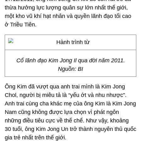
thừa hưởng lực lượng quân sự lớn nhất thế giới,
một kho vũ khí hạt nhân và quyền lãnh đạo tối cao
ở Triều Tiên.
Cố lãnh đạo Kim Jong Il qua đời năm 2011.
Nguồn: BI
Ông Kim đã vượt qua anh trai mình là Kim Jong
Chol, người bị miêu tả là “yếu ớt và nhu nhược”.
Anh trai cùng cha khác mẹ của ông Kim là Kim Jong
Nam cũng không được lựa chọn vì phát ngôn
những điều tiêu cực về thể chế. Như vậy, khoảng
30 tuổi, ông Kim Jong Un trở thành nguyên thủ quốc
gia trẻ nhất trên thế giới.