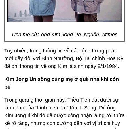
Cha mẹ của ông Kim Jong Un. Nguồn: Atimes
Tuy nhiên, trong thông tin về các lệnh trừng phạt
mới đây đối với Bình Nhưỡng, Bộ Tài chính Hoa Kỳ
đã ghi thông tin về ông Kim là sinh ngày 8/1/1984.
Kim Jong Un sống cùng mẹ ở quê nhà khi còn
bé
Trong quãng thời gian này, Triều Tiên đặt dưới sự
lãnh đạo của “lãnh tụ vĩ đại” Kim Il Sung. Dù ông
Kim Jong Il khi đó đã được công nhận là người thừa
kế rõ ràng, nhưng con đường đến với vị trí chỉ huy