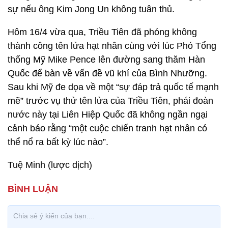
sự nếu ông Kim Jong Un không tuân thủ.
Hôm 16/4 vừa qua, Triều Tiên đã phóng không
thành công tên lửa hạt nhân cùng với lúc Phó Tổng
thống Mỹ Mike Pence lên đường sang thăm Hàn
Quốc để bàn về vấn đề vũ khí của Bình Nhưỡng.
Sau khi Mỹ đe dọa về một “sự đáp trả quốc tế mạnh
mẽ” trước vụ thử tên lửa của Triều Tiên, phái đoàn
nước này tại Liên Hiệp Quốc đã không ngần ngại
cảnh báo rằng “một cuộc chiến tranh hạt nhân có
thể nổ ra bất kỳ lúc nào”.
Tuệ Minh (lược dịch)