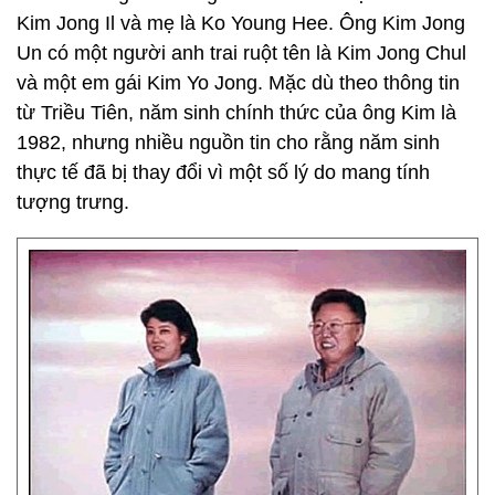
Kim Jong Il và mẹ là Ko Young Hee. Ông Kim Jong
Un có một người anh trai ruột tên là Kim Jong Chul
và một em gái Kim Yo Jong. Mặc dù theo thông tin
từ Triều Tiên, năm sinh chính thức của ông Kim là
1982, nhưng nhiều nguồn tin cho rằng năm sinh
thực tế đã bị thay đổi vì một số lý do mang tính
tượng trưng.