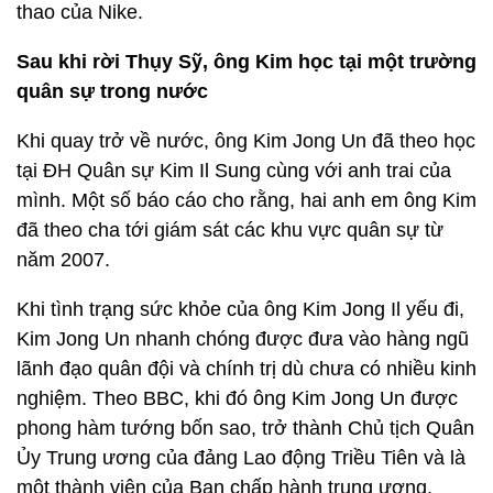
thao của Nike.
Sau khi rời Thụy Sỹ, ông Kim học tại một trường
quân sự trong nước
Khi quay trở về nước, ông Kim Jong Un đã theo học
tại ĐH Quân sự Kim Il Sung cùng với anh trai của
mình. Một số báo cáo cho rằng, hai anh em ông Kim
đã theo cha tới giám sát các khu vực quân sự từ
năm 2007.
Khi tình trạng sức khỏe của ông Kim Jong Il yếu đi,
Kim Jong Un nhanh chóng được đưa vào hàng ngũ
lãnh đạo quân đội và chính trị dù chưa có nhiều kinh
nghiệm. Theo BBC, khi đó ông Kim Jong Un được
phong hàm tướng bốn sao, trở thành Chủ tịch Quân
Ủy Trung ương của đảng Lao động Triều Tiên và là
một thành viên của Ban chấp hành trung ương.