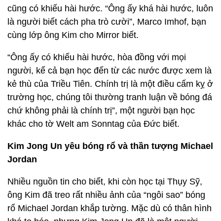
cũng có khiếu hài hước. “Ông ấy khá hài hước, luôn
là người biết cách pha trò cười”, Marco Imhof, bạn
cùng lớp ông Kim cho Mirror biết.
“Ông ấy có khiếu hài hước, hòa đồng với mọi
người, kể cả bạn học đến từ các nước được xem là
kẻ thù của Triều Tiên. Chính trị là một điều cấm kỵ ở
trường học, chúng tôi thường tranh luận về bóng đá
chứ không phải là chính trị”, một người bạn học
khác cho tờ Welt am Sonntag của Đức biết.
Kim Jong Un yêu bóng rổ và thần tượng Michael
Jordan
Nhiều nguồn tin cho biết, khi còn học tại Thụy Sỹ,
ông Kim đã treo rất nhiều ảnh của “ngôi sao” bóng
rổ Michael Jordan khắp tường. Mặc dù có thân hình