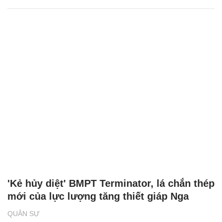
'Kẻ hủy diệt' BMPT Terminator, lá chắn thép
mới của lực lượng tăng thiết giáp Nga
QUÂN SỰ