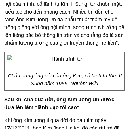
nội của mình, cố lãnh tụ Kim Il Sung, từ khuôn mặt,
kiểu tóc cho đến phong cách. Nhiều tin đồn cho
rằng ông Kim Jong Un đã phẫu thuật thẩm mỹ để
trông giống với ông nội mình, song Bình Nhưỡng đã
lên tiếng bác bỏ thông tin trên và cho rằng đó là sản
phẩm tưởng tượng của giới truyền thông “rẻ tiền”.
Chân dung ông nội của ông Kim, cố lãnh tụ Kim Il
Sung năm 1956. Nguồn: Wiki
Sau khi cha qua đời, ông Kim Jong Un được
đưa lên làm “lãnh đạo tối cao”
Khi ông Kim Jong Il qua đời do đau tim ngày
17/12/2011, ông Kim Jong Un khi đó còn rất trẻ đã