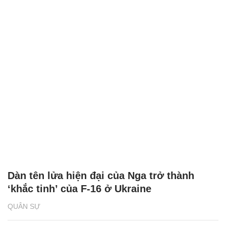
Dàn tên lửa hiện đại của Nga trở thành
‘khắc tinh’ của F-16 ở Ukraine
QUÂN SỰ