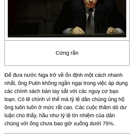
Cứng rắn
Để đưa nước Nga trở về ổn định một cách nhanh
nhất, ông Putin không ngần ngại trong việc áp dụng
các chính sách bàn tay sắt với các nguy cơ bạo
loạn. Có lẽ chính vì thế mà tỷ lệ dân chúng ủng hộ
ông luôn luôn ở mức rất cao. Các cuộc thăm dò dư
luận cho thấy, hầu như tỷ lệ tín nhiệm của dân
chúng với ông chưa bao giờ xuống dưới 75%.