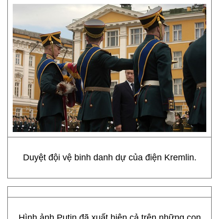
Duyệt đội vệ binh danh dự của điện Kremlin.
Hình ảnh Putin đã xuất hiện cả trên những con