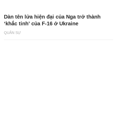
Dàn tên lửa hiện đại của Nga trở thành
‘khắc tinh’ của F-16 ở Ukraine
QUÂN SỰ