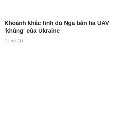
Khoảnh khắc lính dù Nga bắn hạ UAV
'khủng' của Ukraine
QUÂN SỰ