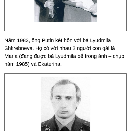
Năm 1983, ông Putin kết hôn với bà Lyudmila
Shkrebneva. Họ có với nhau 2 người con gái là
Maria (đang được bà Lyudmila bế trong ảnh – chụp
năm 1985) và Ekaterina.