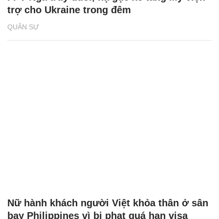
trợ cho Ukraine trong đêm
QUÂN SỰ
Nữ hành khách người Việt khỏa thân ở sân
bay Philippines vì bị phạt quá hạn visa