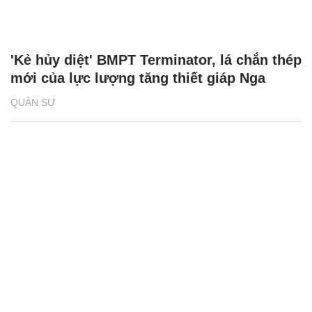
'Kẻ hủy diệt' BMPT Terminator, lá chắn thép
mới của lực lượng tăng thiết giáp Nga
QUÂN SỰ