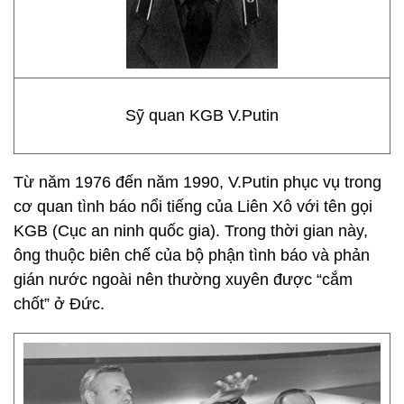
Sỹ quan KGB V.Putin
Từ năm 1976 đến năm 1990, V.Putin phục vụ trong
cơ quan tình báo nổi tiếng của Liên Xô với tên gọi
KGB (Cục an ninh quốc gia). Trong thời gian này,
ông thuộc biên chế của bộ phận tình báo và phản
gián nước ngoài nên thường xuyên được “cắm
chốt” ở Đức.