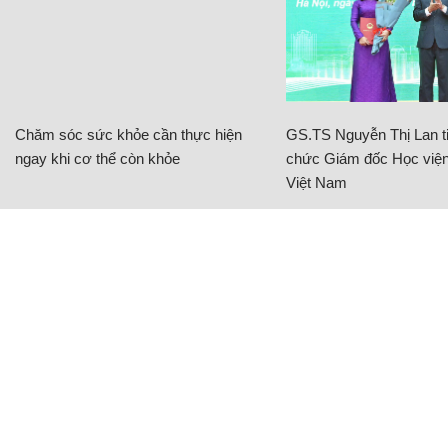
Chăm sóc sức khỏe cần thực hiện
GS.TS Nguyễn Thị Lan ti
ngay khi cơ thể còn khỏe
chức Giám đốc Học viện
Việt Nam