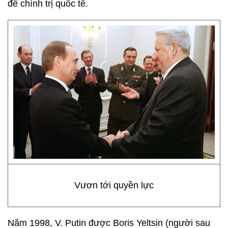
đề chính trị quốc tế.
Vươn tới quyền lực
Năm 1998, V. Putin được Boris Yeltsin (người sau