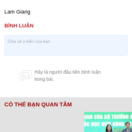
Lam Giang
CÓ THỂ BẠN QUAN TÂM