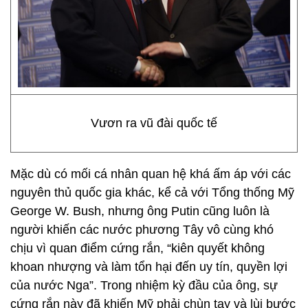
Vươn ra vũ đài quốc tế
Mặc dù có mối cá nhân quan hệ khá ấm áp với các
nguyên thủ quốc gia khác, kể cả với Tổng thống Mỹ
George W. Bush, nhưng ông Putin cũng luôn là
người khiến các nước phương Tây vô cùng khó
chịu vì quan điểm cứng rắn, “kiên quyết không
khoan nhượng và làm tổn hại đến uy tín, quyền lợi
của nước Nga”. Trong nhiệm kỳ đầu của ông, sự
cứng rắn này đã khiến Mỹ phải chùn tay và lùi bước