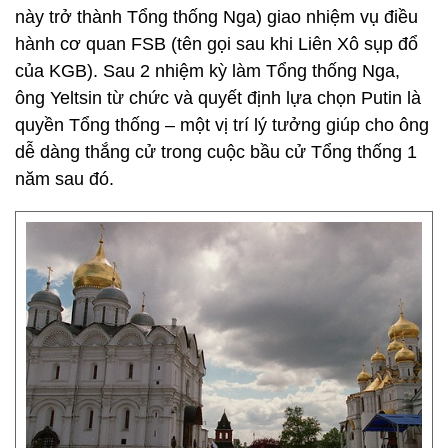
này trở thành Tổng thống Nga) giao nhiệm vụ điều
hành cơ quan FSB (tên gọi sau khi Liên Xô sụp đổ
của KGB). Sau 2 nhiệm kỳ làm Tổng thống Nga,
ông Yeltsin từ chức và quyết định lựa chọn Putin là
quyền Tổng thống – một vị trí lý tưởng giúp cho ông
dễ dàng thắng cử trong cuộc bầu cử Tổng thống 1
năm sau đó.