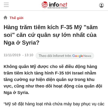
Thế giới
Hàng trăm tiêm kích F-35 Mỹ "săm
soi" căn cứ quân sự lớn nhất của
Nga ở Syria?
11/11/2019 - 13:10
Không quân Mỹ được cho sẽ điều động hàng
trăm tiêm kích tàng hình F-35 tới Israel nhằm
tăng cường sự hiện diện quân sự trong khu
vực, cũng như theo dõi hoạt động của quân đội
Nga ở Syria.
“Mỹ sẽ đặt hàng loạt nhà chứa máy bay phục vụ các