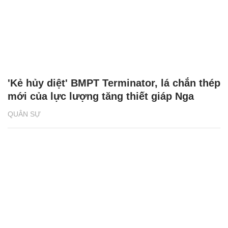
'Kẻ hủy diệt' BMPT Terminator, lá chắn thép
mới của lực lượng tăng thiết giáp Nga
QUÂN SỰ