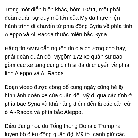
Trong một diễn biến khác, hôm 10/11, một phái
đoàn quân sự quy mô lớn của Mỹ đã thực hiện
hành trình di chuyển từ phía đông Syria về phía tỉnh
Aleppo và Al-Raqqa thuộc miền bắc Syria.
Hãng tin AMN dẫn nguồn tin địa phương cho hay,
phái đoàn quân đội Mỹgồm 172 xe quân sự bao
gồm các xe tăng cùng binh sĩ đã di chuyển về phía
tỉnh Aleppo và Al-Raqqa.
Đoạn video được công bố cùng ngày cũng hé lộ
hình ảnh đoàn xe của quân đội Mỹ đi qua các tỉnh ở
phía bắc Syria và khả năng điểm đến là các căn cứ
ở Al-Raqqa và phía bắc Aleppo.
Điều đáng nói, dù Tổng thống Donald Trump ra
tuyên bố điều động quân đội Mỹ tới canh giữ các