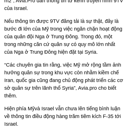
m2”, Avia.Pro dẫn thông tin từ kênh truyền hình 9TV
của Israel.
Nếu thông tin được 9TV đăng tải là sự thật, đây là
bước đi lớn của Mỹ trong việc ngăn chặn hoạt động
của quân đội Nga ở Trung Đông. Trong đó, một
trong những căn cứ quân sự có quy mô lớn nhất
của Nga ở Trung Đông hiện đặt tại Syria.
“Các chuyên gia tin rằng, việc Mỹ mở rộng tầm ảnh
hưởng quân sự trong khu vực còn nhằm kiềm chế
Iran, quốc gia cũng đang chủ động phát triển các cơ
sở quân sự trên lãnh thổ Syria”, Avia.pro cho biết
thêm.
Hiện phía Mỹvà Israel vẫn chưa lên tiếng bình luận
về thông tin điều động hàng trăm tiêm kích F-35 tới
Israel.