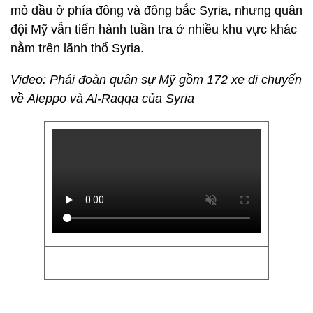
mỏ dầu ở phía đông và đông bắc Syria, nhưng quân
đội Mỹ vẫn tiến hành tuần tra ở nhiều khu vực khác
nằm trên lãnh thổ Syria.
Video: Phái đoàn quân sự Mỹ gồm 172 xe di chuyển
về Aleppo và Al-Raqqa của Syria