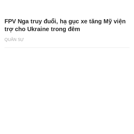
FPV Nga truy đuổi, hạ gục xe tăng Mỹ viện
trợ cho Ukraine trong đêm
QUÂN SỰ