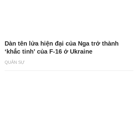
Dàn tên lửa hiện đại của Nga trở thành
‘khắc tinh’ của F-16 ở Ukraine
QUÂN SỰ