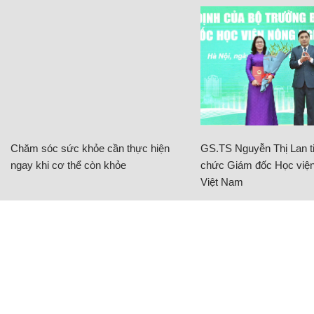
Chăm sóc sức khỏe cần thực hiện
GS.TS Nguyễn Thị Lan ti
ngay khi cơ thể còn khỏe
chức Giám đốc Học viện
Việt Nam