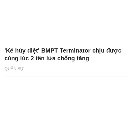
'Kẻ hủy diệt' BMPT Terminator chịu được
cùng lúc 2 tên lửa chống tăng
QUÂN SỰ