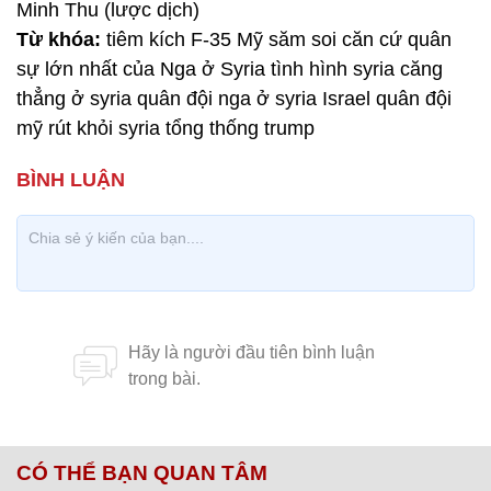
Minh Thu (lược dịch)
Từ khóa:
tiêm kích F-35 Mỹ săm soi căn cứ quân
sự lớn nhất của Nga ở Syria tình hình syria căng
thẳng ở syria quân đội nga ở syria Israel quân đội
mỹ rút khỏi syria tổng thống trump
CÓ THỂ BẠN QUAN TÂM