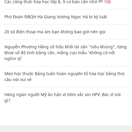
Các công thức hóa học lớp 8, 9 cơ bản cần nhớ
106
Phó Đoàn ĐBQH Hà Giang Vương Ngọc Hà bị kỷ luật
20 số điện thoại ma ám bạn không bao giờ nên gọi
Nguyễn Phương Hằng sở hữu khối tài sản "siêu khủng", từng
khoe sổ đỏ tính bằng cân, mắng cựu mẫu 'không có nổi
nghìn tỷ'
Mẹo học thuộc Bảng tuần hoàn nguyên tố hóa học bằng thơ,
câu nói vui vẻ
Hàng ngàn người Mỹ ân hận vì tiêm vắc xin HPV: Bác sĩ nói
gì?