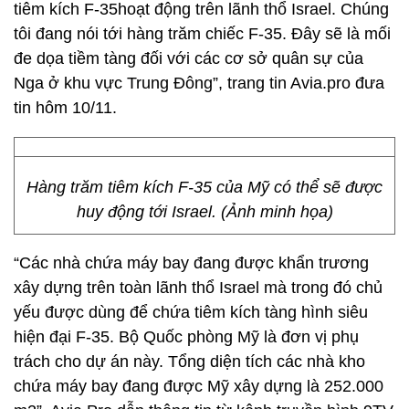
tiêm kích F-35hoạt động trên lãnh thổ Israel. Chúng
tôi đang nói tới hàng trăm chiếc F-35. Đây sẽ là mối
đe dọa tiềm tàng đối với các cơ sở quân sự của
Nga ở khu vực Trung Đông”, trang tin Avia.pro đưa
tin hôm 10/11.
Hàng trăm tiêm kích F-35 của Mỹ có thể sẽ được
huy động tới Israel. (Ảnh minh họa)
“Các nhà chứa máy bay đang được khẩn trương
xây dựng trên toàn lãnh thổ Israel mà trong đó chủ
yếu được dùng để chứa tiêm kích tàng hình siêu
hiện đại F-35. Bộ Quốc phòng Mỹ là đơn vị phụ
trách cho dự án này. Tổng diện tích các nhà kho
chứa máy bay đang được Mỹ xây dựng là 252.000