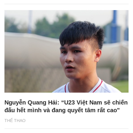
Nguyễn Quang Hải: “U23 Việt Nam sẽ chiến
đấu hết mình và đang quyết tâm rất cao"
THỂ THAO