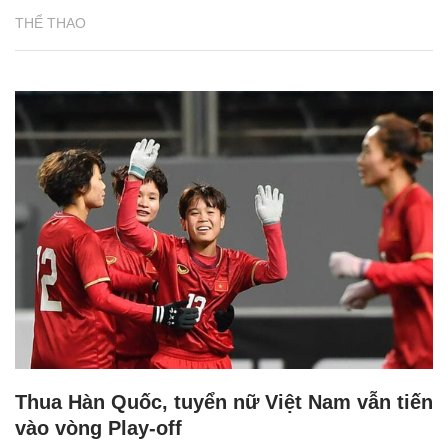
THỂ THAO
Thua Hàn Quốc, tuyển nữ Việt Nam vẫn tiến
vào vòng Play-off