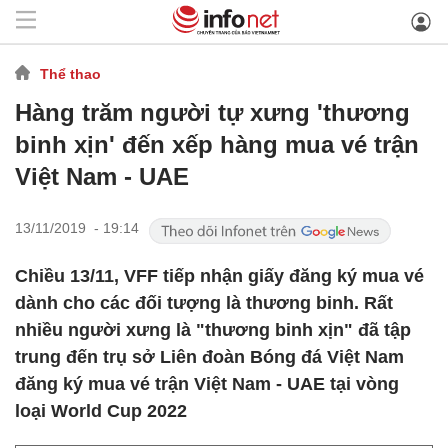
Thể thao
Hàng trăm người tự xưng 'thương
binh xịn' đến xếp hàng mua vé trận
Việt Nam - UAE
13/11/2019 - 19:14
Chiều 13/11, VFF tiếp nhận giấy đăng ký mua vé
dành cho các đối tượng là thương binh. Rất
nhiều người xưng là "thương binh xịn" đã tập
trung đến trụ sở Liên đoàn Bóng đá Việt Nam
đăng ký mua vé trận Việt Nam - UAE tại vòng
loại World Cup 2022