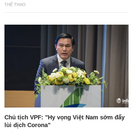
THỂ THAO
Chủ tịch VPF: "Hy vọng Việt Nam sớm đẩy
lùi dịch Corona"