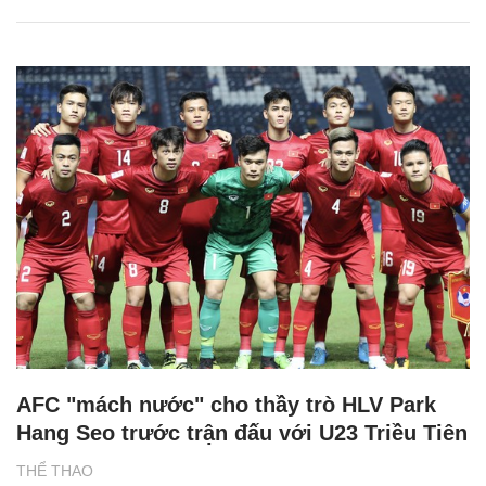
AFC "mách nước" cho thầy trò HLV Park
Hang Seo trước trận đấu với U23 Triều Tiên
THỂ THAO