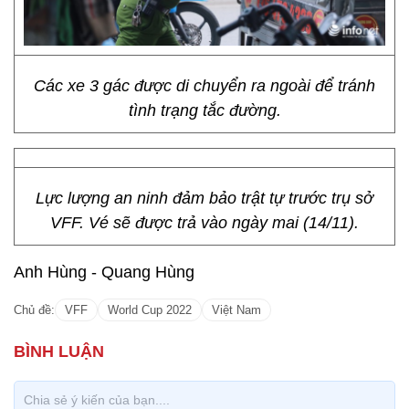
Các xe 3 gác được di chuyển ra ngoài để tránh
tình trạng tắc đường.
Lực lượng an ninh đảm bảo trật tự trước trụ sở
VFF. Vé sẽ được trả vào ngày mai (14/11).
Anh Hùng - Quang Hùng
Chủ đề:
VFF
World Cup 2022
Việt Nam