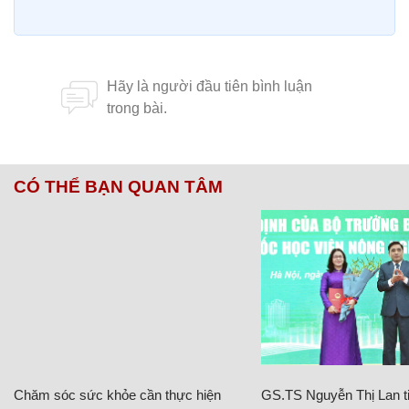
CÓ THỂ BẠN QUAN TÂM
Chăm sóc sức khỏe cần thực hiện
GS.TS Nguyễn Thị Lan ti