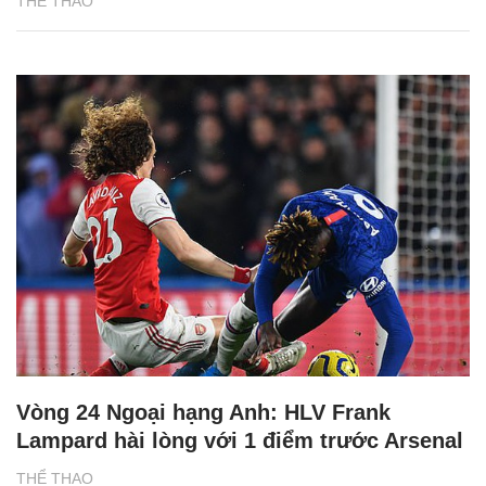
THỂ THAO
Vòng 24 Ngoại hạng Anh: HLV Frank
Lampard hài lòng với 1 điểm trước Arsenal
THỂ THAO