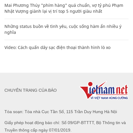
Mai Phương Thúy "phím hàng" quá chuẩn, vợ tỷ phú Phạm
Nhật Vượng giành lại vị trí top 5 người giàu nhất
Những status buồn về tình yêu, cuộc sống hàm ẩn nhiều ý
nghĩa
Video: Cách quấn dây sạc điện thoại thành hình lò xo
CHUYÊN TRANG CỦA BÁO
Tòa soạn: Tòa nhà Cục Tần Số, 115 Trần Duy Hưng Hà Nội
Giấy phép hoạt động báo chí: Số 09/GP-BTTTT, Bộ Thông tin và
Truyền thông cấp ngày 07/01/2019.