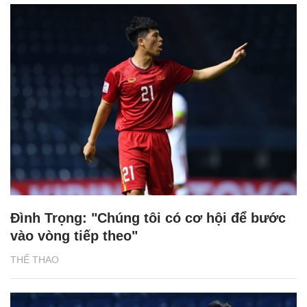
Đình Trọng: "Chúng tôi có cơ hội để bước
vào vòng tiếp theo"
THỂ THAO