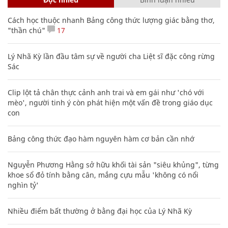
Cách học thuộc nhanh Bảng công thức lượng giác bằng thơ,
"thần chú"
17
Lý Nhã Kỳ lần đầu tâm sự về người cha Liệt sĩ đặc công rừng
Sác
Clip lột tả chân thực cảnh anh trai và em gái như 'chó với
mèo', người tinh ý còn phát hiện một vấn đề trong giáo dục
con
Bảng công thức đạo hàm nguyên hàm cơ bản cần nhớ
Nguyễn Phương Hằng sở hữu khối tài sản "siêu khủng", từng
khoe sổ đỏ tính bằng cân, mắng cựu mẫu 'không có nổi
nghìn tỷ'
Nhiều điểm bất thường ở bằng đại học của Lý Nhã Kỳ