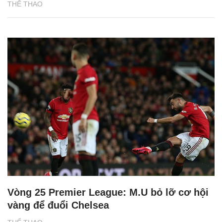
THỂ THAO
Vòng 25 Premier League: M.U bỏ lỡ cơ hội
vàng để đuổi Chelsea