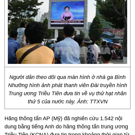
Người dân theo dõi qua màn hình ở nhà ga Bình
Nhưỡng hình ảnh phát thanh viên Đài truyền hình
Trung ương Triều Tiên đưa tin về vụ thử hạt nhân
thứ 5 của nước này. Ảnh: TTXVN
Hãng thông tấn AP (Mỹ) đã nghiên cứu 1.542 nội
dung bằng tiếng Anh do hãng thông tấn trung ương
Triều Tiên (KCNA) đưa tin trong khoảng thời gian từ