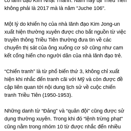
cố lãnh đạo Kim Nhật Thành. Năm nay tại Triều Tiên
không phải là 2017 mà là năm "Juche 106".
Một lý do khiến họ của nhà lãnh đạo Kim Jong-un
xuất hiện thường xuyên được cho bắt nguồn từ việc
truyền thông Triều Tiên thường đưa tin về các
chuyến thị sát của ông xuống cơ sở cũng như cam
kết cống hiến cho người dân của nhà lãnh đạo trẻ.
“Chiến tranh” là từ phổ biến thứ 3, không chỉ xuất
hiện khi nhắc đến tranh cãi với Mỹ và còn được đề
cập liên quan tới nội dung lịch sử về cuộc chiến
tranh Triều Tiên (1950-1953).
Những danh từ “Đảng” và “quân đội” cũng được sử
dụng thường xuyên. Trong khi đó “lệnh trừng phạt”
cũng nằm trong nhóm 10 từ được nhắc đến nhiều