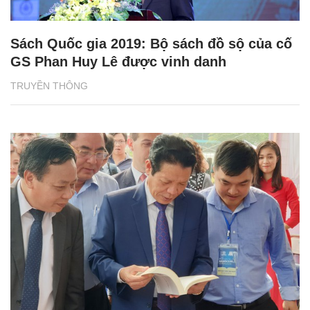
Sách Quốc gia 2019: Bộ sách đồ sộ của cố
GS Phan Huy Lê được vinh danh
TRUYỀN THÔNG