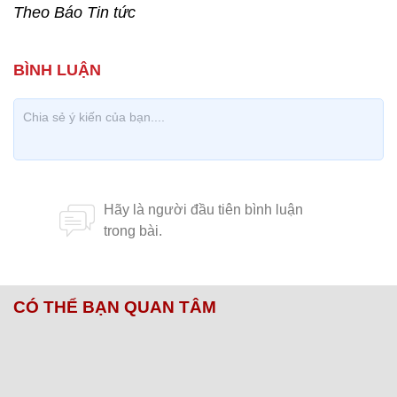
Theo Báo Tin tức
CÓ THỂ BẠN QUAN TÂM