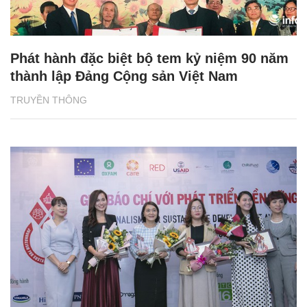
Phát hành đặc biệt bộ tem kỷ niệm 90 năm
thành lập Đảng Cộng sản Việt Nam
TRUYỀN THÔNG