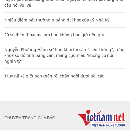
câu nói vui vẻ
Nhiều điểm bất thường ở bằng đại học của Lý Nhã Kỳ
20 số điện thoại ma ám bạn không bao giờ nên gọi
Nguyễn Phương Hằng sở hữu khối tài sản "siêu khủng", từng
khoe sổ đỏ tính bằng cân, mắng cựu mẫu 'không có nổi
nghìn tỷ'
Truy nã kẻ giết bạn thân rồi chôn ngồi dưới bãi cát
CHUYÊN TRANG CỦA BÁO