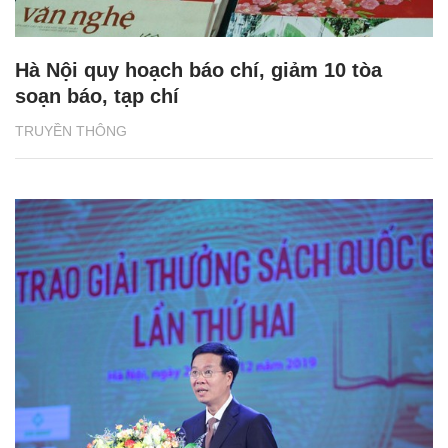
Hà Nội quy hoạch báo chí, giảm 10 tòa
soạn báo, tạp chí
TRUYỀN THÔNG