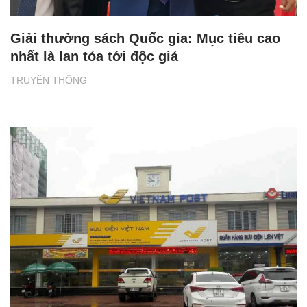
Giải thưởng sách Quốc gia: Mục tiêu cao
nhất là lan tỏa tới độc giả
TRUYỀN THÔNG