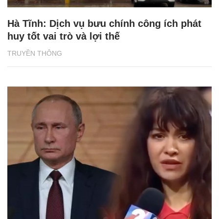
Hà Tĩnh: Dịch vụ bưu chính công ích phát
huy tốt vai trò và lợi thế
TRUYỀN THÔNG