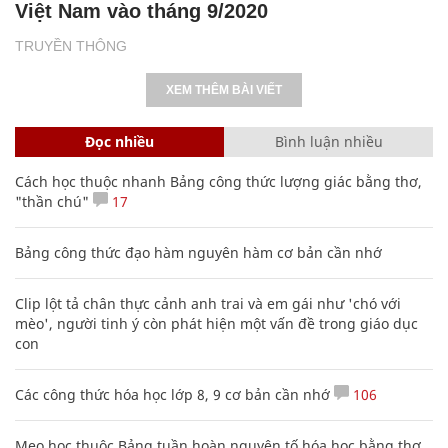
Việt Nam vào tháng 9/2020
TRUYỀN THÔNG
XEM THÊM BÀI VIẾT
Đọc nhiều
Bình luận nhiều
Cách học thuộc nhanh Bảng công thức lượng giác bằng thơ,
"thần chú"
17
Bảng công thức đạo hàm nguyên hàm cơ bản cần nhớ
Clip lột tả chân thực cảnh anh trai và em gái như 'chó với
mèo', người tinh ý còn phát hiện một vấn đề trong giáo dục
con
Các công thức hóa học lớp 8, 9 cơ bản cần nhớ
106
Mẹo học thuộc Bảng tuần hoàn nguyên tố hóa học bằng thơ,